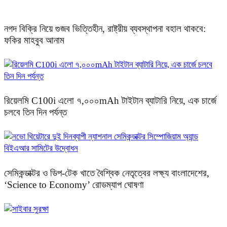
নগদ বিক্রি নিয়ে গুজব ভিত্তিহীন, রাষ্ট্রীয় ব্যবস্থাপনা বহাল থাকবে:
ফকির মাহবুব আনাম
রিয়েলমি C100i এলো ৭,০০০mAh টাইটান ব্যাটারি নিয়ে, এক চার্জে
চলবে তিন দিন পর্যন্ত
সেমিকন্ডাক্টর ও ডিপ-টেক খাতে বৈশ্বিক নেতৃত্বের লক্ষ্য বাংলাদেশের,
‘Science to Economy’ রোডম্যাপ ঘোষণা