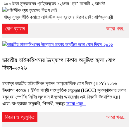
১০০ টাকা মূল্যমানের প্রাইজবন্ডের ১২৪তম ‘ড্র’ আগামী ২ আগস্ট
খাদ্য মূল্যস্ফীতি কমাতে লজিস্টিক ব্যয় হ্রাসের বিকল্প নেই: বাণিজ্যমন্ত্রী
যোগ ব্যায়াম
আরো খবর..
ভারতীয় হাইকমিশনের উদ্যোগে ঢাকায় অনুষ্ঠিত হলো যোগ
দিবস-২০২৬
ঢাকাস্থ ভারতীয় হাইকমিশন দ্বাদশ আন্তর্জাতিক যোগ দিবস (IDY) ২০২৬
উদযাপন করেছে। ইন্দিরা গান্ধী সাংস্কৃতিক কেন্দ্রের (IGCC) ব্যবস্থাপনায় ​ঢাকার
বসুন্ধরা স্পোর্টস সিটির জুলকান ইনডোর অ্যারেনায় এই দিবসটি উদযাপিত হয়।
এতে যোগব্যায়াম অনুরাগী, শিক্ষার্থী, স্বাস্থ্য
আরো পড়ুন..
বিজ্ঞান ও প্রযুক্তি
আরো খবর..