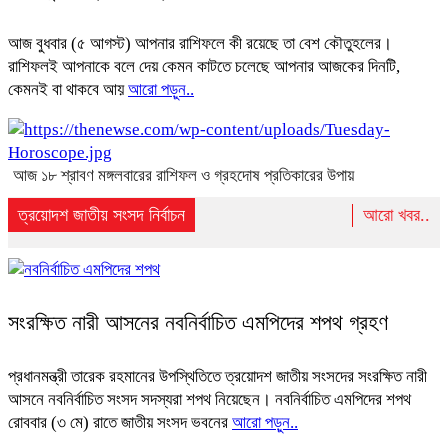
আজ বুধবার (৫ আগস্ট) আপনার রাশিফলে কী রয়েছে তা বেশ কৌতুহলের।
রাশিফলই আপনাকে বলে দেয় কেমন কাটতে চলেছে আপনার আজকের দিনটি,
কেমনই বা থাকবে আয়
আরো পড়ুন..
আজ ১৮ শ্রাবণ মঙ্গলবারের রাশিফল ও গ্রহদোষ প্রতিকারের উপায়
ত্রয়োদশ জাতীয় সংসদ নির্বাচন
আরো খবর..
সংরক্ষিত নারী আসনের নবনির্বাচিত এমপিদের শপথ গ্রহণ
প্রধানমন্ত্রী তারেক রহমানের উপস্থিতিতে ত্রয়োদশ জাতীয় সংসদের সংরক্ষিত নারী
আসনে নবনির্বাচিত সংসদ সদস্যরা শপথ নিয়েছেন। নবনির্বাচিত এমপিদের শপথ
রোববার (৩ মে) রাতে জাতীয় সংসদ ভবনের
আরো পড়ুন..