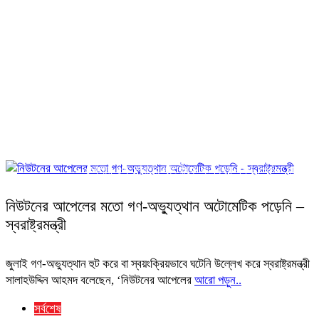
ভোলায় ৫ম শ্রেণির ছাত্রীকে সংঘবদ্ধ ধর্ষণ-ভিডিও ধারণ, তিন কিশোর 
সর্বশেষ
নিউটনের আপেলের মতো গণ-অভ্যুত্থান অটোমেটিক পড়েনি –
স্বরাষ্ট্রমন্ত্রী
জুলাই গণ-অভ্যুত্থান হুট করে বা স্বয়ংক্রিয়ভাবে ঘটেনি উল্লেখ করে স্বরাষ্ট্রমন্ত্রী
সালাহউদ্দিন আহমদ বলেছেন, ‘নিউটনের আপেলের
আরো পড়ুন..
সর্বশেষ