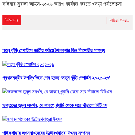
সাইবার সুরক্ষা আইন-২০২৬ আরও কার্যকর করতে খসড়া পর্যালোচনা
বিনোদন
আরো খবর..
নতুন কুঁড়ি স্পোর্টসে জাতীয় পর্যায়ে শৈলকুপার তিন কিশোরীর সাফল্য
প্রধানমন্ত্রীর উপস্থিতিতে শেষ হচ্ছে ‘নতুন কুঁড়ি স্পোর্টস ২০২৫-২৬’
ভক্তদের তুমুল সমর্থন, যে কারণে গ্র্যামি থেকে সরে দাঁড়ালো বিটিএস
পাইকগাছায় জগন্নাথদেবের উল্টোরথযাত্রা উৎসব সম্পন্ন