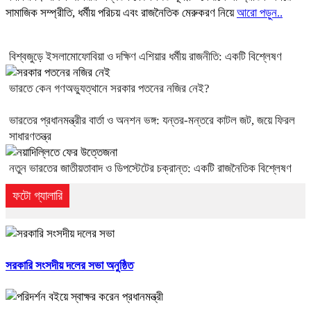
সামাজিক সম্প্রীতি, ধর্মীয় পরিচয় এবং রাজনৈতিক মেরুকরণ নিয়ে
আরো পড়ুন..
বিশ্বজুড়ে ইসলামোফোবিয়া ও দক্ষিণ এশিয়ার ধর্মীয় রাজনীতি: একটি বিশ্লেষণ
ভারতে কেন গণঅভ্যুত্থানে সরকার পতনের নজির নেই?
ভারতের প্রধানমন্ত্রীর বার্তা ও অনশন ভঙ্গ: যন্তর-মন্তরে কাটল জট, জয়ে ফিরল
সাধারণতন্ত্র
নতুন ভারতের জাতীয়তাবাদ ও ডিপস্টেটের চক্রান্ত: একটি রাজনৈতিক বিশ্লেষণ
ফটো গ্যালারি
সরকারি সংসদীয় দলের সভা অনুষ্ঠিত