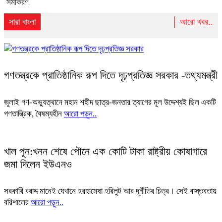
সমীকরণ
সারা বাংলা
আরো খবর..
গণতন্ত্রকে প্রাতিষ্ঠানিক রূপ দিতে দৃঢ়প্রতিজ্ঞ সরকার -তথ্যমন্ত্রী
জুলাই গণ-অভ্যুত্থানে মহান শহীদ ছাত্র-জনতার ত্যাগের মূল উদ্দেশ্যই ছিল একটি
গণতান্ত্রিক, বৈষম্যহীন
আরো পড়ুন..
খাল পূন:খনন শেষে পৌনে এক কোটি টাকা রাষ্ট্রীয় কোষাগারে
জমা দিলেন ইউএনও
সরকারি বরাদ্দ মানেই যেখানে হরহামেষা হরিলুট আর দূর্নীতির চিত্র। সেই বাস্তবতায়
বরিশালের
আরো পড়ুন..