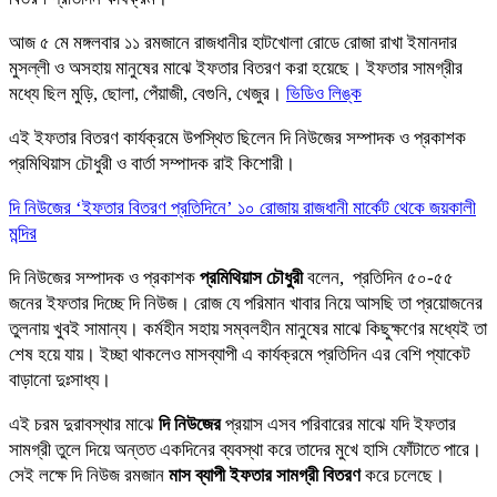
আজ ৫ মে মঙ্গলবার ১১ রমজানে রাজধানীর হাটখোলা রোডে রোজা রাখা ইমানদার
মুসল্লী ও অসহায় মানুষের মাঝে ইফতার বিতরণ করা হয়েছে। ইফতার সামগ্রীর
মধ্যে ছিল মুড়ি, ছোলা, পেঁয়াজী, বেগুনি, খেজুর।
ভিডিও লিঙ্ক
এই ইফতার বিতরণ কার্যক্রমে উপস্থিত ছিলেন দি নিউজের সম্পাদক ও প্রকাশক
প্রমিথিয়াস চৌধুরী ও বার্তা সম্পাদক রাই কিশোরী।
দি নিউজের ‘ইফতার বিতরণ প্রতিদিনে’ ১০ রোজায় রাজধানী মার্কেট থেকে জয়কালী
মন্দির
দি নিউজের সম্পাদক ও প্রকাশক
প্রমিথিয়াস চৌধুরী
বলেন, প্রতিদিন ৫০-৫৫
জনের ইফতার দিচ্ছে দি নিউজ। রোজ যে পরিমান খাবার নিয়ে আসছি তা প্রয়োজনের
তুলনায় খুবই সামান্য। কর্মহীন সহায় সম্বলহীন মানুষের মাঝে কিছুক্ষণের মধ্যেই তা
শেষ হয়ে যায়। ইচ্ছা থাকলেও মাসব্যাপী এ কার্যক্রমে প্রতিদিন এর বেশি প্যাকেট
বাড়ানো দুঃসাধ্য।
এই চরম দুরাবস্থার মাঝে
দি নিউজের
প্রয়াস এসব পরিবারের মাঝে যদি ইফতার
সামগ্রী তুলে দিয়ে অন্তত একদিনের ব্যবস্থা করে তাদের মুখে হাসি ফোঁটাতে পারে।
সেই লক্ষে দি নিউজ রমজান
মাস ব্যাপী ইফতার সামগ্রী বিতরণ
করে চলেছে।