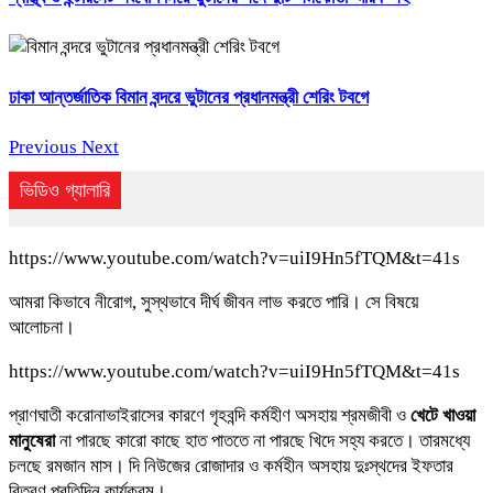
ঢাকা আন্তর্জাতিক বিমান বন্দরে ভুটানের প্রধানমন্ত্রী শেরিং টবগে
Previous
Next
ভিডিও গ্যালারি
https://www.youtube.com/watch?v=uiI9Hn5fTQM&t=41s
আমরা কিভাবে নীরোগ, সুস্থভাবে দীর্ঘ জীবন লাভ করতে পারি। সে বিষয়ে
আলোচনা।
https://www.youtube.com/watch?v=uiI9Hn5fTQM&t=41s
প্রাণঘাতী করোনাভাইরাসের কারণে গৃহবন্দি কর্মহীণ অসহায় শ্রমজীবী ও
খেটে খাওয়া
মানুষেরা
না পারছে কারো কাছে হাত পাততে না পারছে খিদে সহ্য করতে। তারমধ্যে
চলছে রমজান মাস। দি নিউজের রোজাদার ও কর্মহীন অসহায় দুঃস্থদের ইফতার
বিতরণ প্রতিদিন কার্যক্রম।