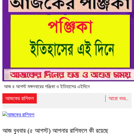
আজ ৪ আগস্ট মঙ্গলবারের পঞ্জিকা ও ইতিহাসের এইদিনে
আজকের রাশিফল
আরো খবর..
আজ বুধবার (৫ আগস্ট) আপনার রাশিফলে কী রয়েছে