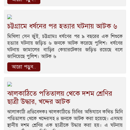
চট্টগ্রামে ধর্ষনের পর হত্যার ঘটনায় আটক ৬
মিথিলা সেন জুঁই, চট্টগ্রামঃ ধর্ষণের পর ৯ বছরের এক শিশুকে
হত্যার ঘটনায় জড়িত ৬ জনকে আটক করেছে পুলিশ। ধর্ষণের
ঘটনায় জামালের বাড়ির কেয়ারটেকার জড়িত রয়েছে বলে
জানিয়েছে পুলিশ। আটক ৬
আরো পড়ুন..
ঝালকাঠিতে পতিতালয় থেকে দশম শ্রেণির
ছাত্রী উদ্ধার, খদ্দের আটক
ঝালাকাঠি প্রতিবেদকঃ ঝালকাঠিতে ডিবির অভিযানে কথিত মিনি
পতিতালয় থেকে খদ্দেরসহ ৪ জনকে আটক করা হয়েছে। এসময়
স্থানীয় দশম শ্রেণির এক ছাত্রীকে উদ্ধার করা হয়। এ ঘটনায়