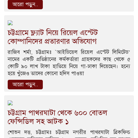
আরো পড়ুন..
চট্টগ্রামে ফ্ল্যাট নিয়ে রিয়েল এস্টেট
কোম্পানিদের প্রতারণার অভিযোগ
রাজিব শর্মা, চট্টগ্রামঃ `আইডিয়েল রিয়েল এস্টেট লিমিটেড’
নামের একটি প্রতিষ্ঠানের কর্মকর্তারা গ্রাহকদের কাছ থেকে ৫
কোটি ৯০ লাখ টাকা হাতিয়ে নিয়ে গা-ঢাকা দিয়েছেন। হন্যে
হয়ে খুঁজেও তাদের কোনো হদিস পাওয়া
আরো পড়ুন..
চট্টগ্রাম পাথরঘাটা থেকে ৬০০ বোতল
ফেন্সিডিল সহ আটক ১
শোভন দত্ত, চট্টগ্রামঃ চট্টগ্রাম নগরীর পাথরঘাটা ব্রিকফিল্ড