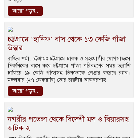
আরো পড়ুন..
চট্টগ্রামে ‘হানিফ’ বাস থেকে ১৩ কেজি গাঁজা
উদ্ধার
রাজিব শর্মা, চট্টগ্রামঃ চট্টগ্রামে চালক ও সহযোগীর যোগসাজসে
পিকনিকের বাসে করে চট্টগ্রামে গাঁজা পরিবহণের সময় তল্লাশি
চালিয়ে ১৯ কেজি গাঁজাসহ তিনজনকে গ্রেপ্তার করেছে র‌্যাব।
মঙ্গলবার (২৭ ফেব্রুয়ারি) ভোর চারটায় আকবরশাহ
আরো পড়ুন..
নগরীর পতেঙ্গা থেকে বিদেশী মদ ও বিয়ারসহ
আটক ২