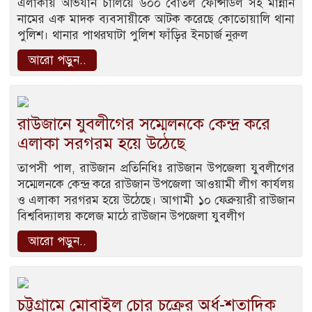
এলাকায় অভিযান চালিয়ে ৬০০ বোতল ফেন্সিডিল সহ মান্নান
নামের এক মাদক ব্যবসায়ীকে আটক করেছে কোতোয়ালি থানা
পুলিশ। থানার পাথরঘাটা পুলিশ ফাঁড়ির ইনচার্জ নুরুল
আরো পড়ুন..
রাউজানে যুবলীগের সম্মেলনকে কেন্দ্র করে
এলাকা সরগরম হয়ে উঠেছে
তাপসী পাল, রাউজান প্রতিনিধিঃ রাউজান উপজেলা যুবলীগের
সম্মেলনকে কেন্দ্র করে রাউজান উপজেলা আওয়ামী লীগ কার্যলয়
ও এলাকা সরগরম হয়ে উঠেছে। আগামী ১০ ফেব্রুয়ারী রাউজান
বিশ্ববিদ্যালয় কলেজ মাঠে রাউজান উপজেলা যুবলীগ
আরো পড়ুন..
চট্টগ্রামে মোবাইল চোর চক্রের অর্ধ-শতাদিক