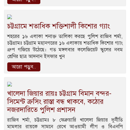
চট্টগ্রামে শতাধিক শক্তিশালী কিশোর গ্যাং
শহরের ১৬ এলাকা শনাক্ত তালিকা করছে পুলিশ রাজিব শর্মা,
চট্টগ্রামঃ চট্টগ্রাম মহানগরের ১৬ এলাকায় শতাধিক কিশোর গ্যাং
গ্রুপ গজিয়ে উঠেছে। গত মঙ্গলবার কলেজিয়েট স্কুলের নবম
শ্রেণির ছাত্র আদনান ইসফার খুন
আরো পড়ুন..
খালেদা জিয়ার রায়ঃ চট্টগ্রাম বিমান বন্দর-
সিমেন্ট ক্রসিং রাস্তা বন্ধ থাকবে, কঠোর
নজরদারিতে পুলিশ প্রশাসন
রাজিব শর্মা, চট্টগ্রামঃ ৮ ফেব্রুয়ারি খালেদা জিয়ার দুর্নীতি
মামলার রায়কে সামনে রেখে আওয়ামী লীগ ও বিএনপি