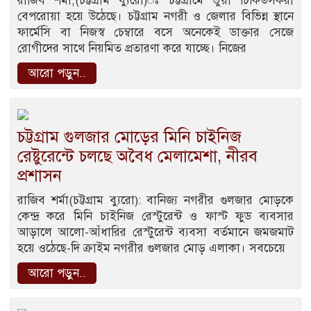
রাজিব শর্মা,(চট্টগ্রাম ব্যুরো)ঃ চট্টগ্রামে ভুয়া চিকিত্সকরা
বেপরোয়া হয়ে উঠেছে। চট্টগ্রাম নগরী ও জেলার বিভিন্ন স্থানে
ফার্মেসি বা নিজস্ব চেম্বারে বসে অনেকেই ডাক্তার সেজে
রোগীদের সাথে নিয়মিত প্রতারণা করে যাচ্ছে। নিজের
আরো পড়ুন..
চট্টগ্রাম গুলজার মোড়ের মিনি চাইনিজ
রেষ্টুরেন্টে চলছে অবৈধ মেলামেশা, নীরব
প্রশাসন
রাজিব শর্মা(চট্টগ্রাম ব্যুরো): বানিজ্য নগরীর গুলজার মোড়কে
কেন্দ্র করে মিনি চাইনিজ রেস্টুরেন্ট ও ফাস্ট ফুড ব্যবসার
আড়ালে আলো-আঁধারির রেস্টুরেন্ট ব্যবসা বর্তমানে জমজমাট
হয়ে ওঠেছে-দি ক্রাইম নগরীর গুলজার মোড় এলাকা। সবচেয়ে
আরো পড়ুন..