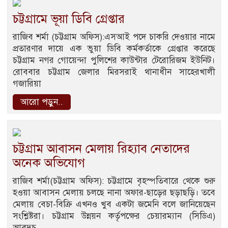
চট্টগ্রামে ভূয়া ডিবি গ্রেপ্তার
রাজিব শর্মা (চট্টগ্রাম অফিস):এসআই পদে চাকরি দেওয়ার নামে
প্রতারণার দায়ে এক ভুয়া ডিবি কর্মকর্তাকে গ্রেপ্তার করেছে
চট্টগ্রাম নগর গোয়েন্দা পুলিশের কাউন্টার টেরোরিজম ইউনিট।
রোববার চট্টগ্রাম জেলার মিরসরাই থানাধীন সাহেরখালী
গজারিয়া
আরো পড়ুন..
চট্টগ্রাম আবাসন মেলায় রিহ্যাব নেতাদের
অনেক অভিযোগ
রাজিব শর্মা(চট্টগ্রাম অফিস): চট্টগ্রামে বৃহস্পতিবারে থেকে শুরু
হওয়া আবাসন মেলায় চলছে নানা অফার-ছাড়ের ছড়াছড়ি। তবে
মেলায় বেচা-বিক্রি এখনও খুব একটা জমেনি বলে জানিয়েছেন
সংশ্লিষ্টরা। চট্টগ্রাম উন্নয়ন কর্তৃপক্ষের চেয়ারম্যান (সিডিএ)
আবদুচ