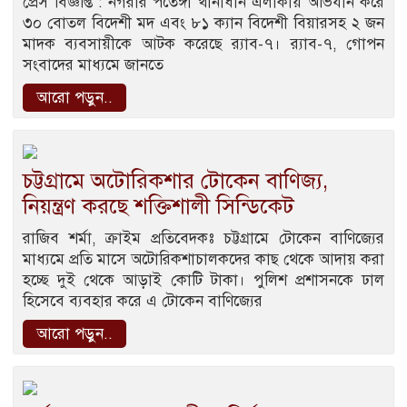
প্রেস বিজ্ঞপ্তি : নগরীর পতেঙ্গা থানাধীন এলাকায় অভিযান করে
৩০ বোতল বিদেশী মদ এবং ৮১ ক্যান বিদেশী বিয়ারসহ ২ জন
মাদক ব্যবসায়ীকে আটক করেছে র‌্যাব-৭। র‌্যাব-৭, গোপন
সংবাদের মাধ্যমে জানতে
আরো পড়ুন..
চট্টগ্রামে অটোরিকশার টোকেন বাণিজ্য,
নিয়ন্ত্রণ করছে শক্তিশালী সিন্ডিকেট
রাজিব শর্মা, ক্রাইম প্রতিবেদকঃ চট্টগ্রামে টোকেন বাণিজ্যের
মাধ্যমে প্রতি মাসে অটোরিকশাচালকদের কাছ থেকে আদায় করা
হচ্ছে দুই থেকে আড়াই কোটি টাকা। পুলিশ প্রশাসনকে ঢাল
হিসেবে ব্যবহার করে এ টোকেন বাণিজ্যের
আরো পড়ুন..