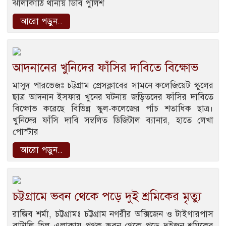
ঝালাকাঠি থানায় ডিবি পুলিশ
আরো পড়ুন..
আদনানের খুনিদের ফাঁসির দাবিতে বিক্ষোভ
মাসুদ পারভেজঃ চট্টগ্রাম প্রেসক্লাবের সামনে কলেজিয়েট স্কুলের
ছাত্র আদনান ইসফার খুনের ঘটনায় জড়িতদের ফাঁসির দাবিতে
বিক্ষোভ করেছে বিভিন্ন স্কুল-কলেজের পাঁচ শতাধিক ছাত্র।
খুনিদের ফাঁসি দাবি সম্বলিত ডিজিটাল ব্যানার, হাতে লেখা
পোস্টার
আরো পড়ুন..
চট্টগ্রামে ভবন থেকে পড়ে দুই শ্রমিকের মৃত্যু
রাজিব শর্মা, চট্টগ্রামঃ চট্টগ্রাম নগরীর অক্সিজেন ও টাইগারপাস
বাটালি হিল এলাকায় পৃথক ভবন থেকে পড়ে দুইজন শ্রমিকের