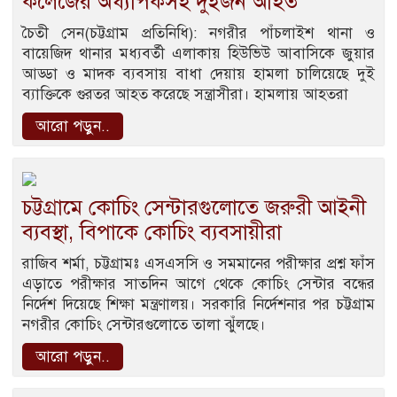
কলেজের অধ্যাপকসহ দুইজন আহত
চৈতী সেন(চট্টগ্রাম প্রতিনিধি): নগরীর পাঁচলাইশ থানা ও
বায়েজিদ থানার মধ্যবর্তী এলাকায় হিউভিউ আবাসিকে জুয়ার
আড্ডা ও মাদক ব্যবসায় বাধা দেয়ায় হামলা চালিয়েছে দুই
ব্যাক্তিকে গুরতর আহত করেছে সন্ত্রাসীরা। হামলায় আহতরা
আরো পড়ুন..
চট্টগ্রামে কোচিং সেন্টারগুলোতে জরুরী আইনী
ব্যবস্থা, বিপাকে কোচিং ব্যবসায়ীরা
রাজিব শর্মা, চট্টগ্রামঃ এসএসসি ও সমমানের পরীক্ষার প্রশ্ন ফাঁস
এড়াতে পরীক্ষার সাতদিন আগে থেকে কোচিং সেন্টার বন্ধের
নির্দেশ দিয়েছে শিক্ষা মন্ত্রণালয়। সরকারি নির্দেশনার পর চট্টগ্রাম
নগরীর কোচিং সেন্টারগুলোতে তালা ঝুঁলছে।
আরো পড়ুন..