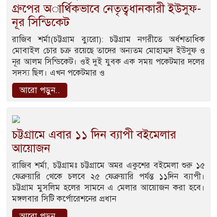
গ্রুপের অার্থিকভাবে নেতৃত্বধানকারী ইউসুফ-
নূর সিন্ডিকেট
রাজিব শর্মা(চট্টগ্রাম ব্যুরো): চট্টগ্রাম নগরীতে অর্ধশতাধিক
মোবাইল চোর চক্র রয়েছে তাদের অন্যতম মোহাম্মদ ইউসুফ ও
নূর আলম সিন্ডিকেট। ওই দুই যুবক এক সময় পকেটমার দলের
সদস্য ছিল। এখন পকেটমার ও
আরো পড়ুন..
চট্টগ্রামে এবার ১১ দিন ব্যাপী বইমেলার
আয়োজন
রাজিব শর্মা, চট্টগ্রামঃ চট্টগ্রামে অমর একুশের বইমেলা শুরু ১৫
ফেব্রুয়ারি থেকে চলবে ২৫ ফেব্রুয়ারি পর্যন্ত ১১দিন ব্যাপী।
চট্টগ্রাম মুসলিম হলের সামনে এ মেলার আয়োজন করা হবে।
মঙ্গলবার সিটি কর্পোরেশনের প্রধান
আরো পড়ুন..