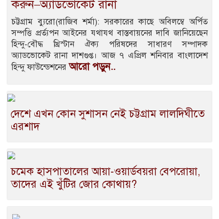
করুন–অ্যাডভোকেট রানা
চট্টগ্রাম ব্যুরো(রাজিব শর্মা): সরকারের কাছে অবিলম্বে অর্পিত
সম্পত্তি প্রর্ত্যপন আইনের যথাযথ বাস্তবায়নের দাবি জানিয়েছেন
হিন্দু-বৌদ্ধ খ্রিস্টান ঐক্য পরিষদের সাধারণ সম্পাদক
অ্যাডভোকেট রানা দাশগুপ্ত। আজ ৭ এপ্রিল শনিবার বাংলাদেশ
আরো পড়ুন..
হিন্দু ফাউন্ডেশনের
দেশে এখন কোন সুশাসন নেই চট্টগ্রাম লালদিঘীতে
এরশাদ
চমেক হাসপাতালের আয়া-ওয়ার্ডবয়রা বেপরোয়া,
তাদের এই খুঁটির জোর কোথায়?