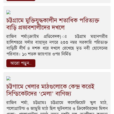
চট্টগ্রামে মুক্তিযুদ্ধকালীন শতাধিক পরিত্যক্ত
বাড়ি প্রভাবশালীদের দখলে
রাজিব শর্মা(ক্রাইম প্রতিবেদক) ঃ চট্টগ্রাম মহানগরীর
হালিশহরে সর্দার বাহাদুর নগরে ২৩৩ নম্বর সরকারি পরিত্যক্ত
বাড়িটি দীর্ঘ ৪ দশক ধরে দখলে রেখেছে মৃত নবী হোসেনের
পরিবার। ১০ শতক জায়গার ওপর নির্মিত
আরো পড়ুন..
চট্টগামে খেলার মাঠগুলোকে কেন্দ্র করেই
সিন্ডিকেটদের ‘মেলা’ বাণিজ্য
রাজিব শর্মা, চট্টগ্রামঃ চট্টগ্রামে কলেজিয়েট স্কুল মাঠ,
পলোগ্রাউন্ড ও জাম্বুরি মাঠ ছিল ফুটবলার ও ক্রিকেটারদের মিলন