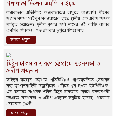
গলাধাক্কা দিলেন এমপি সাইমুম
কক্সবাজার প্রতিনিধিঃ কক্সবাজারের রামুতে আওয়ামী লীগের
সংসদ সদস্য সাইমুম সরওয়ারের হাতে স্থানীয় এক প্রবীণ শিক্ষক
লাঞ্ছিত হয়েছেন। সুনীল কুমার শর্মা নামের ওই ব্যক্তি আবার
এমপির শিক্ষকও। গত রবিবার দুপুরে উপজেলার
আরো পড়ুন..
মিঠুন চাকমার স্মরণে চট্টগ্রামে স্মরনসভা ও
প্রদীপ প্রজ্জ্বলন
সাইদুর রহমান (চট্টগ্রাম প্রতিনিধি)ঃ খাগড়াছড়িতে সেনাসৃষ্ট
নব্য মুখোশবাহিনী সন্ত্রাসীদের গুলিতে খুন হওয়া ইউপিডিএফ-
এর অন্যতম সংগঠক শহীদ মিঠুন চাকমা’র স্মরণে বন্দরনগরী
চট্টগ্রামে স্মরণসভা ও প্রদীপ প্রজ্জ্বলন অনুষ্ঠিত হয়েছে। গতকাল
সোমবার (১৫ই
আরো পড়ুন..