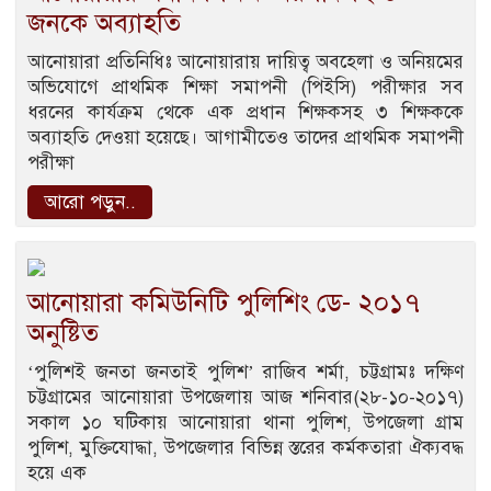
জনকে অব্যাহতি
আনোয়ারা প্রতিনিধিঃ আনোয়ারায় দায়িত্ব অবহেলা ও অনিয়মের
অভিযোগে প্রাথমিক শিক্ষা সমাপনী (পিইসি) পরীক্ষার সব
ধরনের কার্যক্রম থেকে এক প্রধান শিক্ষকসহ ৩ শিক্ষককে
অব্যাহতি দেওয়া হয়েছে। আগামীতেও তাদের প্রাথমিক সমাপনী
পরীক্ষা
আরো পড়ুন..
আনোয়ারা কমিউনিটি পুলিশিং ডে- ২০১৭
অনুষ্টিত
‘পুলিশই জনতা জনতাই পুলিশ’ রাজিব শর্মা, চট্টগ্রামঃ দক্ষিণ
চট্টগ্রামের আনোয়ারা উপজেলায় আজ শনিবার(২৮-১০-২০১৭)
সকাল ১০ ঘটিকায় আনোয়ারা থানা পুলিশ, উপজেলা গ্রাম
পুলিশ, মুক্তিযোদ্ধা, উপজেলার বিভিন্ন স্তরের কর্মকতারা ঐক্যবদ্ধ
হয়ে এক