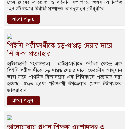
প্রেস ক্লাবের প্রতিষ্ঠাতা ও বর্তমান সভাপতি, জিএসএস নিউজ
‘২৪ ডট কম’র নির্বাহী সম্পাদক আবদুল নুর চৌধুরী’র
আরো পড়ুন..
পিইসি পরীক্ষার্থীকে চড়-থাপ্পড় দেয়ার দায়ে
শিক্ষিকা প্রত্যাহার
হাটহাজারী সংবাদদাতা : হাটহাজারীতে পরীক্ষা কেন্দ্রে এক
পিইসি পরীক্ষার্থীকে চড়-থাপ্পড় দেয়ার দায়ে ফেরদৌস আঞ্জুমান
আরা নামে প্রাথমিক বিদ্যালয়ের এক শিক্ষিকাকে প্রত্যাহার করা
হয়েছে। প্রহৃত হওয়া পরীক্ষার্থী উপজেলার মেখল ইউনিয়নের
জাফরাবাদ
আরো পড়ুন..
আনোয়ারায় প্রধান শিক্ষক এরশাদসহ ৩