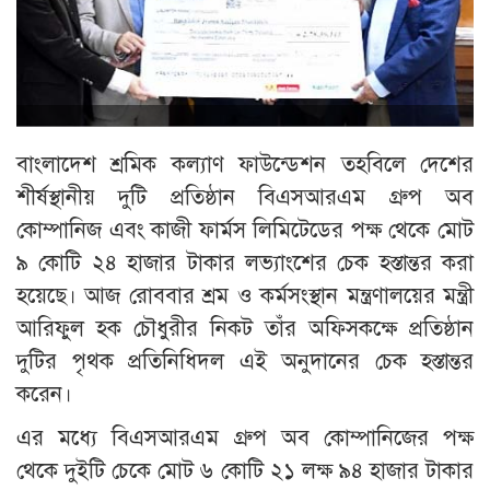
বাংলাদেশ শ্রমিক কল্যাণ ফাউন্ডেশন তহবিলে দেশের
শীর্ষস্থানীয় দুটি প্রতিষ্ঠান বিএসআরএম গ্রুপ অব
কোম্পানিজ এবং কাজী ফার্মস লিমিটেডের পক্ষ থেকে মোট
৯ কোটি ২৪ হাজার টাকার লভ্যাংশের চেক হস্তান্তর করা
হয়েছে। আজ রোববার শ্রম ও কর্মসংস্থান মন্ত্রণালয়ের মন্ত্রী
আরিফুল হক চৌধুরীর নিকট তাঁর অফিসকক্ষে প্রতিষ্ঠান
দুটির পৃথক প্রতিনিধিদল এই অনুদানের চেক হস্তান্তর
করেন।​
এর মধ্যে বিএসআরএম গ্রুপ অব কোম্পানিজের পক্ষ
থেকে দুইটি চেকে মোট ৬ কোটি ২১ লক্ষ ৯৪ হাজার টাকার