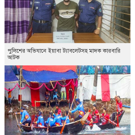
পুলিশের অভিযানে ইয়াবা ট্যাবলেটসহ মাদক কারবারি
আটক