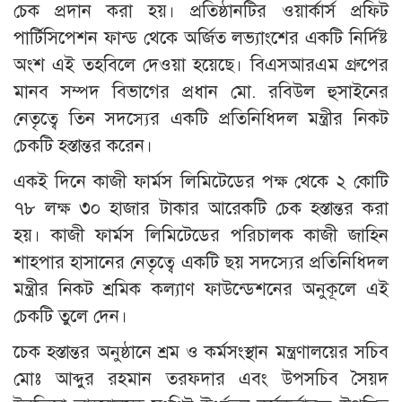
চেক প্রদান করা হয়। প্রতিষ্ঠানটির ওয়ার্কার্স প্রফিট
পার্টিসিপেশন ফান্ড থেকে অর্জিত লভ্যাংশের একটি নির্দিষ্ট
অংশ এই তহবিলে দেওয়া হয়েছে। বিএসআরএম গ্রুপের
মানব সম্পদ বিভাগের প্রধান মো. রবিউল হুসাইনের
নেতৃত্বে তিন সদস্যের একটি প্রতিনিধিদল মন্ত্রীর নিকট
চেকটি হস্তান্তর করেন।
​একই দিনে কাজী ফার্মস লিমিটেডের পক্ষ থেকে ২ কোটি
৭৮ লক্ষ ৩০ হাজার টাকার আরেকটি চেক হস্তান্তর করা
হয়। কাজী ফার্মস লিমিটেডের পরিচালক কাজী জাহিন
শাহপার হাসানের নেতৃত্বে একটি ছয় সদস্যের প্রতিনিধিদল
মন্ত্রীর নিকট শ্রমিক কল্যাণ ফাউন্ডেশনের অনুকূলে এই
চেকটি তুলে দেন।
​চেক হস্তান্তর অনুষ্ঠানে শ্রম ও কর্মসংস্থান মন্ত্রণালয়ের সচিব
মোঃ আব্দুর রহমান তরফদার এবং উপসচিব সৈয়দ