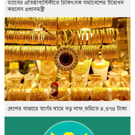
ড্যাবের প্রতিষ্ঠাবার্ষিকীতে চিকিৎসক সমাবেশের উদ্বোধন
করলেন প্রধানমন্ত্রী
দেশের বাজারে স্বর্ণের দামে বড় লাফ,ভরিতে ৪,৩৭৪ টাকা