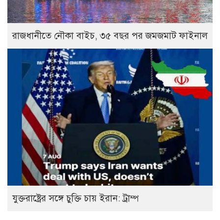
রাজধানীতে নৌকা বাইচ, ৩৫ বছর পর জমজমাট ফাইনাল
যুক্তরাষ্ট্রের সঙ্গে চুক্তি চায় ইরান: ট্রাম্প