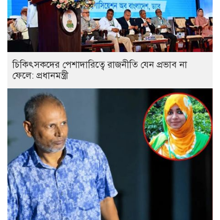
চিকিৎসকদের পেশাদারিত্বে রাজনীতি যেন প্রভাব না
ফেলে: প্রধানমন্ত্রী