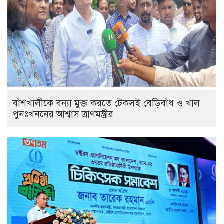
বাঁশখালীকে বন্যা মুক্ত করতে টেকসই বেড়িবাঁধ ও খাল
পুনঃখননের আশ্বাস ত্রাণমন্ত্রীর