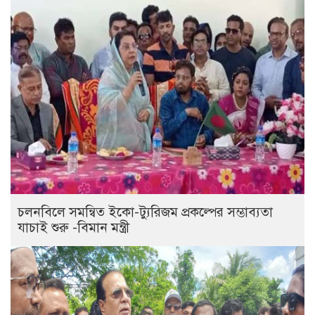
চলনবিলে সমন্বিত ইকো-ট্যুরিজম প্রকল্পের সম্ভাব্যতা
যাচাই শুরু -বিমান মন্ত্রী