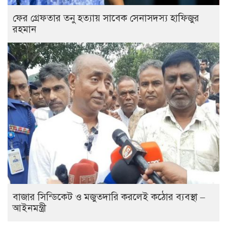
ফের গ্রেফতার তনু হত্যায় সাবেক সেনাসদস্য হাফিজুর
রহমান
বাজার সিন্ডিকেট ও মজুতদারি করলেই কঠোর ব্যবস্থা –
আইনমন্ত্রী