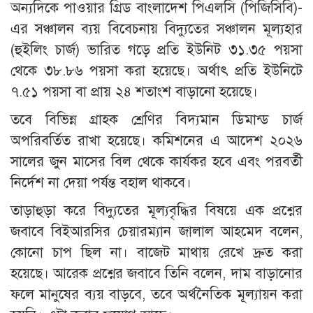
অন্যদিকে পাওয়ার গ্রিড বাংলাদেশ পিএলসি (পিজিসিবি)-
এর সঞ্চালন ব্যয় বিবেচনায় বিদ্যুতের সঞ্চালন মূল্যহার
(হুইলিং চার্জ) ভারিত গড়ে প্রতি ইউনিট ৩১.৩৫ পয়সা
থেকে ৩৮.৮৬ পয়সা করা হয়েছে। অর্থাৎ প্রতি ইউনিটে
৭.৫১ পয়সা বা প্রায় ২৪ শতাংশ বাড়ানো হয়েছে।
তবে বিভিন্ন গ্রাহক শ্রেণির বিদ্যমান ডিমান্ড চার্জ
অপরিবর্তিত রাখা হয়েছে। কমিশনের এ আদেশ ২০২৬
সালের জুন মাসের বিল থেকে কার্যকর হবে এবং পরবর্তী
নির্দেশ না দেয়া পর্যন্ত বহাল থাকবে।
তাড়াহুড়া করে বিদ্যুতের মূল্যবৃদ্ধির বিষয়ে এক প্রশ্নের
জবাবে বিইআরসির চেয়ারম্যান জালাল আহমেদ বলেন,
কোনো চাপ ছিল না। বাজেট মাথায় রেখে দ্রুত করা
হয়েছে। আরেক প্রশ্নের জবাবে তিনি বলেন, দাম বাড়ানোর
ফলে মানুষের ব্যয় বাড়বে, তবে অর্থনৈতিক মূল্যায়ন করা