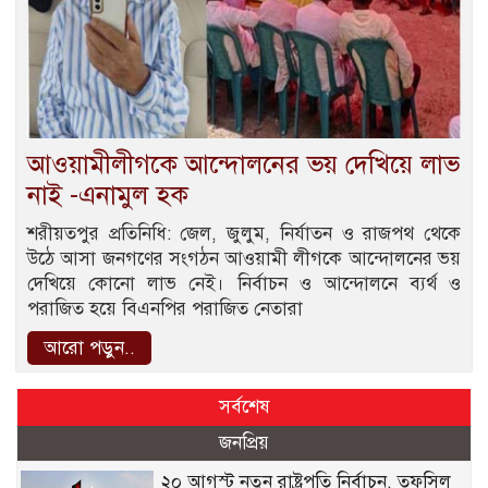
আওয়ামীলীগকে আন্দোলনের ভয় দেখিয়ে লাভ
নাই -এনামুল হক
শরীয়তপুর প্রতিনিধি: জেল, জুলুম, নির্যাতন ও রাজপথ থেকে
উঠে আসা জনগণের সংগঠন আওয়ামী লীগকে আন্দোলনের ভয়
দেখিয়ে কোনো লাভ নেই। নির্বাচন ও আন্দোলনে ব্যর্থ ও
পরাজিত হয়ে বিএনপির পরাজিত নেতারা
আরো পড়ুন..
সর্বশেষ
জনপ্রিয়
২০ আগস্ট নতুন রাষ্ট্রপতি নির্বাচন, তফসিল