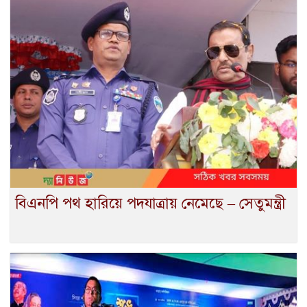
বিএনপি পথ হারিয়ে পদযাত্রায় নেমেছে – সেতুমন্ত্রী