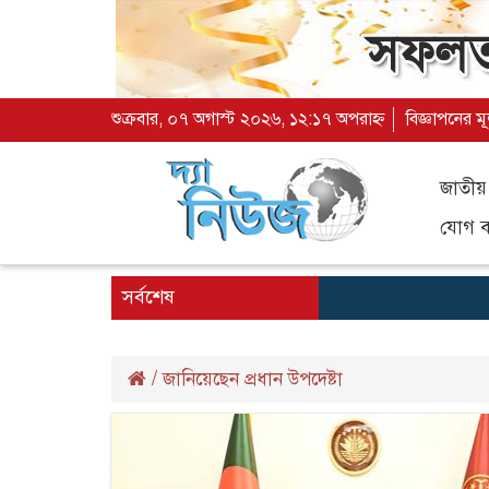
শুক্রবার, ০৭ অগাস্ট ২০২৬, ১২:১৭ অপরাহ্ন
বিজ্ঞাপনের ম
জাতীয়
যোগ ব্
সর্বশেষ
/
জানিয়েছেন প্রধান উপদেষ্টা