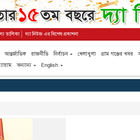
ূল্য তালিকা
দ্যা নিউজ এর বিশেষ প্রকাশনা
আন্তর্জাতিক
রাজনীতি
নির্বাচন
খেলাধুলা
গ্রাম গঞ্জের খবর
যায়াম
অন্যান্য
English