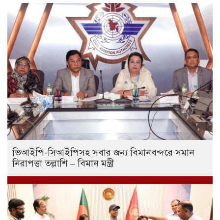
ভিআইপি-সিআইপিসহ সবার জন্য বিমানবন্দরে সমান
নিরাপত্তা তল্লাশি – বিমান মন্ত্রী