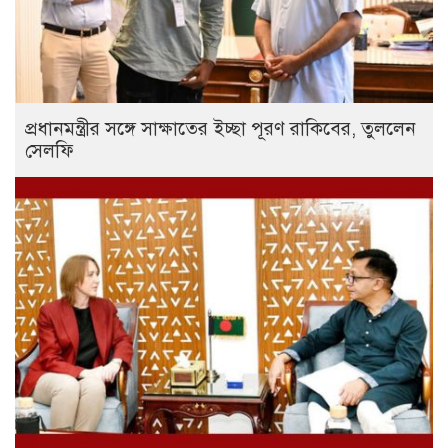
প্রধানমন্ত্রীর সঙ্গে সাক্ষাতের ইচ্ছা পূরণ রাকিবের, তুললেন
সেলফি