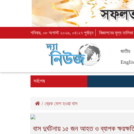
শনিবার, ০৮ অগাস্ট ২০২৬, ০৪:২৭ পূর্বাহ্ন
বিজ্ঞাপনের মূল্য তালিকা
জাতীয়
Engli
সর্বশেষ
/
ব্রেক ফেল হওয়া বাস
বাস দুর্ঘটনায় ১৫ জন আহত ও ব্যাপক ক্ষয়ক্ষত