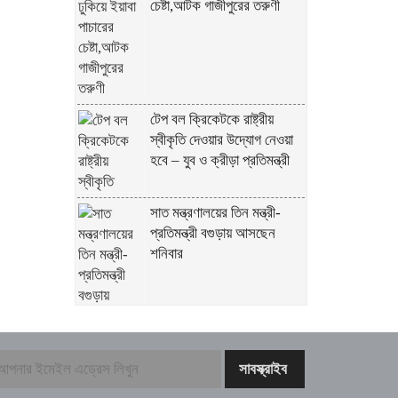
চেষ্টা,আটক গাজীপুরের তরুণী
টেপ বল ক্রিকেটকে রাষ্ট্রীয়
স্বীকৃতি দেওয়ার উদ্যোগ নেওয়া
হবে – যুব ও ক্রীড়া প্রতিমন্ত্রী
সাত মন্ত্রণালয়ের তিন মন্ত্রী-
প্রতিমন্ত্রী বগুড়ায় আসছেন
শনিবার
চট্টগ্রাম আসছেন প্রধানমন্ত্রী
তারেক রহমান