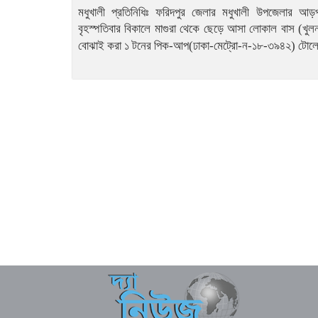
মধুখালী প্রতিনিধিঃ ফরিদপুর জেলার মধুখালী উপজেলার আড়
বৃহস্পতিবার বিকালে মাগুরা থেকে ছেড়ে আসা লোকাল বাস (খু
বোঝাই করা ১ টনের পিক-আপ(ঢাকা-মেট্রো-ন-১৮-৩৯৪২) টোল