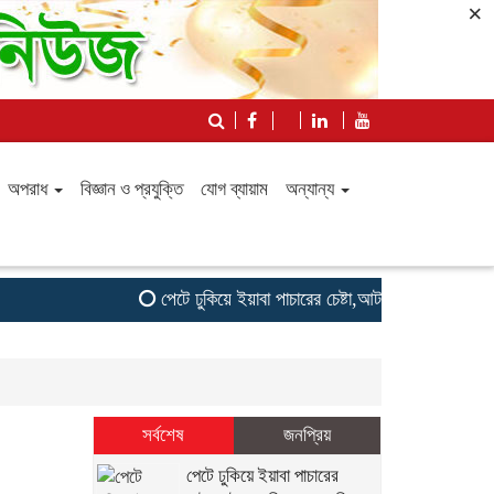
×
অপরাধ
বিজ্ঞান ও প্রযুক্তি
যোগ ব্যায়াম
অন্যান্য
পেটে ঢুকিয়ে ইয়াবা পাচারের চেষ্টা,আটক গাজীপুরের তরুণী
সর্বশেষ
জনপ্রিয়
পেটে ঢুকিয়ে ইয়াবা পাচারের