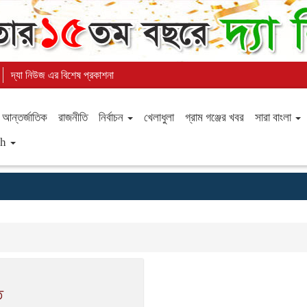
দ্যা নিউজ এর বিশেষ প্রকাশনা
আন্তর্জাতিক
রাজনীতি
নির্বাচন
খেলাধুলা
গ্রাম গঞ্জের খবর
সারা বাংলা
sh
ি