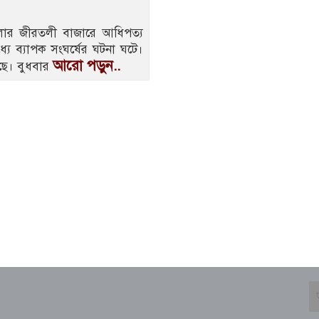
েলার জীরতলী বাজারে আধিপত্য
ধ্যে ব্যাপক সংঘর্ষের ঘটনা ঘটে।
আরো পড়ুন..
েছে। বুধবার