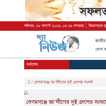
শনিবার, ০৮ অগাস্ট ২০২৬, ০৪:২৯ অপরাহ্ন
বিজ্ঞাপনের ম
জাতীয়
যোগ ব্
সর্বশেষ
/
বেগমগঞ্জে আ’লীগের দুই গ্রুপের সংঘর্ষ
বেগমগঞ্জে আ’লীগের দুই গ্রুপের সংঘর্