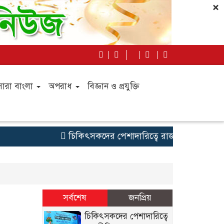
×
সারা বাংলা
অপরাধ
বিজ্ঞান ও প্রযুক্তি
চিকিৎসকদের পেশাদারিত্বে রাজনীতি যেন প্রভাব না
সর্বশেষ
জনপ্রিয়
চিকিৎসকদের পেশাদারিত্বে