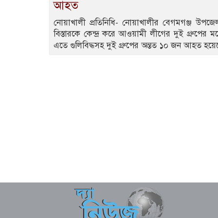
আহত
নোয়াখালী প্রতিনিধি- নোয়াখালীর বেগমগঞ্জ উপজ
বিস্তারকে কেন্দ্র করে আওয়ামী লীগের দুই গ্রুপের ম
এতে গুলিবিদ্ধসহ দুই গ্রুপের অন্তত ১০ জন আহত হয়