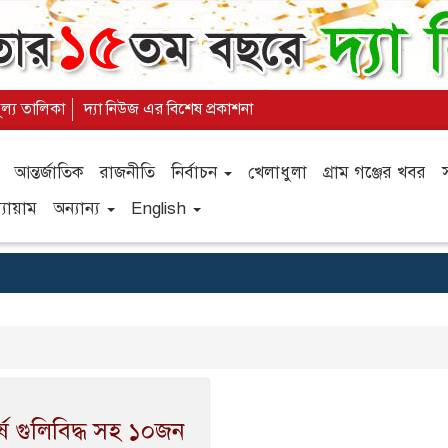
ূল্য তালিকা
দ্যা নিউজ এর বিশেষ প্রকাশনা
আন্তর্জাতিক
রাজনীতি
নির্বাচন
খেলাধুলা
গ্রাম গঞ্জের খবর
যায়াম
অন্যান্য
English
ষে গুলিবিদ্ধ সহ ১০জন