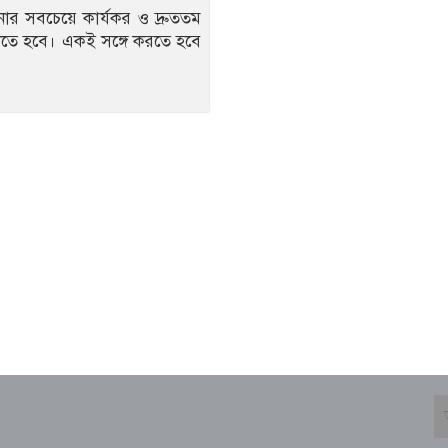
ানানোর সবচেয়ে কার্যকর ও দ্রুততম
েতে হবে। একই সঙ্গে করতে হবে