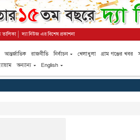
্য তালিকা
দ্যা নিউজ এর বিশেষ প্রকাশনা
আন্তর্জাতিক
রাজনীতি
নির্বাচন
খেলাধুলা
গ্রাম গঞ্জের খবর
যায়াম
অন্যান্য
English