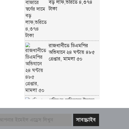
বড় লাফ,ভরিতে ৪,৩৭৪
টাকা
রাজধানীতে ডিএমপির
অভিযানে ২৪ ঘণ্টায় ৪৮৫
গ্রেপ্তার, মামলা ৫০
পুলিশের অভিযানে ইয়াবা
ট্যাবলেটসহ মাদক কারবারি
আটক