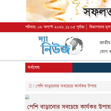
শনিবার, ০৮ অগাস্ট ২০২৬, ১১:০৫ পূর্বাহ্ন
বিজ্ঞাপনের মূল
জাতীয়
যোগ ব্
সর্বশেষ
/
পেশি বাড়ানোর সবচেয়ে কার্যকর উপায়
পেশি বাড়ানোর সবচেয়ে কার্যকর উপায়