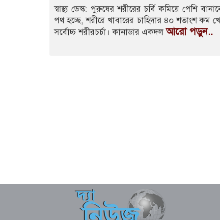
স্বাস্থ্য ডেস্ক: পুরুষের শরীরের চর্বি কমিয়ে পেশি ব
পথ হচ্ছে, শরীরে খাবারের চাহিদার ৪০ শতাংশ কম খ
আরো পড়ুন..
সর্বোচ্চ শরীরচর্চা। কানাডার একদল