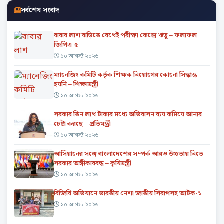
সর্বশেষ সংবাদ
বাবার লাশ বাড়িতে রেখেই পরীক্ষা কেন্দ্রে ঋতু – ফলাফল
জিপিএ-৫
১০ আগস্ট ২০২৬
ম্যানেজিং কমিটি কর্তৃক শিক্ষক নিয়োগের কোনো সিদ্ধান্ত
হয়নি – শিক্ষামন্ত্রী
১০ আগস্ট ২০২৬
সরকার তিন লাখ টাকার মধ্যে অভিবাসন ব্যয় কমিয়ে আনার
চেষ্টা করছে – প্রতিমন্ত্রী
১০ আগস্ট ২০২৬
আসিয়ানের সঙ্গে বাংলাদেশের সম্পর্ক আরও উচ্চতায় নিতে
সরকার অঙ্গীকারবদ্ধ – কৃষিমন্ত্রী
১০ আগস্ট ২০২৬
বিজিবি অভিযানে ভারতীয় নেশা জাতীয় সিরাপসহ আটক-১
১০ আগস্ট ২০২৬