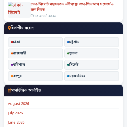
ঢাকা-সিলেট মহাসড়কে নবীগঞ্জে বাস-পিকআপ সংঘর্ষে ৩
জন নিহত
১০ আগস্ট ২০২৬
বিভাগীয় সংবাদ
ঢাকা
চট্টগ্রাম
রাজশাহী
খুলনা
বরিশাল
সিলেট
রংপুর
ময়মনসিংহ
মাসভিত্তিক আর্কাইভ
August 2026
July 2026
June 2026