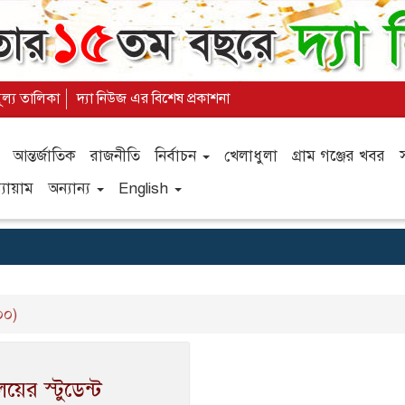
ূল্য তালিকা
দ্যা নিউজ এর বিশেষ প্রকাশনা
আন্তর্জাতিক
রাজনীতি
নির্বাচন
খেলাধুলা
গ্রাম গঞ্জের খবর
যায়াম
অন্যান্য
English
০০)
য়ের স্টুডেন্ট