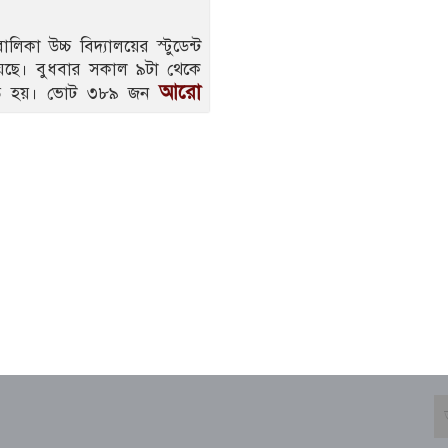
িকা উচ্চ বিদ্যালয়ের স্টুডেন্ট
হয়েছে। বুধবার সকাল ৯টা থেকে
আরো
ুষ্ঠিত হয়। ভোট ৩৮৯ জন