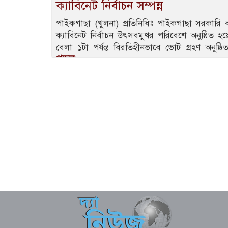
ক্যাবিনেট নির্বাচন সম্পন্ন
পাইকগাছা (খুলনা) প্রতিনিধিঃ পাইকগাছা সরকারি বাল
ক্যাবিনেট নির্বাচন উৎসবমুখর পরিবেশে অনুষ্ঠিত 
বেলা ১টা পর্যন্ত বিরতিহীনভাবে ভোট গ্রহণ অন
পড়ুন..