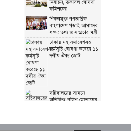
নির্বাচন, তফসিল ঘোষণা
কমিশনের
শিকলমুক্ত গণতান্ত্রিক
বাংলাদেশ গড়াই আমাদের
লক্ষ্য: তথ্য ও সম্প্রচার মন্ত্রী
ঢাকায় মহাসমাবেশসহ
কর্মসূচি ঘোষণা করেছে ১১
দলীয় ঐক্য জোট
সচিবালয়ের সামনে
অতিরিক্ত পুলিশ মোতায়েন