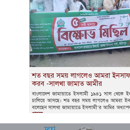
শত বছর সময় লাগলেও আমরা ইনসাফভিত্তিক
করব -সালথা জামাত আমীর
বাংলাদেশ জামায়াতে ইসলামী ১৯৪১ সাল থেকে ইনসাফভিত্
চালিয়ে আসছে। শত বছর সময় লাগলেও আমরা ইনসাফভিত্
বলেছেন সালথা জামায়াতে ইসলামী’র আমির অধ্য
পড়ুন..