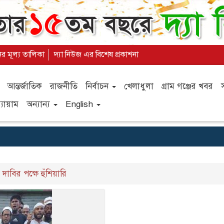
ের মূল্য তালিকা
দ্যা নিউজ এর বিশেষ প্রকাশনা
আন্তর্জাতিক
রাজনীতি
নির্বাচন
খেলাধুলা
গ্রাম গঞ্জের খবর
যায়াম
অন্যান্য
English
বির পক্ষে হুঁশিয়ারি