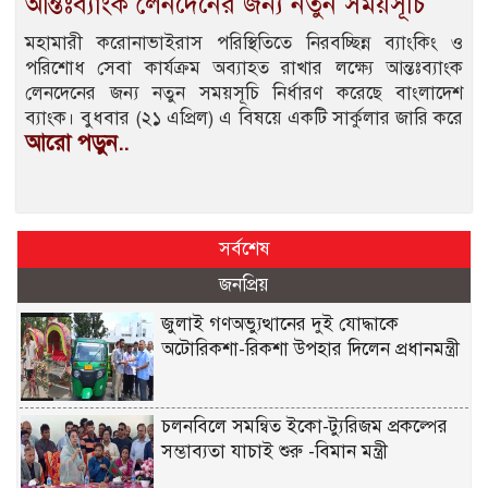
আন্তঃব্যাংক লেনদেনের জন্য নতুন সময়সূচি
মহামারী করোনাভাইরাস পরিস্থিতিতে নিরবচ্ছিন্ন ব্যাংকিং ও
পরিশোধ সেবা কার্যক্রম অব্যাহত রাখার লক্ষ্যে আন্তঃব্যাংক
লেনদেনের জন্য নতুন সময়সূচি নির্ধারণ করেছে বাংলাদেশ
ব্যাংক। বুধবার (২১ এপ্রিল) এ বিষয়ে একটি সার্কুলার জারি করে
আরো পড়ুন..
সর্বশেষ
জনপ্রিয়
জুলাই গণঅভ্যুত্থানের দুই যোদ্ধাকে
অটোরিকশা-রিকশা উপহার দিলেন প্রধানমন্ত্রী
চলনবিলে সমন্বিত ইকো-ট্যুরিজম প্রকল্পের
সম্ভাব্যতা যাচাই শুরু -বিমান মন্ত্রী