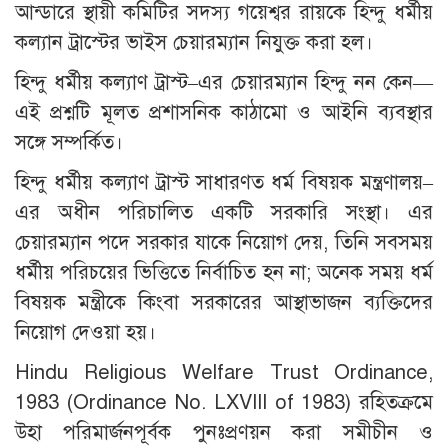
আন্ডারে স্থায়ী কমিটির সদস্য গয়েশ্বর রায়কে হিন্দু ধর্মীয়
কল্যান ট্রাস্টের ভাইস চেয়ারম্যান নিযুক্ত করা হল।
হিন্দু ধর্মীয় কল্যাণ ট্রাস্ট–এর চেয়ারম্যান হিন্দু নন কেন—
এই প্রশ্নটি মূলত প্রশাসনিক কাঠামো ও আইনি ব্যবস্থার
সঙ্গে সম্পর্কিত।
হিন্দু ধর্মীয় কল্যাণ ট্রাস্ট সাধারণত ধর্ম বিষয়ক মন্ত্রণালয়–
এর অধীন পরিচালিত একটি সরকারি সংস্থা। এর
চেয়ারম্যান পদে সরকার যাকে নিয়োগ দেয়, তিনি সবসময়
ধর্মীয় পরিচয়ের ভিত্তিতে নির্বাচিত হন না; অনেক সময় ধর্ম
বিষয়ক মন্ত্রীকে কিংবা সরকারের আস্থাভাজন ব্যক্তিদের
নিয়োগ দেওয়া হয়।
Hindu Religious Welfare Trust Ordinance,
1983 (Ordinance No. LXVIII of 1983) রহিতক্রমে
উহা পরিমার্জনপূর্বক পুনঃপ্রণয়ন করা সমীচীন ও