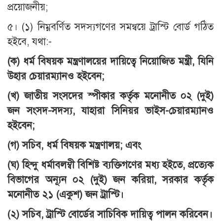
প্রয়োজনীয়;
৫। (১) নিম্নবর্ণিত সদস্যগণের সমন্বয়ে ট্রাস্টি বোর্ড গঠিত
হইবে, যথা:-
(ক) ধর্ম বিষয়ক মন্ত্রণালয়ের দায়িত্বে নিয়োজিত মন্ত্রী, যিনি
উহার চেয়ারম্যানও হইবেন;
(খ) জাতীয় সংসদের স্পীকার কর্তৃক মনোনীত ০২ (দুই)
জন সংসদ-সদস্য, যাহারা সিনিয়র ভাইস-চেয়ারম্যানও
হইবেন;
(গ) সচিব, ধর্ম বিষয়ক মন্ত্রণালয়; এবং
(ঘ) হিন্দু ধর্মাবলম্বী বিশিষ্ট ব্যক্তিগণের মধ্য হইতে, প্রত্যেক
বিভাগের অন্যূন ০২ (দুই) জন করিয়া, সরকার কর্তৃক
মনোনীত ২১ (একুশ) জন ট্রাস্টি।
(২) সচিব, ট্রাস্টি বোর্ডের সাচিবিক দায়িত্ব পালন করিবেন।