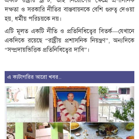
একটি রাষ্ট্রীয় ট্রাস্ট; তাই নিয়োগের ক্ষেত্রে প্রশাসনিক
দক্ষতা ও সরকারি নীতির বাস্তবায়নকে বেশি গুরুত্ব দেওয়া
হয়, ধর্মীয় পরিচয়কে নয়।
এটি মূলত একটি নীতি ও প্রতিনিধিত্বের বিতর্ক—যেখানে
একদিকে রয়েছে “রাষ্ট্রীয় প্রশাসনিক নিয়ন্ত্রণ”, অন্যদিকে
“সম্প্রদায়ভিত্তিক প্রতিনিধিত্বের দাবি”।
এ ক্যটাগরির আরো খবর..