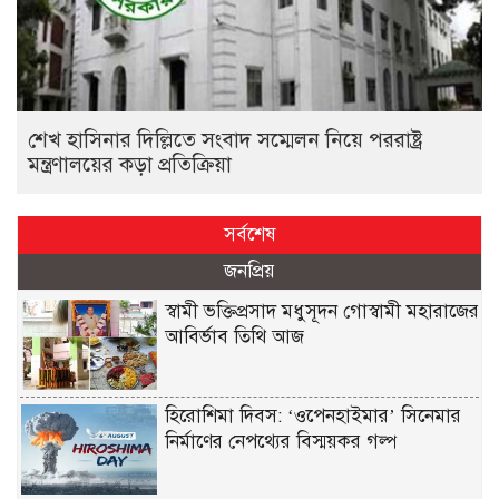
শেখ হাসিনার দিল্লিতে সংবাদ সম্মেলন নিয়ে পররাষ্ট্র
মন্ত্রণালয়ের কড়া প্রতিক্রিয়া
সর্বশেষ
জনপ্রিয়
স্বামী ভক্তিপ্রসাদ মধুসূদন গোস্বামী মহারাজের
আবির্ভাব তিথি আজ
হিরোশিমা দিবস: ‘ওপেনহাইমার’ সিনেমার
নির্মাণের নেপথ্যের বিস্ময়কর গল্প