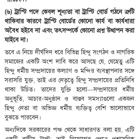
(৬) ট্রাস্টি পদে কেবল শূন্যতা বা ট্রাস্টি বোর্ড গঠনে ত্রুটি
থাকিবার কারণে ট্রাস্টি বোর্ডের কোনো কার্য বা কার্যধারা
অবৈধ হইবে না এবং তৎসম্পর্কে কোনো প্রশ্ন উত্থাপন করা
যাইবে না।
তবে এ নিয়ে দীর্ঘদিন ধরে বিভিন্ন হিন্দু সংগঠন ও নাগরিক
সমাজের একটি অংশ দাবি করে আসছে যে, যেহেতু এটি
হিন্দু ধর্মীয় সম্প্রদায়ের কল্যাণ ও মন্দির ব্যবস্থাপনার সঙ্গে
সরাসরি যুক্ত, তাই এর নেতৃত্বে হিন্দু সম্প্রদায়ের প্রতিনিধি
থাকা উচিত। তাদের যুক্তি হলো—সম্প্রদায়ের ধর্মীয়
অনুভূতি, আচার-অনুষ্ঠান ও বাস্তব সমস্যাগুলো একজন
হিন্দু নেতা বা অভিজ্ঞ ধর্মীয় ব্যক্তিত্ব বেশি ভালোভাবে
বুঝতে পারবেন।
অন্যদিকে সরকারের পক্ষ থেকে সাধারণত বলা হয়, এটি