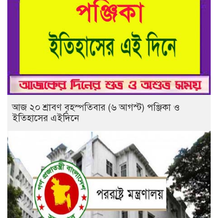
আজ ২০ শ্রাবণ বৃহস্পতিবার (৬ আগস্ট) পঞ্জিকা ও
ইতিহাসের এইদিনে