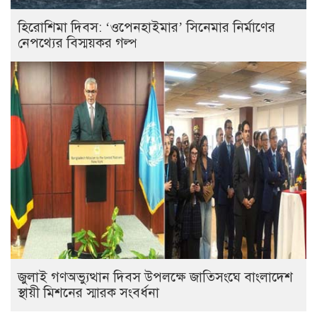
হিরোশিমা দিবস: ‘ওপেনহাইমার’ সিনেমার নির্মাণের
নেপথ্যের বিস্ময়কর গল্প
জুলাই গণঅভ্যুত্থান দিবস উপলক্ষে জাতিসংঘে বাংলাদেশ
স্থায়ী মিশনের স্মারক সংবর্ধনা