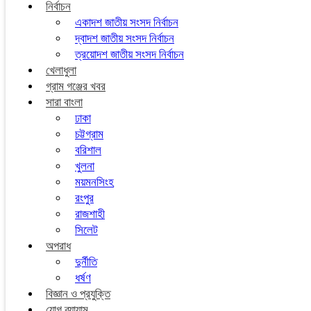
নির্বাচন
একাদশ জাতীয় সংসদ নির্বাচন
দ্বাদশ জাতীয় সংসদ নির্বাচন
ত্রয়োদশ জাতীয় সংসদ নির্বাচন
খেলাধুলা
গ্রাম গঞ্জের খবর
সারা বাংলা
ঢাকা
চট্টগ্রাম
বরিশাল
খুলনা
ময়মনসিংহ
রংপুর
রাজশাহী
সিলেট
অপরাধ
দুর্নীতি
ধর্ষণ
বিজ্ঞান ও প্রযুক্তি
যোগ ব্যায়াম