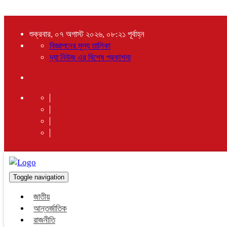
শুক্রবার, ০৭ অগাস্ট ২০২৬, ০৮:২১ পূর্বাহ্ন
বিজ্ঞাপনের মূল্য তালিকা
দ্যা নিউজ এর বিশেষ প্রকাশনা
Toggle navigation
জাতীয়
আন্তর্জাতিক
রাজনীতি