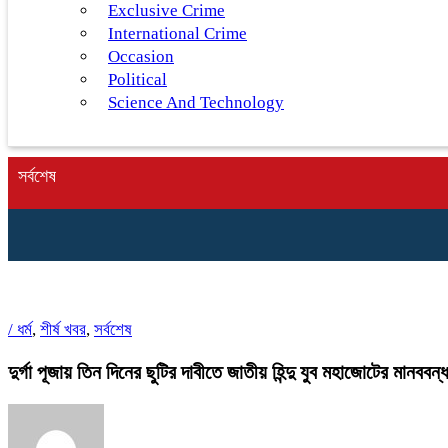
Exclusive Crime
International Crime
Occasion
Political
Science And Technology
সর্বশেষ
/
ধর্ম
,
শীর্ষ খবর
,
সর্বশেষ
দুর্গা পূজায় তিন দিনের ছুটির দাবীতে জাতীয় হিন্দু যুব মহাজোটের মানববন্