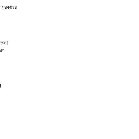
বি সরকারের
তরণ