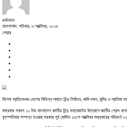
admin
হালনাগাদ: শনিবার, ৩ অক্টোবর, ২০১৫
শেয়ার
বিশেষ প্রতিবেদকঃ দেশের বিভিন্ন স্থানে হিন্দু নির্যাতন, জমি দখল, মন্দির ও প্রতি
শুক্রবার সকাল ১১ টায় বাংলাদেশ জাতীয় হিন্দু মহাজোটের উদ্যোগে জাতীয় প্রেস ক্লা
বৃহস্পতিবার সম্পন্ন হওয়ায় সরকার পূর্ব ঘোষিত ২৩শে অক্টোবর শুক্রবারের পরিবর্তে 