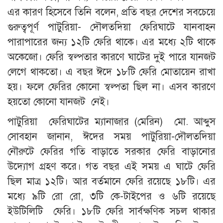
এর কারণ হিসেবে তিনি বলেন, প্রতি বছর দেশের সবচেয়ে
গুরুত্বপূর্ণ পাটুরিয়া- দৌলতদিয়া ফেরিঘাটে যানবাহন
পারাপারের জন্য ১২টি ফেরি থাকে। এর মধ্যে ২টি থাকে
অকেজো। ফেরি স্বল্পতার কারণে ঘাটের দুই পারে যানজট
লেগে থাকতো। এ বছর ঈদে ১৮টি ফেরি মোতায়েন রাখা
হয়। ফলে ফেরির কোনো স্বল্পতা ছিল না। এসব কারণে
হয়তো কোনো যানজট নেই।
পাটুরিয়া ফেরিঘাটের ম্যানাজার (মেরিন) মো. আব্দুস
সোবহান জানান, ঈদের সময় পাটুরিয়া-দৌলতদিয়া
নৌরুটে ফেরির গতি বাড়াতে সরকার ফেরি বাড়ানোর
উদ্যোগ গ্রহণ করে। গত বছর এই সময় এ ঘাটে ফেরি
ছিল মাত্র ১২টি। আর বর্তমানে ফেরি রয়েছে ১৮টি। এর
মধ্যে ৯টি রো রো, ৩টি কে-টাইপের ও ৬টি রয়েছে
ইউটিলিটি ফেরি। ১৮টি ফেরি সার্বক্ষণিক সচল থাকার