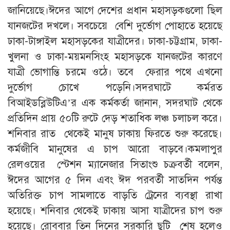
জানিয়েছে।ঈদের আগে দেশের প্রধান মহাসড়কগুলো ছিল
যানজটের দখলে। সবচেয়ে বেশি দুর্ভোগ পোহাতে হয়েছে
ঢাকা-টাঙ্গাইল মহাসড়কের যাত্রীদের। ঢাকা-চট্টগ্রাম, ঢাকা-
খুলনা ও ঢাকা-ময়মনসিংহ মহাসড়কে যানজটের কারণে
যাত্রী ভোগান্তি চরমে ওঠে। তবে ফেরার পথে এখনো
দুর্ভোগ চোখে পড়েনি।সদরঘাটে কর্মরত
বিআইডব্লিউটিএ’র এক কর্মকর্তা জানান, সদরঘাট থেকে
প্রতিদিন প্রায় ৫০টি রুটে দেড় শতাধিক লঞ্চ চলাচল করে।
শনিবার রাত থেকেই মানুষ ঢাকায় ফিরতে শুরু করেছে।
কর্মজীবি মানুষের এ চাপ আরো বাড়বে।কমলাপুর
রেলওয়ের স্টেশন ম্যানেজার সিতাংশু চক্রবর্তী বলেন,
ঈদের আগের ৫ দিন এবং ঈদ পরবর্তী সাতদিন পর্যন্ত
অতিরিক্ত চাপ সামলাতে বাড়তি ট্রেনের ব্যবস্থা রাখা
হয়েছে। শনিবার থেকেই ঢাকায় আসা যাত্রীদের চাপ শুরু
হয়েছে। রোববার তিন দিনের সরকারি ছুটি শেষ হলেও