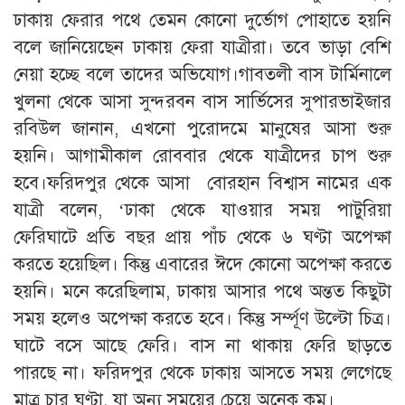
ঢাকায় ফেরার পথে তেমন কোনো দুর্ভোগ পোহাতে হয়নি
বলে জানিয়েছেন ঢাকায় ফেরা যাত্রীরা। তবে ভাড়া বেশি
নেয়া হচ্ছে বলে তাদের অভিযোগ।গাবতলী বাস টার্মিনালে
খুলনা থেকে আসা সুন্দরবন বাস সার্ভিসের সুপারভাইজার
রবিউল জানান, এখনো পুরোদমে মানুষের আসা শুরু
হয়নি। আগামীকাল রোববার থেকে যাত্রীদের চাপ শুরু
হবে।ফরিদপুর থেকে আসা বোরহান বিশ্বাস নামের এক
যাত্রী বলেন, ‘ঢাকা থেকে যাওয়ার সময় পাটুরিয়া
ফেরিঘাটে প্রতি বছর প্রায় পাঁচ থেকে ৬ ঘণ্টা অপেক্ষা
করতে হয়েছিল। কিন্তু এবারের ঈদে কোনো অপেক্ষা করতে
হয়নি। মনে করেছিলাম, ঢাকায় আসার পথে অন্তত কিছুটা
সময় হলেও অপেক্ষা করতে হবে। কিন্তু সর্ম্পূণ উল্টো চিত্র।
ঘাটে বসে আছে ফেরি। বাস না থাকায় ফেরি ছাড়তে
পারছে না। ফরিদপুর থেকে ঢাকায় আসতে সময় লেগেছে
মাত্র চার ঘণ্টা, যা অন্য সময়ের চেয়ে অনেক কম।