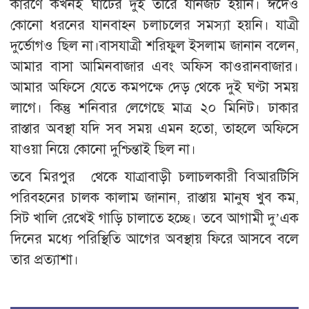
কারণে কখনই ঘাটের দুই তীরে যানজট হয়নি। ঈদেও
কোনো ধরনের যানবাহন চলাচলের সমস্যা হয়নি। যাত্রী
দুর্ভোগও ছিল না।বাসযাত্রী শরিফুল ইসলাম জানান বলেন,
আমার বাসা আমিনবাজার এবং অফিস কাওরানবাজার।
আমার অফিসে যেতে কমপক্ষে দেড় থেকে দুই ঘণ্টা সময়
লাগে। কিন্তু শনিবার লেগেছে মাত্র ২০ মিনিট। ঢাকার
রাস্তার অবস্থা যদি সব সময় এমন হতো, তাহলে অফিসে
যাওয়া নিয়ে কোনো দুশ্চিন্তাই ছিল না।
তবে মিরপুর থেকে যাত্রাবাড়ী চলাচলকারী বিআরটিসি
পরিবহনের চালক কালাম জানান, রাস্তায় মানুষ খুব কম,
সিট খালি রেখেই গাড়ি চালাতে হচ্ছে। তবে আগামী দু’এক
দিনের মধ্যে পরিস্থিতি আগের অবস্থায় ফিরে আসবে বলে
তার প্রত্যাশা।