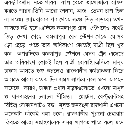
একটু বিশ্রাম নিতে পারব। কাল থেকে ভালোভাবে অফিস
করতে পারব।তিনি আরো জানান, আজ তেমন চাপ ছিল
না লঞ্চে। সোমবারের পর থেকে লঞ্চে ভিড় বাড়বে। তখন
আসতে কষ্ট হবে।এদিকে কমলাপুর রেল স্টেশনেও যথেষ্ট
ভিড় দেখা গেছে। কমলাপুর রেল স্টেশন থেকে যে সব
ট্রেন ছেড়ে গেছে তার অধিকাংশ কোচেই যাত্রী ছিল খুব
কম। অপরদিকে কমলাপুর স্টেশনে যেসব ট্রেন এসেছে
তার অধিকাংশ কোচই ছিল যাত্রী বোঝাই।এদিকে মানুষ
ঢাকায় আসতে শুরু করলেও রাজধানীর কর্মচাঞ্চল্য ফিরে
আসতে আরো কয়েক দিন সময় লাগবে বলে মনে করছেন
অনেকে। কারণ, ঢাকার প্রধান সড়কগুলোতে এখনো মানুষ
ও যানবাহনের চলাচল সীমিত। হোটেল, রেস্টুরেন্টসহ
বিভিন্ন দোকানপাটও বন্ধ। মূলত জনবহুল রাজধানী এখনো
অনেকটা ফাঁকেই বলা চলে। রাজধানীর পুরনো চেহারায়
ফিরতে আরো সপ্তাহখানেক সময় লাগতে পারে বলে মনে