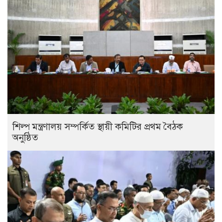
শিল্প মন্ত্রণালয় সম্পর্কিত স্থায়ী কমিটির প্রথম বৈঠক
অনুষ্ঠিত