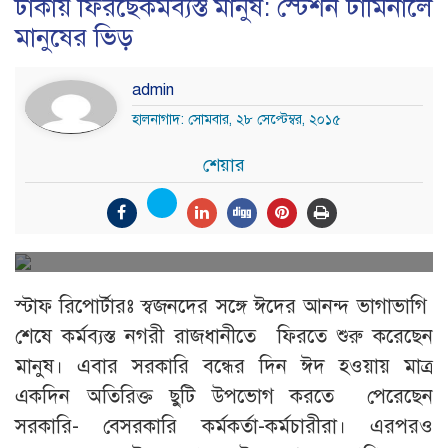
ঢাকায় ফিরছেকর্মব্যস্ত মানুষ: স্টেশন টার্মিনালে
মানুষের ভিড়
admin
হালনাগাদ: সোমবার, ২৮ সেপ্টেম্বর, ২০১৫
শেয়ার
স্টাফ রিপোর্টারঃ স্বজনদের সঙ্গে ঈদের আনন্দ ভাগাভাগি
শেষে কর্মব্যস্ত নগরী রাজধানীতে ফিরতে শুরু করেছেন
মানুষ। এবার সরকারি বন্ধের দিন ঈদ হওয়ায় মাত্র
একদিন অতিরিক্ত ছুটি উপভোগ করতে পেরেছেন
সরকারি- বেসরকারি কর্মকর্তা-কর্মচারীরা। এরপরও