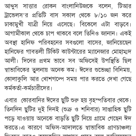
আব্দুস সাত্তার রোকন বাংলানিউজকে বলেন, টিআর
ট্রাভেলস’র প্রতিটি বাস সকাল থেকে ৮/১০ জন করে
ঢাকামুখী যাত্রী নিয়ে এসেছে। বিকেলে এটা বাড়বে।
আগামীকাল থেকে চাপ থাকবে বলে তিনিও জানান। একই
অবস্থা হানিফ পরিবহনের সবগুলো বাসের, জানিয়েছেন
হানিফের গাবতলী টিকিট কাউন্টারের ম্যানেজার মোহাম্মদ
আলী। দিনের প্রথম ভাবে সব অফিসেই উপস্থিতি ছিল
স্বাভাবিকের তুলনায় অনেক কম। ঈদের শুভেচ্ছা বিনিময়,
কোলাকুলি আর খোশগল্পে সময় পার করতে দেখা গেছে
কর্মকর্তা-কর্মচারীদের।
এবার কোরবানির ঈদের ছুটি শুরু হয় বৃহস্পতিবার থেকে।
তিনদিন ছুটির দুই দিনই (শুক্র ও শনিবার) সাপ্তাহিক ছুটি
পড়ে যাওয়ায় অনেকে বাড়তি ছুটি নিয়ে গ্রামে গেছেন ঈদ
করতে।এ কারণে অফিস-আদালতে স্বাভাবিক প্রাণচাঞ্চল্য