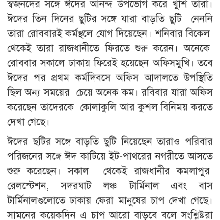
স্বজনদের সঙ্গে ঈদের আনন্দ উপভোগ করে খুশি তারা।
ঈদের তিন দিনের ছুটির সঙ্গে যারা বাড়তি ছুটি নেননি
তারা রোববারই কর্মস্থলে যোগ দিয়েছেন। শনিবার বিকেল
থেকেই তারা রাজধানীতে ফিরতে শুরু করেন। অনেকে
রোববার সকালে ঢাকায় ফিরেই হয়েছেন অফিসমুখি। তবে
ঈদের পর প্রথম কর্মদিবসে অফিস আদালতে উপস্থিতি
ছিল অন্য সময়ের চেয়ে অনেক কম। রবিবার যারা অফিস
করেছেন তাদেরকে কোলাকুলি আর কুশল বিনিময় করতে
দেখা গেছে।
ঈদের ছটির সঙ্গে বাড়তি ছুটি নিয়েছেন তারাও পরিবার
পরিজনের সঙ্গে ঈদ কাটিয়ে ইট-পাথরের নগরীতে আসতে
শুরু করেছেন। সকাল থেকেই রাজধানীর কমলাপুর
রেলস্টেশন, সদরঘাট লঞ্চ টার্মিনাল এবং বাস
টার্মিনালগুলোতে ঢাকায় ফেরা মানুষের চাপ দেখা গেছে।
সামনের কয়েকদিন এ চাপ আরো বাড়বে বলে সংশ্লিষ্টরা