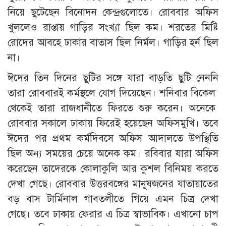
নিয়ে ছুটেছেন বিনোদন কেন্দ্রগুলোতে। রোববার অফিস
খুললেও রাস্তায় গাড়ির সংখ্যা ছিল কম। শরতের মিষ্টি
রোদের আবহে ঢাকার বাতাস ছিল নির্মল। গাড়ির হর্ন ছিল
না।
ঈদের তিন দিনের ছুটির সঙ্গে যারা বাড়তি ছুটি নেননি
তারা রোববারই কর্মস্থলে যোগ দিয়েছেন। শনিবার বিকেল
থেকেই তারা রাজধানীতে ফিরতে শুরু করেন। অনেকে
রোববার সকালে ঢাকায় ফিরেই হয়েছেন অফিসমুখি। তবে
ঈদের পর প্রথম কর্মদিবসে অফিস আদালতে উপস্থিতি
ছিল অন্য সময়ের চেয়ে অনেক কম। রবিবার যারা অফিস
করেছেন তাদেরকে কোলাকুলি আর কুশল বিনিময় করতে
দেখা গেছে। রোববার উত্তরবঙ্গের মানুষজনের যাতায়াতের
বড় বাস টার্মিনাল গাবতলীতে গিয়ে এমন চিত্র দেখা
গেছে। তবে ঢাকায় ফেরার এ চিত্র স্বাভাবিক। এখানো চাপ