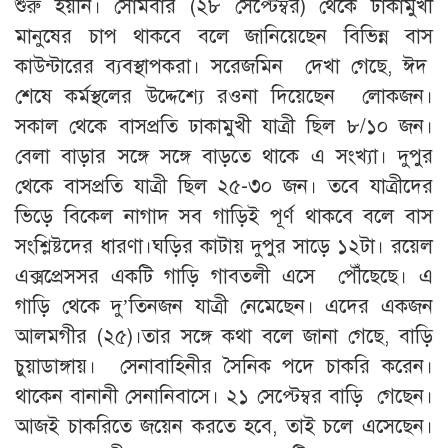
শুরু হয়নি। সোমবার (২৮ সেপ্টেম্বর) থেকে ঢাকামুখী
মানুষের চাপ থাকবে বলে জানিয়েছেন বিভিন্ন বাস
কাউন্টারের ব্যবস্থাপকরা। সরেজমিন দেখা গেছে, ঈদ
শেষে কর্মস্থলের উদ্দেশ্যে রওনা দিয়েছেন লোকজন।
সকাল থেকে বাসপ্রতি ঢাকামুখী যাত্রী ছিল ৮/১০ জন।
বেলা বাড়ার সঙ্গে সঙ্গে বাড়তে থাকে এ সংখ্যা। দুপুর
থেকে বাসপ্রতি যাত্রী ছিল ২৫-৩০ জন। তবে যাত্রীদের
ভিড়ে বিকেল নাগাদ সব গাড়িই পূর্ণ থাকবে বলে বাস
সংশ্লিষ্টদের ধারণা।ঘড়ির কাটায় দুপুর সাড়ে ১২টা। রয়েল
এক্সপ্রেসসর একটি গাড়ি গাবতলী এসে পৌঁছেছে। এ
গাড়ি থেকে দু’তিনজন যাত্রী নেমেছেন। এদের একজন
আলমগীর (২৫)।তার সঙ্গে কথা বলে জানা গেছে, বাড়ি
চুয়াডাঙ্গায়। সেনাবাহিনীর সৈনিক পদে চাকরি করেন।
থাকেন বানানী সেনানিবাসে। ২১ সেপ্টেম্বর বাড়ি গেছেন।
আজই চাকরিতে জয়েন করতে হবে, তাই চলে এসেছেন।