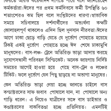
ফিরতে আরও কয়েকদিন লাগতে পারে বলে জানিয়েছেন
কর্মকর্তারা।ঈদের পর প্রথম কর্মদিবসে কর্মী উপস্থিতি ৬০
শতাংশেরও কম ছিল বলে সংশ্লিষ্টদের ধারণা।স্বাভাবিক
সময়ে সচিবালয়ে দর্শনার্থীদের অভ্যর্থনা কক্ষটি
কোলাহলপূর্ণ থাকলেও এদিন ছিল সুনসান নীরবতা।ঈদের
আগে ঢাকা ছেড়ে বাড়ি যেতে যে দুর্ভোগ পোহাতে হয়েছে
ঠিকই একই দুর্ভোগ পোহাতে হচ্ছে ঈদ শেষে ঢাকামুখি
মানুষদের। বাস-লঞ্চ- ট্রেনে অতিরিক্ত ভাড়া আদায় করছে
সুযোগসন্ধানী পরিবহন সিন্ডিকেট। অনেক জায়গায় নির্দিষ্ট
সময়ের আগেই হাওয়া হয়ে গেছে বাস-ট্রেন ও লঞ্চের
টিকিট। ফলে দুর্ভোগ যেন পিছু ছাড়ছে না অভাগা মানুষের।
কেন অতিরিক্ত ভাড়া নেয়া হচ্ছে জানতে চাইলে বাস
কন্ডাক্টরদের সাফ জবাব পোষালে যান, না পোষালে অন্য
গাড়ি ধরেন। এ নিয়েও যাত্রীদের সঙ্গে বাস ডাইভার ও
কণ্ডাক্টরদের বাকবিতণ্ডা হচ্ছে প্রতিনিয়ত। এমনটিই