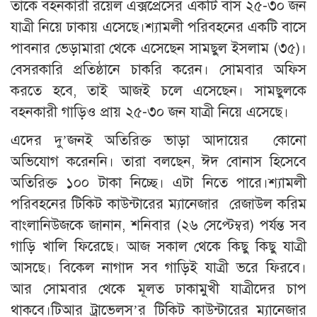
তাকে বহনকারী রয়েল এক্সপ্রেসের একটি বাস ২৫-৩০ জন
যাত্রী নিয়ে ঢাকায় এসেছে।শ্যামলী পরিবহনের একটি বাসে
পাবনার ভেড়ামারা থেকে এসেছেন সামছুল ইসলাম (৩৫)।
বেসরকারি প্রতিষ্ঠানে চাকরি করেন। সোমবার অফিস
করতে হবে, তাই আজই চলে এসেছেন। সামছুলকে
বহনকারী গাড়িও প্রায় ২৫-৩০ জন যাত্রী নিয়ে এসেছে।
এদের দু’জনই অতিরিক্ত ভাড়া আদায়ের কোনো
অভিযোগ করেননি। তারা বলছেন, ঈদ বোনাস হিসেবে
অতিরিক্ত ১০০ টাকা নিচ্ছে। এটা নিতে পারে।শ্যামলী
পরিবহনের টিকিট কাউন্টারের ম্যানেজার রেজাউল করিম
বাংলানিউজকে জানান, শনিবার (২৬ সেপ্টেম্বর) পর্যন্ত সব
গাড়ি খালি ফিরেছে। আজ সকাল থেকে কিছু কিছু যাত্রী
আসছে। বিকেল নাগাদ সব গাড়িই যাত্রী ভরে ফিরবে।
আর সোমবার থেকে মূলত ঢাকামুখী যাত্রীদের চাপ
থাকবে।টিআর ট্রাভেলস’র টিকিট কাউন্টারের ম্যানেজার