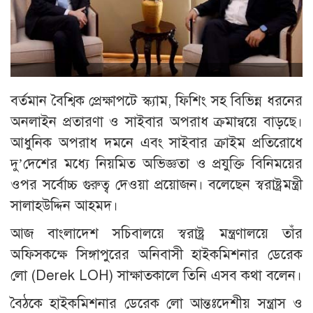
বর্তমান বৈশ্বিক প্রেক্ষাপটে স্ক্যাম, ফিশিং সহ বিভিন্ন ধরনের
অনলাইন প্রতারণা ও সাইবার অপরাধ ক্রমান্বয়ে বাড়ছে।
আধুনিক অপরাধ দমনে এবং সাইবার ক্রাইম প্রতিরোধে
দু’দেশের মধ্যে নিয়মিত অভিজ্ঞতা ও প্রযুক্তি বিনিময়ের
ওপর সর্বোচ্চ গুরুত্ব দেওয়া প্রয়োজন। বলেছেন স্বরাষ্ট্রমন্ত্রী
সালাহউদ্দিন আহমদ।
আজ বাংলাদেশ সচিবালয়ে স্বরাষ্ট্র মন্ত্রণালয়ে তাঁর
অফিসকক্ষে সিঙ্গাপুরের অনিবাসী হাইকমিশনার ডেরেক
লো (Derek LOH) সাক্ষাতকালে তিনি এসব কথা বলেন।
বৈঠকে হাইকমিশনার ডেরেক লো আন্তঃদেশীয় সন্ত্রাস ও