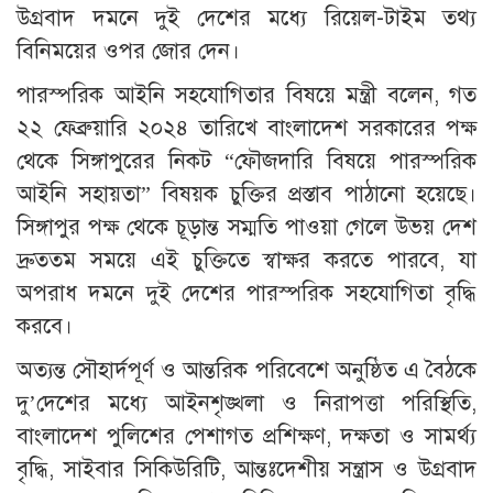
উগ্রবাদ দমনে দুই দেশের মধ্যে রিয়েল-টাইম তথ্য
বিনিময়ের ওপর জোর দেন।
পারস্পরিক আইনি সহযোগিতার বিষয়ে মন্ত্রী বলেন, গত
২২ ফেব্রুয়ারি ২০২৪ তারিখে বাংলাদেশ সরকারের পক্ষ
থেকে সিঙ্গাপুরের নিকট “ফৌজদারি বিষয়ে পারস্পরিক
আইনি সহায়তা” বিষয়ক চুক্তির প্রস্তাব পাঠানো হয়েছে।
সিঙ্গাপুর পক্ষ থেকে চূড়ান্ত সম্মতি পাওয়া গেলে উভয় দেশ
দ্রুততম সময়ে এই চুক্তিতে স্বাক্ষর করতে পারবে, যা
অপরাধ দমনে দুই দেশের পারস্পরিক সহযোগিতা বৃদ্ধি
করবে।
অত্যন্ত সৌহার্দপূর্ণ ও আন্তরিক পরিবেশে অনুষ্ঠিত এ বৈঠকে
দু’দেশের মধ্যে আইনশৃঙ্খলা ও নিরাপত্তা পরিস্থিতি,
বাংলাদেশ পুলিশের পেশাগত প্রশিক্ষণ, দক্ষতা ও সামর্থ্য
বৃদ্ধি, সাইবার সিকিউরিটি, আন্তঃদেশীয় সন্ত্রাস ও উগ্রবাদ