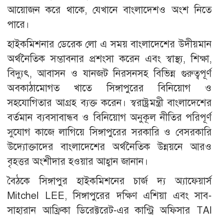
আয়োজন করে থাকে, যেখানে বাংলাদেশও অংশ নিতে
পারে।
হাইকমিশনার ডেরেক লো এ সময় বাংলাদেশের উদীয়মান
অর্থনৈতিক সম্ভাবনার প্রশংসা করেন এবং স্বাস্থ্য, শিক্ষা,
বিদ্যুৎ, আবাসন ও যানজট নিরসনসহ বিভিন্ন গুরুত্বপূর্ণ
অবকাঠামোগত খাতে সিঙ্গাপুরের বিনিয়োগ ও
সহযোগিতার আগ্রহ ব্যক্ত করেন। স্বরাষ্ট্রমন্ত্রী বাংলাদেশের
বর্তমান ব্যবসাবান্ধব ও বিনিয়োগ অনুকূল নীতির পরিপূর্ণ
সুযোগ কাজে লাগিয়ে সিঙ্গাপুরের সরকারি ও বেসরকারি
উদ্যোক্তাদের বাংলাদেশের অর্থনৈতিক উন্নয়নে আরও
বৃহত্তর অংশীদার হওয়ার আহ্বান জানান।
বৈঠকে সিঙ্গাপুর হাইকমিশনের চার্জ দ্য অ্যাফেয়ার্স
Mitchel LEE, সিঙ্গাপুরের দক্ষিণ এশিয়া এবং সাব-
সাহারান আফ্রিকা ডিরেক্টরেট-এর কান্ট্রি অফিসার TAI