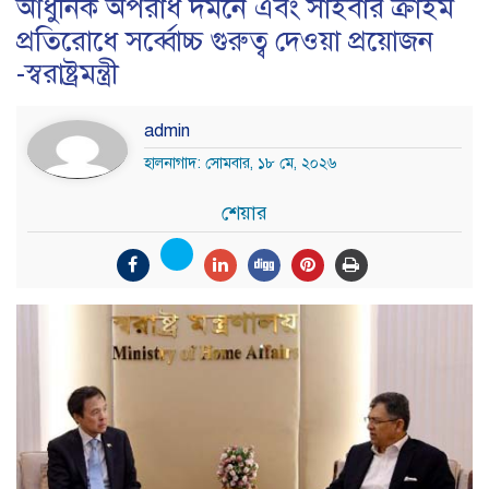
আধুনিক অপরাধ দমনে এবং সাইবার ক্রাইম
প্রতিরোধে সর্ব্বোচ্চ গুরুত্ব দেওয়া প্রয়োজন
-স্বরাষ্ট্রমন্ত্রী
admin
হালনাগাদ: সোমবার, ১৮ মে, ২০২৬
শেয়ার