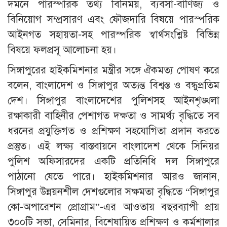
দমনে পারস্পরিক তথ্য বিনিময়, ব্যবসা-বাণিজ্য ও
বিনিয়োগ সম্প্রসারণ এবং ফৌজদারি বিষয়ে পারস্পরিক
আইনগত সহায়তা-সহ পারস্পরিক স্বার্থসংশ্লিষ্ট বিভিন্ন
বিষয়ে ফলপ্রসূ আলোচনা হয়।
সিঙ্গাপুরের হাইকমিশনার মন্ত্রীর সঙ্গে ঐকমত্য পোষণ করে
বলেন, বাংলাদেশ ও সিঙ্গাপুর অত্যন্ত বিশ্বস্ত ও বন্ধুপ্রতিম
দেশ। সিঙ্গাপুর বাংলাদেশের পুলিশসহ আইনশৃঙ্খলা
রক্ষাকারী বাহিনীর পেশাগত দক্ষতা ও সামর্থ্য বৃদ্ধিতে সব
ধরনের প্রযুক্তিগত ও প্রশিক্ষণ সহযোগিতা প্রদান করতে
প্রস্তুত। এই লক্ষ্য বাস্তবায়নে বাংলাদেশ থেকে সিনিয়র
পুলিশ অফিসারদের একটি প্রতিনিধি দল সিঙ্গাপুরে
পাঠানো যেতে পারে। হাইকমিশনার আরও জানান,
সিঙ্গাপুর উন্নয়নশীল দেশগুলোর সক্ষমতা বৃদ্ধিতে “সিঙ্গাপুর
কো-অপারেশন প্রোগ্রাম”-এর আওতায় বছরব্যাপী প্রায়
৩০০টি সভা, সেমিনার, বিশেষায়িত প্রশিক্ষণ ও কর্মশালার