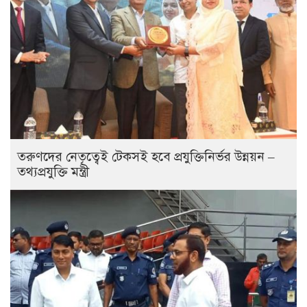
তরুণদের নেতৃত্বেই টেকসই হবে প্রযুক্তিনির্ভর উন্নয়ন –
তথ্যপ্রযুক্তি মন্ত্রী