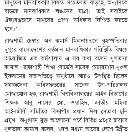
মানুষের মানবাধিকার বিষয়ে সচেতনতা বাড়ছে, অন্যদিকে
বাড়ছে মানবাধিকার লঙ্ঘনের মাত্রা। তাই সবাইকে
ঐক্যবদ্ধভাবে মানুষের প্রাপ্য অধিকার নিশ্চিত করতে
হবে।’
রাজশাহী চেম্বার অব কমার্স মিলনায়তনে বৃহস্পতিবার
দুপুরে বাংলাদেশের বর্তমান মানবাধিকার পরিস্থিতি বিষয়ে
আয়োজিত এক কর্মশালায় এ সব কথা বলেন সুলতানা
কামাল। রাজশাহী শিক্ষা বোর্ডের সাবেক চেয়ারম্যান নুরুল
ইসলামের সভাপতিত্বে অনুষ্ঠানে আরও উপস্থিত ছিলেন
সমাজসেবা অধিদফতরের সাবেক উপ-পরিচালক
মোজাম্মেল হক, রাজশাহী বিশ্ববিদ্যালয়ের আইন বিভাগের
শিক্ষক আবু নাসের মো. ওয়াহিদ, জাতীয় মহিলা
আইনজীবী সমিতির বিভাগীয় প্রধান দিল সেতারা চুনি
প্রমুখ। অনুষ্ঠানে মুক্ত আলোচনা পর্বে বিভিন্ন প্রশ্নের জবাবে
সুলতানা কামাল বলেন, ‘দেশ মধ্যম আয়ের দেশে উন্নীত