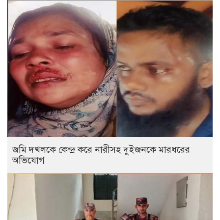
জমি দখলকে কেন্দ্র করে নারীসহ দুইজনকে মারধরের
অভিযোগ