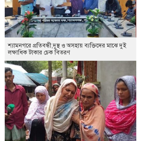
শ্যামনগরে প্রতিবন্ধী,দুস্থ ও অসহায় ব্যক্তিদের মাঝে দুই
লক্ষাধিক টাকার চেক বিতরণ