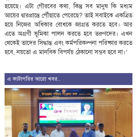
হয়েছে। এটা গৌরবের কথা, কিন্তু সব মানুষ কি মধ্যম
আয়ের দ্বারপ্রান্তে পৌঁছাতে পেরেছে? তাই সবাইকে একত্রিত
হয়ে নিজের অধিকার বোধকে জাগ্রত করতে হবে। আর
এতে অগ্রণী ভূমিকা পালন করতে হবে তরুণদের। এখন
থেকেই তাদের সিদ্ধান্ত এবং কর্মপরিকল্পনা পরিষ্কার করতে
হবে, নয়তো এ মানবিক বিপর্যয় ঠেকানো সম্ভব হবে না।’
এ ক্যটাগরির আরো খবর..