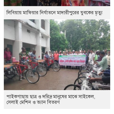
লিবিয়ায় মাফিয়ার নির্যাতনে মাদারীপুরের যুবকের মৃত্যু
পাইকগাছায় ছাত্র ও দরিদ্র মানুষের মাঝে সাইকেল,
সেলাই মেশিন ও ভ্যান বিতরণ