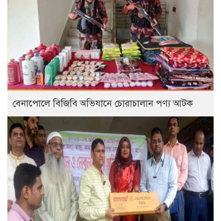
বেনাপোলে বিজিবি অভিযানে চোরাচালান পণ্য আটক