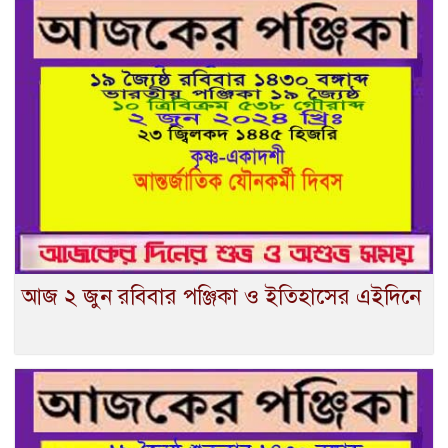
আজ ২ জুন রবিবার পঞ্জিকা ও ইতিহাসের এইদিনে