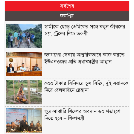
সর্বশেষ
জনপ্রিয়
স্বামীকে ছেড়ে প্রেমিকের সঙ্গে নতুন জীবনের
স্বপ্ন, ট্রেনের নিচে তরুণী
জনগণের সেবায় আন্তরিকভাবে কাজ করতে
ইউএনওদের প্রতি প্রধানমন্ত্রীর আহ্বান
৫০০ টাকার বিনিময়ে চুল বিক্রি, দুই সন্তানকে
নিয়ে রেললাইনে রেহানা
ক্ষুদ্র-মাঝারি শিল্পের অবদান ৬০ শতাংশে
নিতে হবে – শিল্পমন্ত্রী