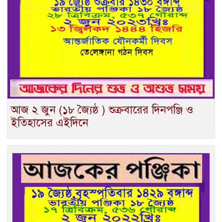
আজ ২ জুন (১৮ জ্যৈষ্ঠ ) শুক্রবারের দিনপঞ্জি ও
ইতিহাসের এইদিনে