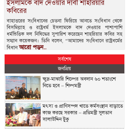
ইসলামকে বাদ দেওয়ার দাবী শাহরিয়ার
কবিরের
বাহাত্তরের সংবিধানের চেতনা ফিরিয়ে আনতে সংবিধান থেকে
বিসমিল্লাহ ও রাষ্ট্রধর্ম ইসলামকে বাদ দেওয়ার পাশাপাশি
ধর্মভিত্তিক দল নিষিদ্ধের সুপারিশ করেছেন শাহরিয়ার কবির সহ
সম্মান কয়েকজন। তিনি বলেন, “আমাদের সংবিধানে রাষ্ট্রধর্মের
আরো পড়ুন..
বিধান
সর্বশেষ
জনপ্রিয়
ক্ষুদ্র-মাঝারি শিল্পের অবদান ৬০ শতাংশে
নিতে হবে – শিল্পমন্ত্রী
মৎস্য ও প্রাণিসম্পদ খাতে কর্মসংস্থান বাড়াতে
কাজ করছে সরকার – প্রতিমন্ত্রী সুলতান
সালাউদ্দিন টুকু