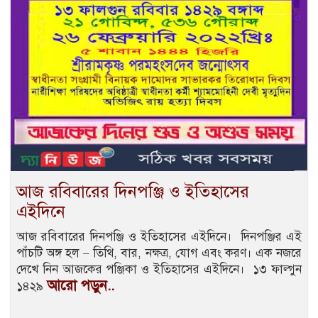
আজ রবিবারের দিনপঞ্জি ও ইতিহাসের
এইদিনে
আজ রবিবারের দিনপঞ্জি ও ইতিহাসের এইদিনে। দিনপঞ্জির এই
পাঁচটি অঙ্গ হল – তিথি, বার, নক্ষত্র, যোগ এবং করণ। এক নজরে
দেখে নিন আজকের পঞ্জিকা ও ইতিহাসের এইদিনে। ১৩ ফাল্গুন
আরো পড়ুন..
১৪২৯