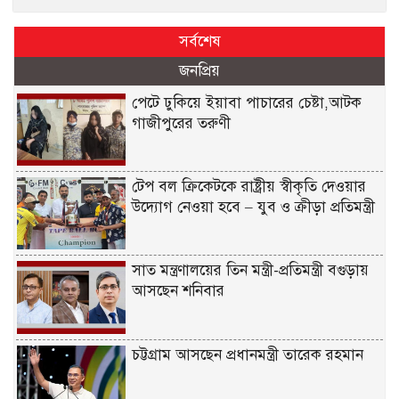
সর্বশেষ
জনপ্রিয়
পেটে ঢুকিয়ে ইয়াবা পাচারের চেষ্টা,আটক
গাজীপুরের তরুণী
টেপ বল ক্রিকেটকে রাষ্ট্রীয় স্বীকৃতি দেওয়ার
উদ্যোগ নেওয়া হবে – যুব ও ক্রীড়া প্রতিমন্ত্রী
সাত মন্ত্রণালয়ের তিন মন্ত্রী-প্রতিমন্ত্রী বগুড়ায়
আসছেন শনিবার
চট্টগ্রাম আসছেন প্রধানমন্ত্রী তারেক রহমান