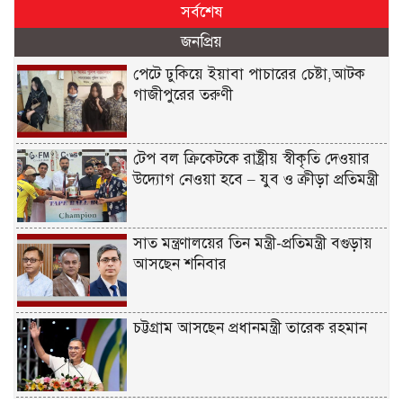
সর্বশেষ
জনপ্রিয়
পেটে ঢুকিয়ে ইয়াবা পাচারের চেষ্টা,আটক
গাজীপুরের তরুণী
টেপ বল ক্রিকেটকে রাষ্ট্রীয় স্বীকৃতি দেওয়ার
উদ্যোগ নেওয়া হবে – যুব ও ক্রীড়া প্রতিমন্ত্রী
সাত মন্ত্রণালয়ের তিন মন্ত্রী-প্রতিমন্ত্রী বগুড়ায়
আসছেন শনিবার
চট্টগ্রাম আসছেন প্রধানমন্ত্রী তারেক রহমান