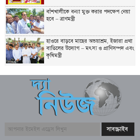
বাঁশখালীকে বন্যা মুক্ত করার পদক্ষেপ নেয়া
হবে – ত্রাণমন্ত্রী
হাওরে বাড়বে মাছের অভয়াশ্রম, ইজারা প্রথা
বাতিলের উদ্যোগ – মৎস্য ও প্রাণিসম্পদ এবং
কৃষিমন্ত্রী
তরুণদের নেতৃত্বেই টেকসই হবে প্রযুক্তিনির্ভর
উন্নয়ন – তথ্যপ্রযুক্তি মন্ত্রী
বেনাপোল ইমিগ্রেশন পরিদর্শনে এসবি প্রধান,
যাত্রী হয়রানি বন্ধের নির্দেশ
কালীগঞ্জে শিক্ষার্থীদের দক্ষতা ও ক্যারিয়ার
উন্নয়ন বিষয়ক মোটিভেশনাল সেমিনার