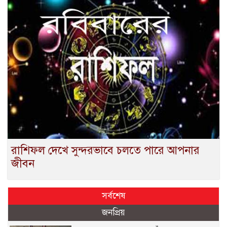
রাশিফল দেখে সুন্দরভাবে চলতে পারে আপনার
জীবন
সর্বশেষ
জনপ্রিয়