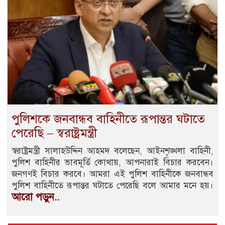
পুলিশকে জনবান্ধব বাহিনীতে রূপান্তর ঘটাতে
পেরেছি – স্বরাষ্ট্রমন্ত্রী
স্বরাষ্ট্রমন্ত্রী সালাহউদ্দিন আহমদ বলেছেন, আইনশৃঙ্খলা বাহিনী,
পুলিশ বাহিনীর ভাবমূর্তি কোথায়, আপনারাই বিচার করবেন।
জনগণই বিচার করবে। আমরা এই পুলিশ বাহিনীকে জনবান্ধব
পুলিশ বাহিনীতে রূপান্তর ঘটাতে পেরেছি বলে আমার মনে হয়।
আরো পড়ুন..