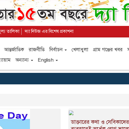
মূল্য তালিকা
দ্যা নিউজ এর বিশেষ প্রকাশনা
আন্তর্জাতিক
রাজনীতি
নির্বাচন
খেলাধুলা
গ্রাম গঞ্জের খবর
যায়াম
অন্যান্য
English
ডাক্তারের কথা ও সেবিকাদের
ব্যবহারেই অর্ধেক রোগ ভাল