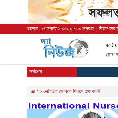
শুক্রবার, ০৭ অগাস্ট ২০২৬, ০৫:০০ অপরাহ্ন
বিজ্ঞাপনের 
জাতীয়
যোগ ব্
সর্বশেষ
/
আন্তর্জাতিক সেবিকা দিবসে প্রধানমন্ত্রী