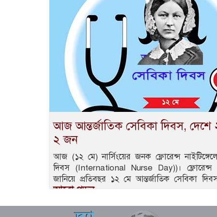
আজ আন্তর্জাতিক সেবিকা দিবস, দেশে ২৩
২ জন
আজ (১২ মে) নার্সিংয়ের জনক ফ্লোরেন্স নাইটিঙ্গেলে
দিবস (International Nurse Day))। ফ্লোরেন্স নাইটি
জানিয়ে প্রতিবছর ১২ মে আন্তর্জাতিক সেবিকা দ
আরো পড়ুন..