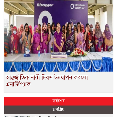
আন্তর্জাতিক নারী দিবস উদযাপন করলো
এনার্জিপ্যাক
সর্বশেষ
জনপ্রিয়