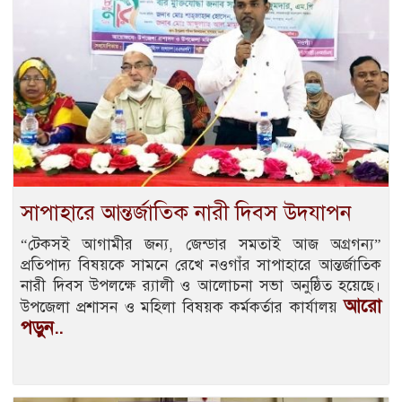
সাপাহারে আন্তর্জাতিক নারী দিবস উদযাপন
“টেকসই আগামীর জন্য, জেন্ডার সমতাই আজ অগ্রগন্য”
প্রতিপাদ্য বিষয়কে সামনে রেখে নওগাঁর সাপাহারে আন্তর্জাতিক
নারী দিবস উপলক্ষে র‌্যালী ও আলোচনা সভা অনুষ্ঠিত হয়েছে।
আরো
উপজেলা প্রশাসন ও মহিলা বিষয়ক কর্মকর্তার কার্যালয়
পড়ুন..