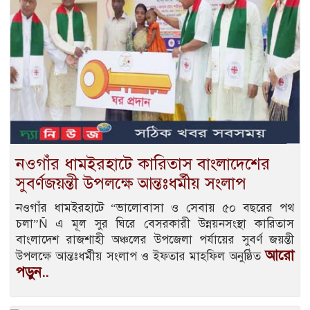
নওগাঁর ধামইরহাটে কারিতাস বাংলাদেশের
সুবর্ণজয়ন্তী উপলক্ষে আন্তঃধর্মীয় সংলাপ
নওগাঁর ধামইরহাটে “ভালোবাসা ও সেবায় ৫০ বছরের পথ
চলা”Ñ এ মূল সুর ঘিরে বেসরকারী উন্নয়নসংস্থা কারিতাস
বাংলাদেশ রাজশাহী অঞ্চলের উপজেলা পর্যায়ের সুবর্ণ জয়ন্তী
আরো
উপলক্ষে আন্তঃধর্মীয় সংলাপ ও ইফতার মাহফিল অনুষ্ঠিত
পড়ুন..