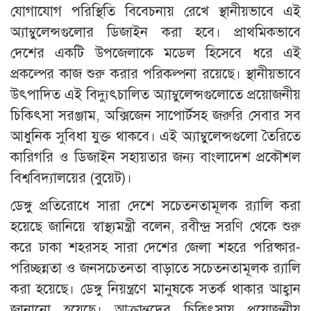
যোগাযোগ পরিস্থিতি বিবেচনায় রেখে স্থানীয়ভাবে এই
অ্যাম্বুলেন্সগুলোর ডিজাইন করা হবে। প্রাথমিকভাবে
দেশের একটি উপজেলাকে মডেল হিসেবে ধরে এই
প্রকল্পের কাজ শুরু করার পরিকল্পনা রয়েছে। স্থানীয়ভাবে
উৎপাদিত এই বিদ্যুৎচালিত অ্যাম্বুলেন্সগুলোতে প্রয়োজনীয়
চিকিৎসা সরঞ্জাম, অক্সিজেন সাপোর্টসহ জরুরি সেবার সব
আধুনিক সুবিধা যুক্ত থাকবে। এই অ্যাম্বুলেন্সগুলো তৈরিতে
কারিগরি ও ডিজাইন সহায়তার জন্য বাংলাদেশ প্রকৌশল
বিশ্ববিদ্যালয়ের (বুয়েট)।
ডেঙ্গু প্রতিরোধে সারা দেশে সচেতনতামূলক র‌্যালি করা
হয়েছে জানিয়ে স্বাস্থ্যমন্ত্রী বলেন, রবীন্দ্র সরণি থেকে শুরু
করে ঢাকা শহরসহ সারা দেশের জেলা শহরে পরিষ্কার-
পরিচ্ছন্নতা ও জনসচেতনতা বাড়াতে সচেতনতামূলক র‌্যালি
করা হয়েছে। ডেঙ্গু নিয়ন্ত্রণে মানুষকে সতর্ক থাকার আহ্বান
জানানো হয়েছে। আক্রান্তদের চিকিৎসায় প্রয়োজনীয়