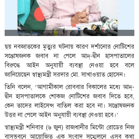
ছয় নবজাতকের মৃত্যুর ঘটনায় কারণ দর্শানোর নোটিশের
সন্তোষজনক জবাব না পেলে আদ্-দ্বীন হাসপাতালের
বিরুদ্ধে আইন অনুযায়ী ব্যবস্থা নেওয়া হবে বলে
জানিয়েছেন স্বাস্থ্যমন্ত্রী সরদার মো. সাখাওয়াত হোসেন।
তিনি বলেন, ‘আগামীকাল রোববার বিকালের মধ্যে আদ্-
দ্বীন হাসপাতালকে শোকজ নোটিশের জবাব দিতে হবে,
কেন তাদের লাইসেন্স বাতিল করা হবে না। সন্তোষজনক
উত্তর না পেলে আইন অনুযায়ী ব্যবস্থা নেওয়া হবে।’
স্বাস্থ্যমন্ত্রী শনিবার (৬ জুন) রাজধানীর মিন্টো রোডের নিজ
বাসভবনে আয়োজিত এক সংবাদ সম্মেলনে এসব কথা