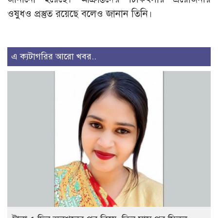
ওষুধও প্রস্তুত রয়েছে বলেও জানান তিনি।
এ ক্যটাগরির আরো খবর..