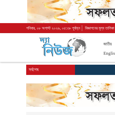
শনিবার, ০৮ অগাস্ট ২০২৬, ০৫:৩৮ পূর্বাহ্ন
বিজ্ঞাপনের মূল্য তালিকা
জাতীয়
Engli
সর্বশেষ