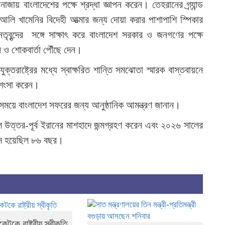
ায় বাংলাদেশের পক্ষে শ্রদ্ধা জ্ঞাপন করেন। তেহরানের গ্র্যান্ড
ত আলি খামেনির বিদেহী আত্মার জন্য দোয়া করার পাশাপাশি স্পিকার
েতৃবৃন্দের সঙ্গে সাক্ষাৎ করে বাংলাদেশ সরকার ও জনগণের পক্ষে
ন ও শোকবার্তা পৌঁছে দেন।
ক্তরাষ্ট্রের মধ্যে স্বাক্ষরিত শান্তি সমঝোতা স্মারক বাস্তবায়নে
্রশংসা করেন।
 সময়ে বাংলাদেশ সফরের জন্য আনুষ্ঠানিক আমন্ত্রণ জানান।
 উত্তর-পূর্ব ইরানের মাশহাদে জন্মগ্রহণ করেন এবং ২০২৬ সালের
বয়স হয়েছিল ৮৬ বছর।
েটকে রাষ্ট্রীয় স্বীকৃতি