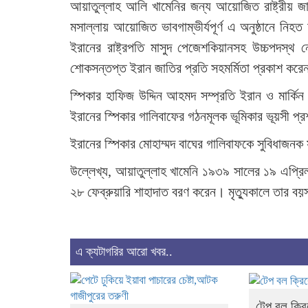
আয়াতুল্লাহ আলি খামেনির জন্য আয়োজিত রাষ্ট্রীয় জানাজ
মসাল্লায় আয়োজিত ভাবগাম্ভীর্যপূর্ণ এ অনুষ্ঠানে নিহ
ইরানের রাষ্ট্রপতি মাসুদ পেজেশকিয়ানসহ উচ্চপদস্থ ন
শোকসন্তপ্ত ইরান জাতির প্রতি সহমর্মিতা প্রকাশ করে
স্পিকার হাফিজ উদ্দিন আহমদ সম্প্রতি ইরান ও মার্কিন যু
ইরানের স্পিকার গালিবাফের গঠনমূলক ভূমিকার ভূয়সী প
ইরানের স্পিকার মোহাম্মদ বাঘের গালিবাফকে সুবিধাজনক
উল্লেখ্য, আয়াতুল্লাহ খামেনি ১৯৩৯ সালের ১৯ এপ্রিল
২৮ ফেব্রুয়ারি শাহাদাত বরণ করেন। মৃত্যুকালে তার 
এ ক্যটাগরির আরো খবর..
টেপ বল ক্রিক