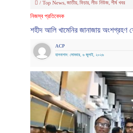
/
Top News
জাতীয়
ফিচার
লীড নিউজ
শীর্ষ খবর
,
,
,
,
নিজস্ব প্রতিবেদক
শহীদ আলি খামেনির জানাজায় অংশগ্রহণ শে
ACP
হালনাগাদ: সোমবার, ৬ জুলাই, ২০২৬