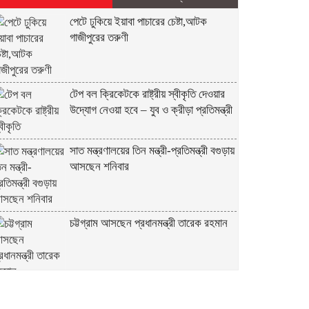
পেটে ঢুকিয়ে ইয়াবা পাচারের চেষ্টা,আটক
গাজীপুরের তরুণী
টেপ বল ক্রিকেটকে রাষ্ট্রীয় স্বীকৃতি দেওয়ার
উদ্যোগ নেওয়া হবে – যুব ও ক্রীড়া প্রতিমন্ত্রী
সাত মন্ত্রণালয়ের তিন মন্ত্রী-প্রতিমন্ত্রী বগুড়ায়
আসছেন শনিবার
চট্টগ্রাম আসছেন প্রধানমন্ত্রী তারেক রহমান
একটি দুর্ঘটনায় পেহেলির অকাল মৃত্যুতে মা-