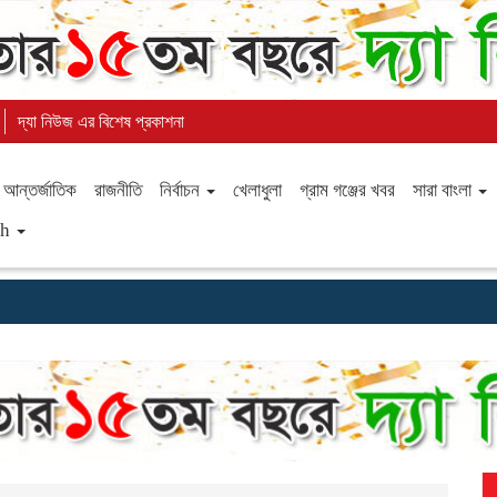
দ্যা নিউজ এর বিশেষ প্রকাশনা
আন্তর্জাতিক
রাজনীতি
নির্বাচন
খেলাধুলা
গ্রাম গঞ্জের খবর
সারা বাংলা
sh