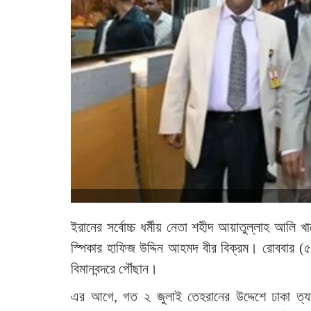
ইরানের সর্বোচ্চ ধর্মীয় নেতা শহীদ আয়াতুল্লাহ আল
স্পিকার হাফিজ উদ্দিন আহমদ বীর বিক্রম। রোববার (
বিমানবন্দরে পৌঁছান।
এর আগে, গত ২ জুলাই তেহরানের উদ্দেশে ঢাকা ত্যাগ