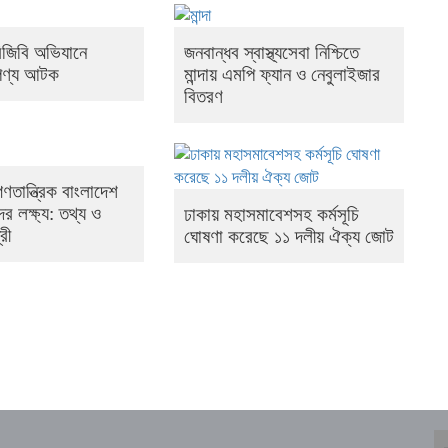
িজিবি অভিযানে
জনবান্ধব স্বাস্থ্যসেবা নিশ্চিতে
 পণ্য আটক
মান্দায় এমপি ফ্যান ও নেবুলাইজার
বিতরণ
ণতান্ত্রিক বাংলাদেশ
 লক্ষ্য: তথ্য ও
ঢাকায় মহাসমাবেশসহ কর্মসূচি
্রী
ঘোষণা করেছে ১১ দলীয় ঐক্য জোট