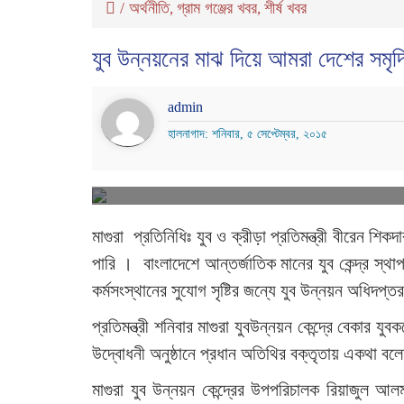
/
অর্থনীতি
গ্রাম গঞ্জের খবর
শীর্ষ খবর
,
,
যুব উন্নয়নের মাঝ দিয়ে আমরা দেশের সমৃদ
admin
হালনাগাদ: শনিবার, ৫ সেপ্টেম্বর, ২০১৫
মাগুরা প্রতিনিধিঃ যুব ও ক্রীড়া প্রতিমন্ত্রী বীরেন শ
পারি । বাংলাদেশে আন্তর্জাতিক মানের যুব কেন্দ্র স্
কর্মসংস্থানের সুযোগ সৃষ্টির জন্যে যুব উন্নয়ন অধিদপ্তর
প্রতিমন্ত্রী শনিবার মাগুরা যুবউন্নয়ন কেন্দ্রে বেকার য
উদ্বোধনী অনুষ্ঠানে প্রধান অতিথির বক্তৃতায় একথা বল
মাগুরা যুব উন্নয়ন কেন্দ্রের উপপরিচালক রিয়াজুল আল