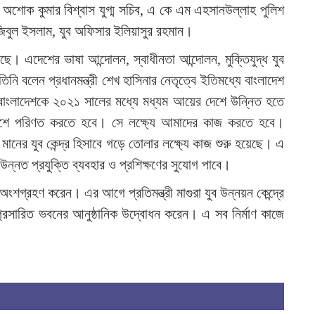
শোক কুমার বিশ্বাস যুগ্ম সচিব, এ কে এম এহসানউল্লাহ পুলিশ
আ
জিবুল ইসলাম, যুব অফিসার ইলিয়াসুর রহমান।
েছে। এদেশের ভাষা আন্দোলন, স্বাধীনতা আন্দোলন, মুক্তিযুদ্ধ যুব
ি বলেন প্রধানমন্ত্রী শেখ হাসিনার নেতৃত্বে ইতিমধ্যে বাংলাদেশ
 বাংলাদেশকে ২০২১ সালের মধ্যে মধ্যম আয়ের দেশে উন্নিত হতে
শে পরিণত করতে হবে। সে লক্ষ্যে আমাদের কাজ করতে হবে।
িক মানের যুব কেন্দ্র হিসাবে গড়ে তোলার লক্ষ্যে কাজ শুরু হয়েছে। এ
উন্নত প্রযুক্তি ব্যবহার ও প্রশিক্ষণের সুযোগ পাবে।
ংশগ্রহণ করেন। এর আগে প্রতিমন্ত্রী মাগুরা যুব উন্নয়ন কেন্দ্রে
সম্প্রসারিত ভবনের আনুষ্ঠানিক উদ্বোধন করেন। এ সব নির্মাণ কাজে