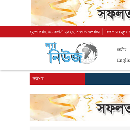
বৃহস্পতিবার, ০৬ অগাস্ট ২০২৬, ০৭:৩৬ অপরাহ্ন
বিজ্ঞাপনের মূল্য
জাতীয়
Engli
সর্বশেষ