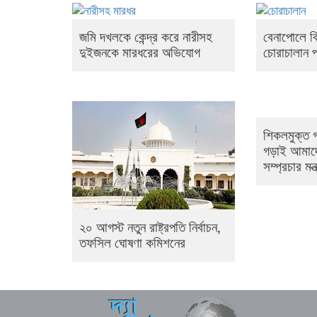
জমি দখলকে কেন্দ্র করে নারীসহ
বেনাপোলে ব
দুইজনকে মারধরের অভিযোগ
চোরাচালান
শিকলমুক্ত গ
গড়াই আমাদের
সম্প্রচার মন্ত
২০ আগস্ট নতুন রাষ্ট্রপতি নির্বাচন,
তফসিল ঘোষণা কমিশনের