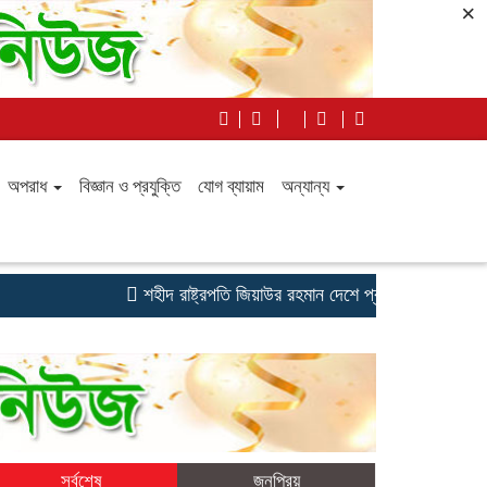
×
অপরাধ
বিজ্ঞান ও প্রযুক্তি
যোগ ব্যায়াম
অন্যান্য
শহীদ রাষ্ট্রপতি জিয়াউর রহমান দেশে প্রথম ‘সবুজ বিপ্লব’ এর
সর্বশেষ
জনপ্রিয়