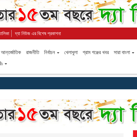
 তালিকা
দ্যা নিউজ এর বিশেষ প্রকাশনা
আন্তর্জাতিক
রাজনীতি
নির্বাচন
খেলাধুলা
গ্রাম গঞ্জের খবর
সারা বাংলা
sh