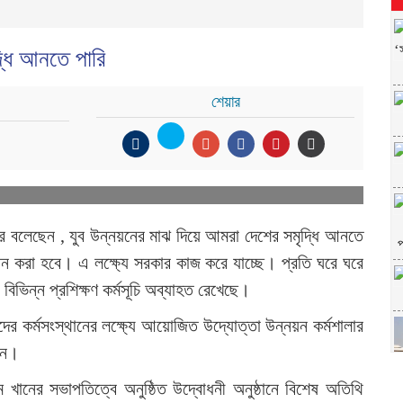
্ধি আনতে পারি
শেয়ার
িকদার বলেছেন , যুব উন্নয়নের মাঝ দিয়ে আমরা দেশের সমৃদ্ধি আনতে
প
থাপন করা হবে। এ লক্ষ্যে সরকার কাজ করে যাচ্ছে। প্রতি ঘরে ঘরে
 বিভিন্ন প্রশিক্ষণ কর্মসূচি অব্যাহত রেখেছে।
ুবকদের কর্মসংস্থানের লক্ষ্যে আয়োজিত উদ্যোত্তা উন্নয়ন কর্মশালার
েন।
ম খানের সভাপতিত্বে অনুষ্ঠিত উদ্বোধনী অনুষ্ঠানে বিশেষ অতিথি