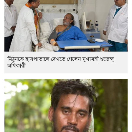
মিঠুনকে হাসপাতালে দেখতে গেলেন মুখ্যমন্ত্রী শুভেন্দু
অধিকারী