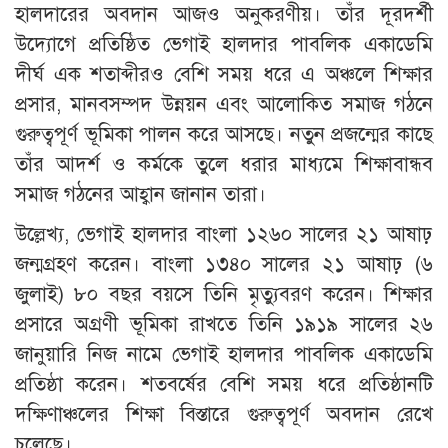
হালদারের অবদান আজও অনুকরণীয়। তাঁর দূরদর্শী
উদ্যোগে প্রতিষ্ঠিত ভেগাই হালদার পাবলিক একাডেমি
দীর্ঘ এক শতাব্দীরও বেশি সময় ধরে এ অঞ্চলে শিক্ষার
প্রসার, মানবসম্পদ উন্নয়ন এবং আলোকিত সমাজ গঠনে
গুরুত্বপূর্ণ ভূমিকা পালন করে আসছে। নতুন প্রজন্মের কাছে
তাঁর আদর্শ ও কর্মকে তুলে ধরার মাধ্যমে শিক্ষাবান্ধব
সমাজ গঠনের আহ্বান জানান তারা।
উল্লেখ্য, ভেগাই হালদার বাংলা ১২৬০ সালের ২১ আষাঢ়
জন্মগ্রহণ করেন। বাংলা ১৩৪০ সালের ২১ আষাঢ় (৬
জুলাই) ৮০ বছর বয়সে তিনি মৃত্যুবরণ করেন। শিক্ষার
প্রসারে অগ্রণী ভূমিকা রাখতে তিনি ১৯১৯ সালের ২৬
জানুয়ারি নিজ নামে ভেগাই হালদার পাবলিক একাডেমি
প্রতিষ্ঠা করেন। শতবর্ষের বেশি সময় ধরে প্রতিষ্ঠানটি
দক্ষিণাঞ্চলের শিক্ষা বিস্তারে গুরুত্বপূর্ণ অবদান রেখে
চলেছে।