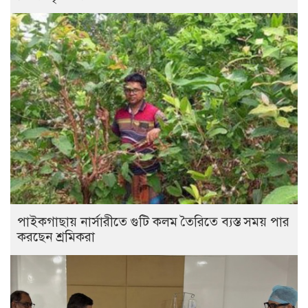
পাইকগাছায় নার্সারীতে গুটি কলম তৈরিতে ব্যস্ত সময় পার
করছেন শ্রমিকরা