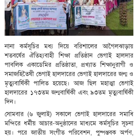
নানা কর্মসূচির মধ্য দিয়ে বরিশালের আগৈলঝাড়ায়
শতবর্ষের ঐতিহ্যবাহী শিক্ষা প্রতিষ্ঠান ভেগাই হালদার
পাবলিক একাডেমির প্রতিষ্ঠাতা, প্রখ্যাত শিক্ষানুরাগী ও
সমাজহিতৈষী ভেগাই হালদারের ভেগাই হালদারের জন্ম ও
মৃত্যুবার্ষিকী পালিত হয়েছে। আজ ছিল মহাত্মা ভেগাই
হালদারের ১৭৩তম জন্মবার্ষিকী এবং ৯৩তম মৃত্যুবার্ষিকী
দিন।
সোমবার (৬ জুলাই) সকালে ভেগাই হালদারের সমাধি
মন্দিরে ধর্মীয় আচার-অনুষ্ঠানের মাধ্যমে কর্মসূচির সূচনা
হয়। পরে জাতীয় সংগীত পরিবেশন, পুষ্পস্তবক অর্পণ,