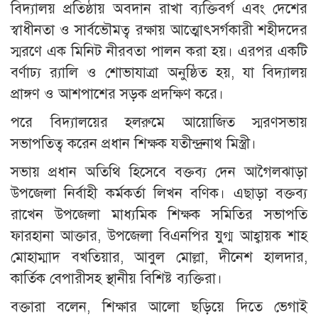
বিদ্যালয় প্রতিষ্ঠায় অবদান রাখা ব্যক্তিবর্গ এবং দেশের
স্বাধীনতা ও সার্বভৌমত্ব রক্ষায় আত্মোৎসর্গকারী শহীদদের
স্মরণে এক মিনিট নীরবতা পালন করা হয়। এরপর একটি
বর্ণাঢ্য র‌্যালি ও শোভাযাত্রা অনুষ্ঠিত হয়, যা বিদ্যালয়
প্রাঙ্গণ ও আশপাশের সড়ক প্রদক্ষিণ করে।
পরে বিদ্যালয়ের হলরুমে আয়োজিত স্মরণসভায়
সভাপতিত্ব করেন প্রধান শিক্ষক যতীন্দ্রনাথ মিস্ত্রী।
সভায় প্রধান অতিথি হিসেবে বক্তব্য দেন আগৈলঝাড়া
উপজেলা নির্বাহী কর্মকর্তা লিখন বণিক। এছাড়া বক্তব্য
রাখেন উপজেলা মাধ্যমিক শিক্ষক সমিতির সভাপতি
ফারহানা আক্তার, উপজেলা বিএনপির যুগ্ম আহ্বায়ক শাহ
মোহাম্মাদ বখতিয়ার, আবুল মোল্লা, দীনেশ হালদার,
কার্তিক বেপারীসহ স্থানীয় বিশিষ্ট ব্যক্তিরা।
বক্তারা বলেন, শিক্ষার আলো ছড়িয়ে দিতে ভেগাই