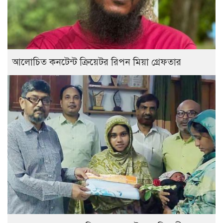
আলোচিত কনটেন্ট ক্রিয়েটর রিপন মিয়া গ্রেফতার