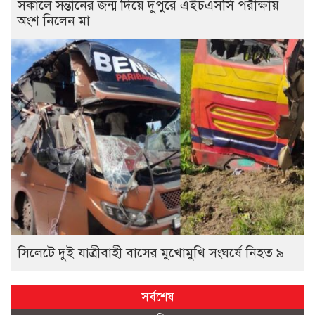
সকালে সন্তানের জন্ম দিয়ে দুপুরে এইচএসসি পরীক্ষায়
অংশ নিলেন মা
সিলেটে দুই যাত্রীবাহী বাসের মুখোমুখি সংঘর্ষে নিহত ৯
সর্বশেষ