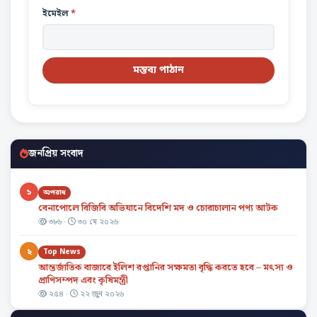
ইমেইল
*
জনপ্রিয় সংবাদ
১
অপরাধ
বেনাপোলে বিজিবি অভিযানে বিদেশি মদ ও চোরাচালান পণ্য আটক
৩৮৬ ·
৩০ মে ২০২৬
২
Top News
আন্তর্জাতিক বাজারে ইলিশ রপ্তানির সক্ষমতা বৃদ্ধি করতে হবে – মৎস্য ও
প্রাণিসম্পদ এবং কৃষিমন্ত্রী
২৫৪ ·
২২ জুন ২০২৬