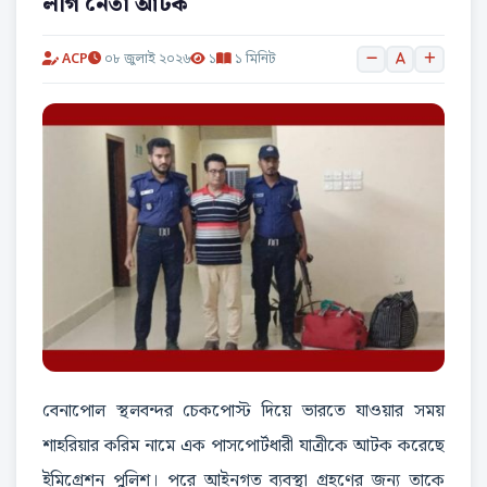
লীগ নেতা আটক
ACP
০৮ জুলাই ২০২৬
১
১ মিনিট
বেনাপোল স্থলবন্দর চেকপোস্ট দিয়ে ভারতে যাওয়ার সময়
শাহরিয়ার করিম নামে এক পাসপোর্টধারী যাত্রীকে আটক করেছে
ইমিগ্রেশন পুলিশ। পরে আইনগত ব্যবস্থা গ্রহণের জন্য তাকে