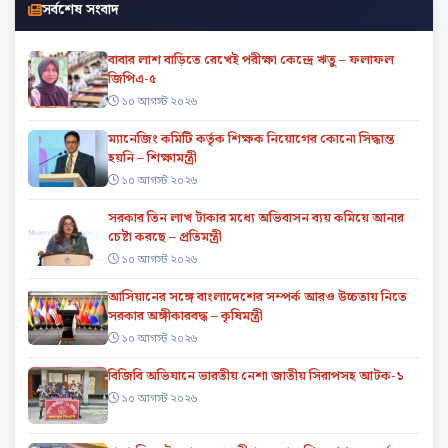
সর্বশেষ সংবাদ
বাবার লাশ বাড়িতে রেখেই পরীক্ষা কেন্দ্রে ঋতু – ফলাফল
জিপিএ-৫
১০ আগস্ট ২০২৬
ম্যানেজিং কমিটি কর্তৃক শিক্ষক নিয়োগের কোনো সিদ্ধান্ত
হয়নি – শিক্ষামন্ত্রী
১০ আগস্ট ২০২৬
সরকার তিন লাখ টাকার মধ্যে অভিবাসন ব্যয় কমিয়ে আনার
চেষ্টা করছে – প্রতিমন্ত্রী
১০ আগস্ট ২০২৬
আসিয়ানের সঙ্গে বাংলাদেশের সম্পর্ক আরও উচ্চতায় নিতে
সরকার অঙ্গীকারবদ্ধ – কৃষিমন্ত্রী
১০ আগস্ট ২০২৬
বিজিবি অভিযানে ভারতীয় নেশা জাতীয় সিরাপসহ আটক-১
১০ আগস্ট ২০২৬