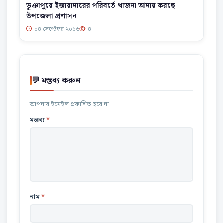
ভূঞাপুরে ইজারাদারের পরিবর্তে খাজনা আদায় করছে
উপজেলা প্রশাসন
০৪ সেপ্টেম্বর ২০১৬
৪
💬 মন্তব্য করুন
আপনার ইমেইল প্রকাশিত হবে না।
মন্তব্য
*
নাম
*