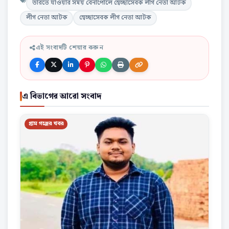
ভারতে যাওয়ার সময় বেনাপোলে স্বেচ্ছাসেবক লীগ নেতা আটক
লীগ নেতা আটক
স্বেচ্ছাসেবক লীগ নেতা আটক
এই সংবাদটি শেয়ার করুন
এ বিভাগের আরো সংবাদ
গ্রাম গঞ্জের খবর