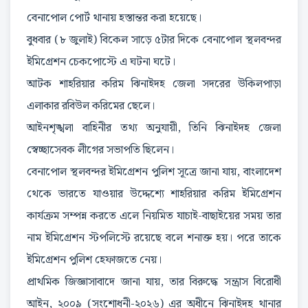
বেনাপোল পোর্ট থানায় হস্তান্তর করা হয়েছে।
বুধবার (৮ জুলাই) বিকেল সাড়ে ৫টার দিকে বেনাপোল স্থলবন্দর
ইমিগ্রেশন চেকপোস্টে এ ঘটনা ঘটে।
আটক শাহরিয়ার করিম ঝিনাইদহ জেলা সদরের উকিলপাড়া
এলাকার রবিউল করিমের ছেলে।
আইনশৃঙ্খলা বাহিনীর তথ্য অনুযায়ী, তিনি ঝিনাইদহ জেলা
স্বেচ্ছাসেবক লীগের সভাপতি ছিলেন।
বেনাপোল স্থলবন্দর ইমিগ্রেশন পুলিশ সূত্রে জানা যায়, বাংলাদেশ
থেকে ভারতে যাওয়ার উদ্দেশ্যে শাহরিয়ার করিম ইমিগ্রেশন
কার্যক্রম সম্পন্ন করতে এলে নিয়মিত যাচাই-বাছাইয়ের সময় তার
নাম ইমিগ্রেশন স্টপলিস্টে রয়েছে বলে শনাক্ত হয়। পরে তাকে
ইমিগ্রেশন পুলিশ হেফাজতে নেয়।
প্রাথমিক জিজ্ঞাসাবাদে জানা যায়, তার বিরুদ্ধে সন্ত্রাস বিরোধী
আইন, ২০০৯ (সংশোধনী-২০২৬) এর অধীনে ঝিনাইদহ থানার