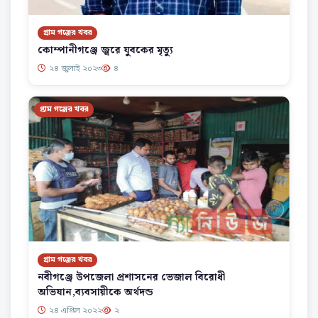
গ্রাম গঞ্জের খবর
কোম্পানীগঞ্জে জ্বরে যুবকের মৃত্যু
২৪ জুলাই ২০২৩
৪
গ্রাম গঞ্জের খবর
গ্রাম গঞ্জের খবর
নবীগঞ্জে উপজেলা প্রশাসনের ভেজাল বিরোধী
অভিযান,ব্যবসায়ীকে অর্থদন্ড
২৪ এপ্রিল ২০২২
২