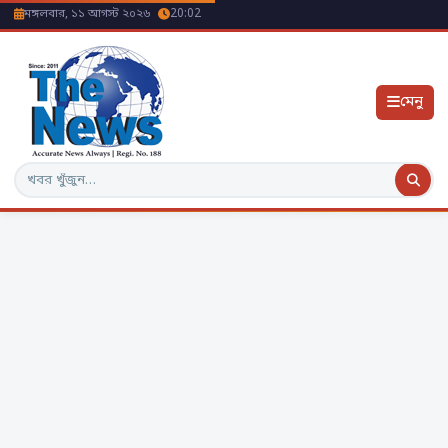
মঙ্গলবার, ১১ আগস্ট ২০২৬
20:02
মেনু
অনুসন্ধান