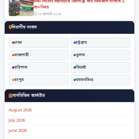
ঢাকা-সিলেট মহাসড়কে নবীগঞ্জে বাস-পিকআপ সংঘর্ষে ৩
জন নিহত
১০ আগস্ট ২০২৬
বিভাগীয় সংবাদ
ঢাকা
চট্টগ্রাম
রাজশাহী
খুলনা
বরিশাল
সিলেট
রংপুর
ময়মনসিংহ
মাসভিত্তিক আর্কাইভ
August 2026
July 2026
June 2026