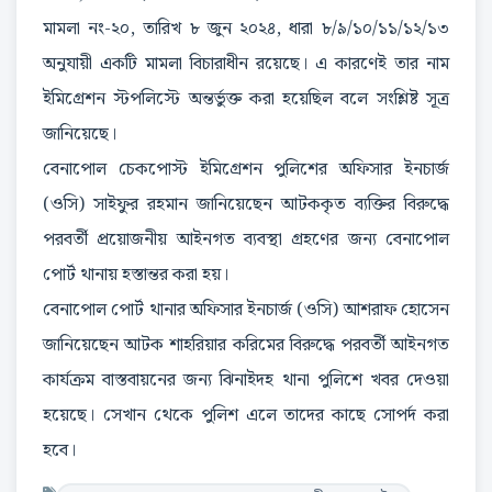
মামলা নং-২০, তারিখ ৮ জুন ২০২৪, ধারা ৮/৯/১০/১১/১২/১৩
অনুযায়ী একটি মামলা বিচারাধীন রয়েছে। এ কারণেই তার নাম
ইমিগ্রেশন স্টপলিস্টে অন্তর্ভুক্ত করা হয়েছিল বলে সংশ্লিষ্ট সূত্র
জানিয়েছে।
বেনাপোল চেকপোস্ট ইমিগ্রেশন পুলিশের অফিসার ইনচার্জ
(ওসি) সাইফুর রহমান জানিয়েছেন আটককৃত ব্যক্তির বিরুদ্ধে
পরবর্তী প্রয়োজনীয় আইনগত ব্যবস্থা গ্রহণের জন্য বেনাপোল
পোর্ট থানায় হস্তান্তর করা হয়।
বেনাপোল পোর্ট থানার অফিসার ইনচার্জ (ওসি) আশরাফ হোসেন
জানিয়েছেন আটক শাহরিয়ার করিমের বিরুদ্ধে পরবর্তী আইনগত
কার্যক্রম বাস্তবায়নের জন্য ঝিনাইদহ থানা পুলিশে খবর দেওয়া
হয়েছে। সেখান থেকে পুলিশ এলে তাদের কাছে সোপর্দ করা
হবে।