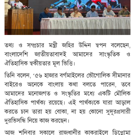
তথ্য ও সম্প্রচার মন্ত্রী জহির উদ্দিন স্বপন বলেছেন,
বাংলাদেশি জাতীয়তাবাদই আমাদের সাংস্কৃতিক ও
ঐতিহাসিক স্বকীয়তার মূল ভিত্তি।
তিনি বলেন, ‘৫৬ হাজার বর্গমাইলের ভৌগোলিক সীমানার
বাইরেও অনেকে বাংলায় কথা বলতে পারেন, তবে
আমাদের মনোজগত ও সংস্কৃতির মধ্যে একটি মৌলিক
ঐতিহাসিক পার্থক্য রয়েছে। এই পার্থক্যকে যারা আড়াল
করতে চান তারা হয় বোকা, না হয় কোনো সুদূরপ্রসারী
দুরভিসন্ধি নিয়ে কাজ করছেন।
আজ শনিবার সকালে রাজধানীর কাকরাইলে ডিপ্লোমা