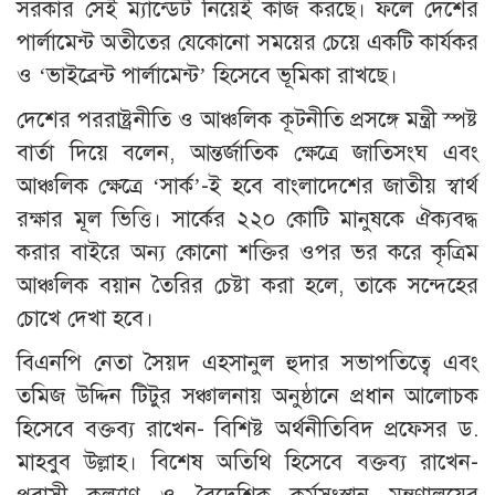
সরকার সেই ম্যান্ডেট নিয়েই কাজ করছে। ফলে দেশের
পার্লামেন্ট অতীতের যেকোনো সময়ের চেয়ে একটি কার্যকর
ও ‘ভাইব্রেন্ট পার্লামেন্ট’ হিসেবে ভূমিকা রাখছে।
দেশের পররাষ্ট্রনীতি ও আঞ্চলিক কূটনীতি প্রসঙ্গে মন্ত্রী স্পষ্ট
বার্তা দিয়ে বলেন, আন্তর্জাতিক ক্ষেত্রে জাতিসংঘ এবং
আঞ্চলিক ক্ষেত্রে ‘সার্ক’-ই হবে বাংলাদেশের জাতীয় স্বার্থ
রক্ষার মূল ভিত্তি। সার্কের ২২০ কোটি মানুষকে ঐক্যবদ্ধ
করার বাইরে অন্য কোনো শক্তির ওপর ভর করে কৃত্রিম
আঞ্চলিক বয়ান তৈরির চেষ্টা করা হলে, তাকে সন্দেহের
চোখে দেখা হবে।
বিএনপি নেতা সৈয়দ এহসানুল হুদার সভাপতিত্বে এবং
তমিজ উদ্দিন টিটুর সঞ্চালনায় অনুষ্ঠানে প্রধান আলোচক
হিসেবে বক্তব্য রাখেন- বিশিষ্ট অর্থনীতিবিদ প্রফেসর ড.
মাহবুব উল্লাহ। বিশেষ অতিথি হিসেবে বক্তব্য রাখেন-