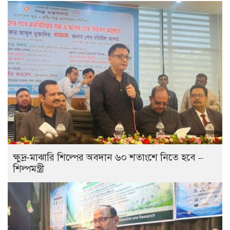
ক্ষুদ্র-মাঝারি শিল্পের অবদান ৬০ শতাংশে নিতে হবে –
শিল্পমন্ত্রী