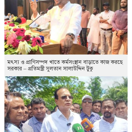
মৎস্য ও প্রাণিসম্পদ খাতে কর্মসংস্থান বাড়াতে কাজ করছে
সরকার – প্রতিমন্ত্রী সুলতান সালাউদ্দিন টুকু