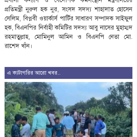
প্রবাসী কল্যাণ ও বৈদেশিক কর্মসংস্থান মন্ত্রণালয়ের
প্রতিমন্ত্রী নুরুল হক নুর, সংসদ সদস্য শাহাদাত হোসেন
সেলিম, বিপ্লবী ওয়ার্কার্স পার্টির সাধারণ সম্পাদক সাইফুল
হক, বিএনপির নির্বাহী কমিটির সদস্য আবু নাসের মুহাম্মদ
রহমাতুল্লাহ, মোমিনুল আমিন ও বিএনপি নেতা মো.
রাশেদ খাঁন।
এ ক্যটাগরির আরো খবর..