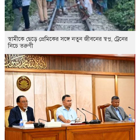
স্বামীকে ছেড়ে প্রেমিকের সঙ্গে নতুন জীবনের স্বপ্ন, ট্রেনের
নিচে তরুণী