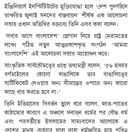
ইঞ্জিনিয়ার্স ইনস্টিটিউটের মুক্তিযোদ্ধা হলে ‘দেশ পুনর্গঠনে
স্বাক্ষরিত জুলাই সনদের বাস্তবায়ন’ শীর্ষক এক আলোচনা
সভায় প্রধান অতিথির বক্তব্যে তিনি এসব কথা বলেন।
‘সবার আগে বাংলাদেশ’ স্লোগান নিয়ে রাষ্ট্র মেরামতের
লক্ষ্যে গঠিত নতুন আত্মপ্রকাশকৃত সংগঠন ‘আমরা
বাংলাদেশি’ এই আলোচনা সভার আয়োজন করে।
সাংস্কৃতিক সার্বভৌমত্বের প্রশ্নে তথ্যমন্ত্রী বলেন, ‘৫৬ হাজার
বর্গমাইলের কোনো বাঙালিকে তার বাঙালিত্বের
সার্টিফিকেট নেওয়ার জন্য সীমান্তের ওপারে অন্য কারো
কাছে ধার করতে হবে না।’
তিনি ইতিহাসের বিবর্তন তুলে ধরে বলেন, জাত-পাতের
কাঠামোর কারণে এ অঞ্চলে সনাতন ধর্মের পর বৌদ্ধ ধর্ম
এবং পরবর্তীতে ইসলামের সাম্যবাদের আলোকে এ
দেশের মানুষ যেভাবে দলে দলে ধর্মান্তরিত হয়ে পবিত্র