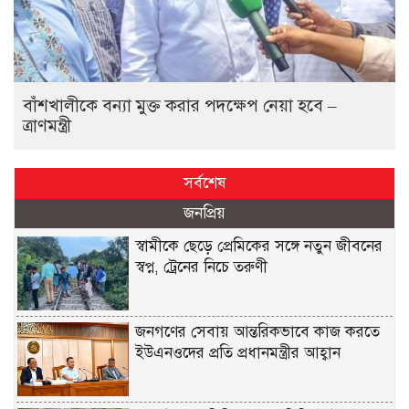
বাঁশখালীকে বন্যা মুক্ত করার পদক্ষেপ নেয়া হবে –
ত্রাণমন্ত্রী
সর্বশেষ
জনপ্রিয়
স্বামীকে ছেড়ে প্রেমিকের সঙ্গে নতুন জীবনের
স্বপ্ন, ট্রেনের নিচে তরুণী
জনগণের সেবায় আন্তরিকভাবে কাজ করতে
ইউএনওদের প্রতি প্রধানমন্ত্রীর আহ্বান