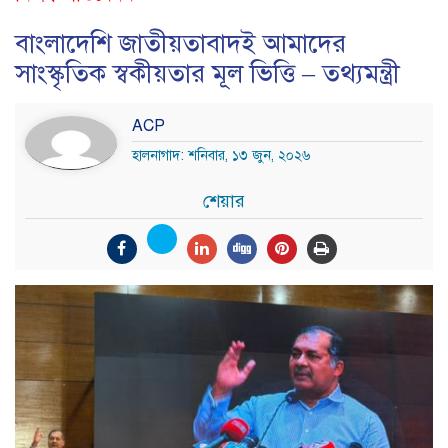
বাংলাদেশি জাতীয়তাবাদই আমাদের
সাংস্কৃতিক স্বকীয়তার মূল ভিত্তি – তথ্যমন্ত্রী
ACP
হালনাগাদ: শনিবার, ১৩ জুন, ২০২৬
শেয়ার