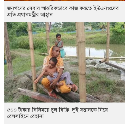
জনগণের সেবায় আন্তরিকভাবে কাজ করতে ইউএনওদের
প্রতি প্রধানমন্ত্রীর আহ্বান
৫০০ টাকার বিনিময়ে চুল বিক্রি, দুই সন্তানকে নিয়ে
রেললাইনে রেহানা