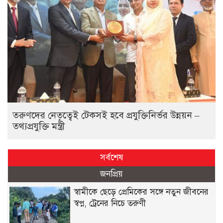
তরুণদের নেতৃত্বেই টেকসই হবে প্রযুক্তিনির্ভর উন্নয়ন –
তথ্যপ্রযুক্তি মন্ত্রী
সর্বশেষ
জনপ্রিয়
স্বামীকে ছেড়ে প্রেমিকের সঙ্গে নতুন জীবনের
স্বপ্ন, ট্রেনের নিচে তরুণী