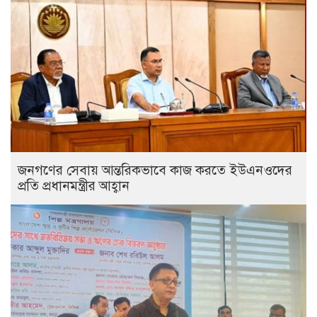
জনগণের সেবায় আন্তরিকভাবে কাজ করতে ইউএনওদের
প্রতি প্রধানমন্ত্রীর আহ্বান