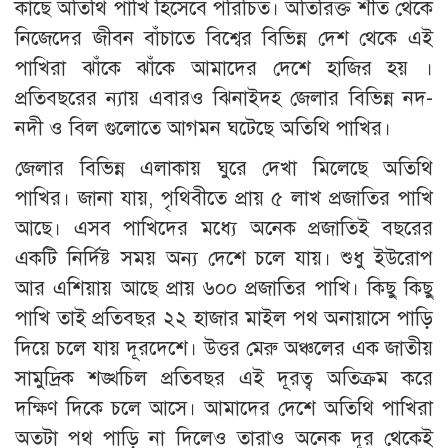
কাছে অতিথি পাখি হিসেবে পরিচিত। অতিরিক্ত শীত থেকে
নিজেদের জীবন বাঁচাতে বিশ্বের বিভিন্ন দেশ থেকে এই
পাখিরা ঝাঁকে ঝাঁকে আমাদের দেশে হাজির হয় ।
প্রতিবছরের ন্যায় এবারও ঝিনাইদহ জেলার বিভিন্ন নদ-
নদী ও বিল গুলোতে আগমন ঘটেছে অতিথি পাখির।
জেলার বিভিন্ন এলাকায় ঘুরে দেখা মিলেছে অতিথি
পাখির। জানা যায়, পৃথিবীতে প্রায় ৫ লাখ প্রজাতির পাখি
আছে। এসব পাখিদের মধ্যে অনেক প্রজাতিই বছরের
একটি নির্দিষ্ট সময় অন্য দেশে চলে যায়। শুধু ইউরোপ
আর এশিয়ায় আছে প্রায় ৬০০ প্রজাতির পাখি। কিছু কিছু
পাখি তাই প্রতিবছর ২২ হাজার মাইল পথ অনায়াসে পাড়ি
দিয়ে চলে যায় দূরদেশে। উত্তর মেরু অঞ্চলের এক জাতীয়
সামুদ্রিক শঙ্খচিল প্রতিবছর এই দূরত্ব অতিক্রম করে
দক্ষিণ দিকে চলে আসে। আমাদের দেশে অতিথি পাখিরা
অতটা পথ পাড়ি না দিলেও তারাও অনেক দূর থেকেই