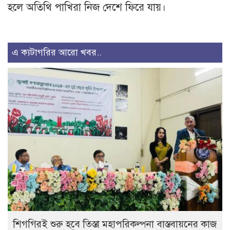
হলে অতিথি পাখিরা নিজ দেশে ফিরে যায়।
এ ক্যটাগরির আরো খবর..
শিগগিরই শুরু হবে তিস্তা মহাপরিকল্পনা বাস্তবায়নের কাজ