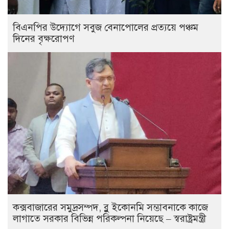
বিএনপির উদ্যোগে সবুজ বেনাপোলের প্রত্যয়ে পঞ্চম
দিনের বৃক্ষরোপণ
কক্সবাজারের সমুদ্রসম্পদ, ব্লু ইকোনমি সম্ভাবনাকে কাজে
লাগাতে সরকার বিভিন্ন পরিকল্পনা নিয়েছে – স্বরাষ্ট্রমন্ত্রী