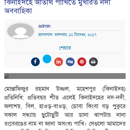
ঝিনাইদহে অতিথি পাখিতে মুখরিত নদী
অববাহিকা
admin
হালনাগাদ: মঙ্গলবার, ১২ ডিসেম্বর, ২০১৭
শেয়ার
মোস্তাফিজুর রহমান উজ্জল, মহেশপুর (ঝিনাইদহ)
প্রতিনিধি: প্রতিবছর শীত এলেই ঝিনাইদহের নদ-নদী,
জলাশয়, বিল, হাওড়-বাওড়, ডোবা কিংবা বড় পুকুরে
সকাল সন্ধ্যায় ছুটোছুটি আর ডানা ঝাপটায় নানা
রংবেরঙের নাম না জানা অসংখ্য পাখি। সেগুলো আমাদের