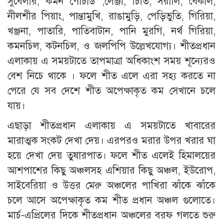
সুবেলার, কমন পোচার্ড ,লেঞ্জা, চিতি, সরালি, বৈকাল,
নীলশীর পিয়াং, পান্তামুখি, রাঙামুড়ি, পেড়িভুতি, গিরিয়া,
খঞ্জনা, পাতারি, পাতিবাটান, পানি মুরগি, নর্থ গিরিয়া,
কমনচিল, কটনচিল, ও জলপিপি উল্লেখযোগ্য। শীতপ্রধান
এলাকায় এ সময়টাতে তাপমাত্রা অধিকাংশ সময় শূন্যেরও
বেশ নিচে থাকে । ফলে শীত এলে এরা সহ্য করতে না
পেরে যে সব দেশে শীত অপেক্ষাকৃত কম সেখানে চলে
যায়।
এছাড়া শীতপ্রধান এলাকায় এ সময়টাতে খাবারের
মারাত্মক সংকট দেখা দেয়। এরপরও মরার উপর খরার ঘা
হয়ে দেখা দেয় তুষারপাত। ফলে শীত এলেই হিমালয়ের
আশপাশের কিছু অঞ্চলসহ এশিয়ার কিছু অঞ্চল, ইউরোপ,
সাইবেরিয়া ও উত্তর মেরু অঞ্চলের পাখিরা ঝাঁকে ঝাঁকে
চলে আসে অপেক্ষাকৃত কম শীত প্রধান অঞ্চল গুলোতে।
মার্চ-এপ্রিলের দিকে শীতপ্রধান অঞ্চলের বরফ গলতে শুরু