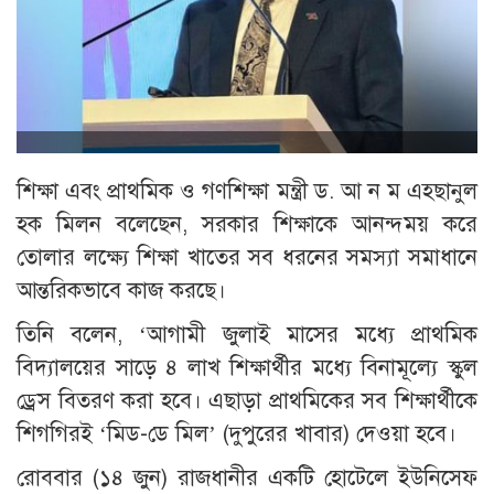
শিক্ষা এবং প্রাথমিক ও গণশিক্ষা মন্ত্রী ড. আ ন ম এহছানুল
হক মিলন বলেছেন, সরকার শিক্ষাকে আনন্দময় করে
তোলার লক্ষ্যে শিক্ষা খাতের সব ধরনের সমস্যা সমাধানে
আন্তরিকভাবে কাজ করছে।
তিনি বলেন, ‘আগামী জুলাই মাসের মধ্যে প্রাথমিক
বিদ্যালয়ের সাড়ে ৪ লাখ শিক্ষার্থীর মধ্যে বিনামূল্যে স্কুল
ড্রেস বিতরণ করা হবে। এছাড়া প্রাথমিকের সব শিক্ষার্থীকে
শিগগিরই ‘মিড-ডে মিল’ (দুপুরের খাবার) দেওয়া হবে।
রোববার (১৪ জুন) রাজধানীর একটি হোটেলে ইউনিসেফ