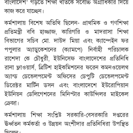
বাংলাদেশ’ গড়তে শিক্ষা খাতকে সর্বোচ্চ অগ্রাধিকার দিয়ে
কাজ করে যাচ্ছেন।
কর্মশালায় বিশেষ অতিথি ছিলেন- প্রাথমিক ও গণশিক্ষা
প্রতিমন্ত্রী ববি হাজ্জাজ, কারিগরি ও মাদরাসা শিক্ষা
বিভাগের সচিব মো. দাউদ মিয়া এবং ক্যাম্পেইন ফর
পপুলার অ্যাডুকেশনের (ক্যামপে) নির্বাহী পরিচালক
রাশেদা কে চৌধুরী, ইউনিসেফ বাংলাদেশের প্রতিনিধি
রানা ফ্লাওয়ার্স, ব্রিটিশ হাইকমিশনের ফরেন কমনওয়েলথ
অ্যান্ড ডেভেলপমেন্ট অফিসের ডেপুটি ডেভেলপমেন্ট
ডিরেক্টর মার্টিন ডসন এবং বাংলাদেশে ইউরোপিয়ান
ইউনিয়ন ডেলিগেশনের মিনিস্টার কাউন্সিলর মাইকেল
ক্রেজা।
কর্মশালায় শিক্ষা সংশ্লিষ্ট সরকারি-বেসরকারি দপ্তরের
ঊর্ধ্বতন কর্মকর্তা ও উন্নয়ন অংশীদার প্রতিনিধিরা উপস্থিত
ছিলেন।