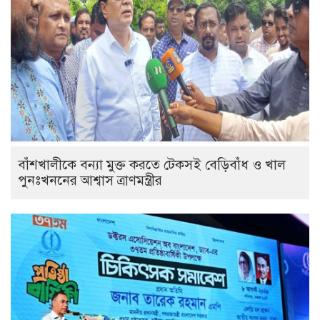
বাঁশখালীকে বন্যা মুক্ত করতে টেকসই বেড়িবাঁধ ও খাল
পুনঃখননের আশ্বাস ত্রাণমন্ত্রীর