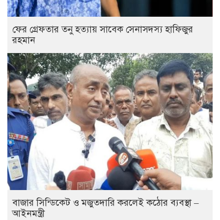
ফের গ্রেফতার তনু হত্যায় সাবেক সেনাসদস্য হাফিজুর
রহমান
বাজার সিন্ডিকেট ও মজুতদারি করলেই কঠোর ব্যবস্থা –
আইনমন্ত্রী