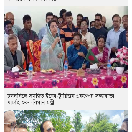
চলনবিলে সমন্বিত ইকো-ট্যুরিজম প্রকল্পের সম্ভাব্যতা
যাচাই শুরু -বিমান মন্ত্রী