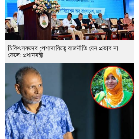
চিকিৎসকদের পেশাদারিত্বে রাজনীতি যেন প্রভাব না
ফেলে: প্রধানমন্ত্রী