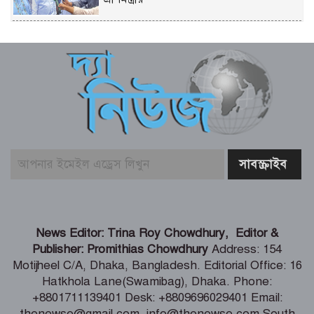
চিকিৎসকদের পেশাদারিত্বে রাজনীতি যেন
প্রভাব না ফেলে: প্রধানমন্ত্রী
ফের গ্রেফতার তনু হত্যায় সাবেক সেনাসদস্য
হাফিজুর রহমান
বাজার সিন্ডিকেট ও মজুতদারি করলেই
কঠোর ব্যবস্থা – আইনমন্ত্রী
গণঅভ্যুত্থানের সঙ্গে প্রথম বেইমানি করেছেন
News Editor: Trina Roy Chowdhury, Editor &
জামায়াত আমির – রাশেদ খান
Publisher: Promithias Chowdhury
Address: 154
Motijheel C/A, Dhaka, Bangladesh. Editorial Office: 16
Hatkhola Lane(Swamibag), Dhaka. Phone:
সাড়ে ৬ বছরে মোটরসাইকেল দুর্ঘটনায় নিহত
+8801711139401 Desk: +8809696029401 Email:
১৫ হাজার ৭১২ জন
thenewse@gmail.com, info@thenewse.com South