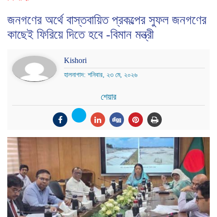
জনগণের অর্থে বাস্তবায়িত প্রকল্পের সুফল জনগণের
কাছেই ফিরিয়ে দিতে হবে -বিমান মন্ত্রী
Kishori
হালনাগাদ: শনিবার, ২৩ মে, ২০২৬
শেয়ার