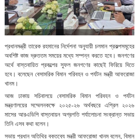
প্রধানমন্ত্রী তারেক রহমানের নির্দেশনা অনুযায়ী চলমান প্রকল্পসমূহের
অবশিষ্ট কাজ দ্রুততম সময়ের মধ্যে সম্পন্ন করতে হবে। জনগণের
অর্থে বাস্তবায়িত প্রকল্পের সুফল জনগণের কাছেই ফিরিয়ে দিতে
হবে। বলেছেন বেসামরিক বিমান পরিবহন ও পর্যটন মন্ত্রী আফরোজা
খানম।
আজ ঢাকায় সচিবালয়ে বেসামরিক বিমান পরিবহন ও পর্যটন
মন্ত্রণালয়ের সম্মেলনকক্ষে ২০২৫-২৬ অর্থবছরে এপ্রিল ২০২৬
মাসের আরএডিপি বাস্তবায়ন অগ্রগতি পর্যালোচনা সংক্রান্ত সভায়
তিনি এসব কথা বলেন।
সভায় প্রধান অতিথির বক্তব্যে মন্ত্রী আফরোজা খানম বলেন, বিমান