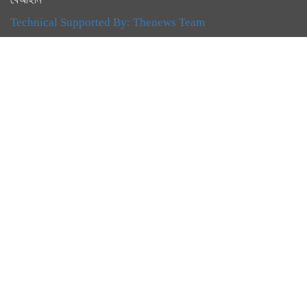
Technical Supported By:
Thenews Team