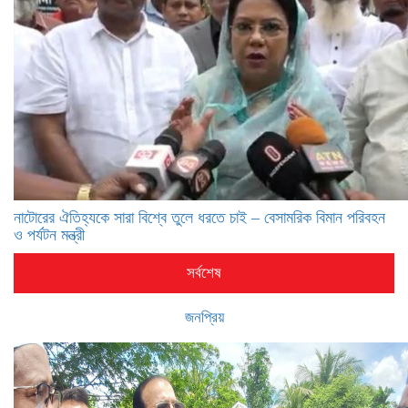
নাটোরের ঐতিহ্যকে সারা বিশ্বে তুলে ধরতে চাই – বেসামরিক বিমান পরিবহন
ও পর্যটন মন্ত্রী
সর্বশেষ
জনপ্রিয়