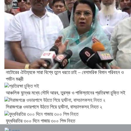
নাটোরের ঐতিহ্যকে সারা বিশ্বে তুলে ধরতে চাই – বেসামরিক বিমান পরিবহন ও
পর্যটন মন্ত্রী
আঞ্চলিক যুদ্ধের মধ্যে সৌদি আরব, তুরস্ক ও পাকিস্তানের প্রতিরক্ষা চুক্তি সই
সিরাজগঞ্জে ওভারপাসে উঠতে গিয়ে দুর্ঘটনা, বাসচালকসহ নিহত ২
যুদ্ধবিরতির ৩০০ দিনে গাজায় ৩০০ শিশু নিহত