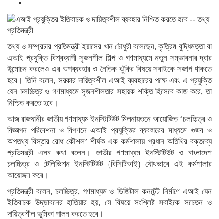
তথ্য ও সম্প্রচার প্রতিমন্ত্রী ইয়াসের খান চৌধুরী বলেছেন, কৃত্রিম বুদ্ধিমত্তা বা
এআই প্রযুক্তি বিশ্বব্যাপী সৃজনশীল শিল্প ও গণমাধ্যমে নতুন সম্ভাবনার দ্বার
উন্মোচন করলেও এর অপব্যবহার ও নৈতিক ঝুঁকির বিষয়ে সবাইকে সজাগ থাকতে
হবে। তিনি বলেন, সরকার দায়িত্বশীল এআই ব্যবহারের পক্ষে এবং এ প্রযুক্তি
যেন চলচ্চিত্র ও গণমাধ্যমে সৃজনশীলতার সহায়ক শক্তি হিসেবে কাজ করে, তা
নিশ্চিত করতে হবে।
আজ রাজধানীর জাতীয় গণমাধ্যম ইনস্টিটিউট মিলনায়তনে আয়োজিত ‘চলচ্চিত্র ও
বিজ্ঞাপন পরিবেশনা ও বিপণনে এআই প্রযুক্তির ব্যবহারের মাধ্যমে গুজব ও
অপতথ্য বিস্তার রোধ কৌশল’ শীর্ষক এক কর্মশালায় প্রধান অতিথির বক্তব্যে
প্রতিমন্ত্রী এসব কথা বলেন। জাতীয় গণমাধ্যম ইনস্টিটিউট ও বাংলাদেশ
চলচ্চিত্র ও টেলিভিশন ইনস্টিটিউট (বিসিটিআই) যৌথভাবে এই কর্মশালার
আয়োজন করে।
প্রতিমন্ত্রী বলেন, চলচ্চিত্র, গণমাধ্যম ও ডিজিটাল কনটেন্ট নির্মাণে এআই যেন
ইতিবাচক উদ্ভাবনের হাতিয়ার হয়, সে বিষয়ে সংশ্লিষ্ট সবাইকে সচেতন ও
দায়িত্বশীল ভূমিকা পালন করতে হবে।