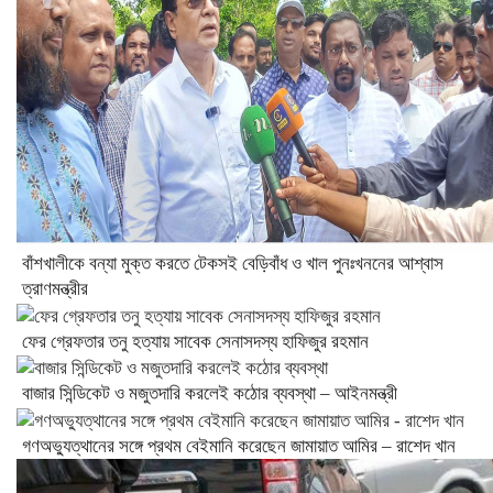
বাঁশখালীকে বন্যা মুক্ত করতে টেকসই বেড়িবাঁধ ও খাল পুনঃখননের আশ্বাস
ত্রাণমন্ত্রীর
ফের গ্রেফতার তনু হত্যায় সাবেক সেনাসদস্য হাফিজুর রহমান
বাজার সিন্ডিকেট ও মজুতদারি করলেই কঠোর ব্যবস্থা – আইনমন্ত্রী
গণঅভ্যুত্থানের সঙ্গে প্রথম বেইমানি করেছেন জামায়াত আমির – রাশেদ খান