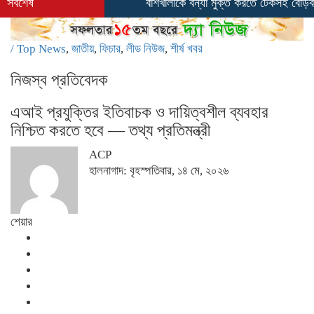
সর্বশেষ
বাঁশখালীকে বন্যা মুক্ত করতে টেকসই বেড়িবাঁধ ও খাল প
/
Top News
,
জাতীয়
,
ফিচার
,
লীড নিউজ
,
শীর্ষ খবর
নিজস্ব প্রতিবেদক
এআই প্রযুক্তির ইতিবাচক ও দায়িত্বশীল ব্যবহার
নিশ্চিত করতে হবে — তথ্য প্রতিমন্ত্রী
ACP
হালনাগাদ: বৃহস্পতিবার, ১৪ মে, ২০২৬
শেয়ার