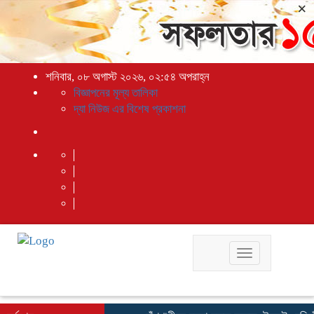
×
শনিবার, ০৮ অগাস্ট ২০২৬, ০২:৫৪ অপরাহ্ন
বিজ্ঞাপনের মূল্য তালিকা
দ্যা নিউজ এর বিশেষ প্রকাশনা
Toggle
navigation