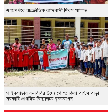
শ্যামনগরে আন্তর্জাতিক আদিবাসী দিবস পালিত
পাইকগাছায় বনবিবির উদ্যোগে তোকিয়া পশ্চিম পাড়া
সরকারি প্রাথমিক বিদ‍্যালয়ে বৃক্ষরোপন