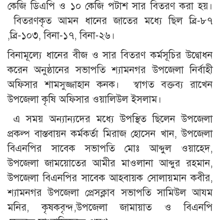
কেজি ডিএপি ও ১০ কেজি পটাশ সার বিতরণ করা হয়।
বিতরণকৃত আমন ধানের জাতের মধ্যে ছিল ব্রি-৮৭
,ব্রি-১০৩, বিনা-১৭, বিনা-২৬।
বিনামূল্যে ধানের বীজ ও সার বিতরণ কর্মসূচির উদ্বোধন
করেন অনুষ্ঠানের সভাপতি শ্যামনগর উপজেলা নির্বাহী
অফিসার শামসুজ্জাহান কনক। স্বাগত বক্তব্য রাখেন
উপজেলা কৃষি অফিসার ওয়ালিউল ইসলাম।
এ সময় অন্যান্যদের মধ্যে উপস্থিত ছিলেন উপজেলা
প্রকল্প বাস্তবায়ন কর্মকর্তা মিরাজ হোসেন খান, উপজেলা
বিএনপির সাবেক সভাপতি মোঃ আব্দুল ওয়াহেদ,
উপজেলা জাময়োতের আমীর মাওলানা আব্দুর রহমান,
উপজেলা বিএনপির সাবেক আহবায়ক সোলায়মান কবীর,
শ্যামনগর উপজেলা প্রেসক্লাব সভাপতি সামিউল আযম
মনির, কৃষকবৃন্দ,উপজেলা জামায়াত ও বিএনপি