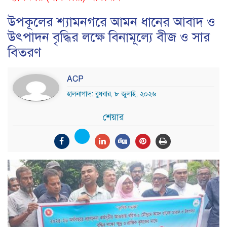
উপকূলের শ্যামনগরে আমন ধানের আবাদ ও
উৎপাদন বৃদ্ধির লক্ষে বিনামূল্যে বীজ ও সার
বিতরণ
ACP
হালনাগাদ: বুধবার, ৮ জুলাই, ২০২৬
শেয়ার