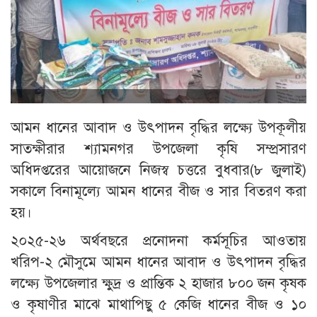
আমন ধানের আবাদ ও উৎপাদন বৃদ্ধির লক্ষ্যে উপকূলীয়
সাতক্ষীরার শ্যামনগর উপজেলা কৃষি সম্প্রসারণ
অধিদপ্তরের আয়োজনে নিজস্ব চত্তরে বুধবার(৮ জুলাই)
সকালে বিনামূল্যে আমন ধানের বীজ ও সার বিতরণ করা
হয়।
২০২৫-২৬ অর্থবছরে প্রনোদনা কর্মসূচির আওতায়
খরিপ-২ মৌসুমে আমন ধানের আবাদ ও উৎপাদন বৃদ্ধির
লক্ষ্যে উপজেলার ক্ষুদ্র ও প্রান্তিক ২ হাজার ৮০০ জন কৃষক
ও কৃষাণীর মাঝে মাথাপিছু ৫ কেজি ধানের বীজ ও ১০