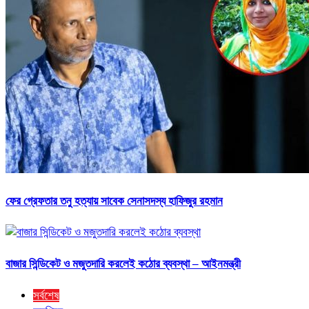
ফের গ্রেফতার তনু হত্যায় সাবেক সেনাসদস্য হাফিজুর রহমান
বাজার সিন্ডিকেট ও মজুতদারি করলেই কঠোর ব্যবস্থা – আইনমন্ত্রী
সর্বশেষ