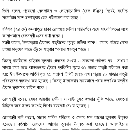
তিনি বলেন, পুরোনো রেললাইন ও লোকোমোটিভ (রেল ইঞ্জিন) নিয়েই সর্বোচ্চ
সতর্কতার সঙ্গে ঈদযাত্রায় রেল পরিচালনা করা হচ্ছে।
রবিবার (২৪ মে) কমলাপুরে ঢাকা রেলওয়ে স্টেশন পরিদর্শনে এসে সাংবাদিকদের সঙ্গে
আলাপকালে রেলমন্ত্রী এসব কথা বলেন।
মন্ত্রী বলেন, ঈদযাত্রায় ট্রেনের যাত্রীদের প্রচুর চাহিদা থাকে। ঢাকার বাইরে যেতে
চাওয়া মানুষের কাছে ট্রেনে যাত্রার আলাদা গুরুত্ব আছে।
কিন্তু যাত্রীদের চাহিদার তুলনায় ট্রেনের সংখ্যা ও সক্ষমতা পর্যাপ্ত নয়। সাধারণ
সময়ে ঢাকা হতে আন্তঃনগর ট্রেনে প্রতিদিন প্রায় ৩২ হাজার যাত্রী পরিবহন করা
হয়; ঈদ উপলক্ষে অতিরিক্ত ২৫ শতাংশ টিকিট ছেড়ে এখন প্রায় ৪০ হাজার যাত্রী
পরিবহনের ব্যবস্থা করা হয়েছে। কিন্তু ঈদযাত্রার সময়কালে প্রায় লক্ষাধিক যাত্রীর
ট্রেনে ভ্রমণের চাহিদা থাকে।
রেলমন্ত্রী বলেন, যেসব জায়গায় দুর্ঘটনা বা লাইনচ্যুত হওয়ার ঝুঁকি আছে, সেগুলো
চিহ্নিত করে ঈদের আগেই বিশেষ ব্যবস্থা নেওয়া হয়েছে।
রেলমন্ত্রী দাবি করেন, রেলের সার্বিক পরিবেশ ও সেবার মান আগের তুলনায় উন্নত
হয়েছে। বর্তমানে রেলসেবা আগের তুলনায় উন্নত করা হয়েছে। অনলাইনের