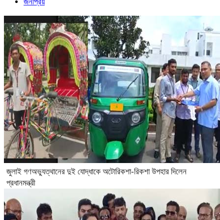
জনপ্রিয়
জুলাই গণঅভ্যুত্থানের দুই যোদ্ধাকে অটোরিকশা-রিকশা উপহার দিলেন
প্রধানমন্ত্রী