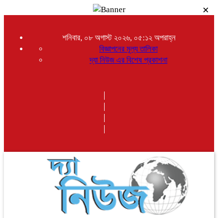
×
শনিবার, ০৮ অগাস্ট ২০২৬, ০৫:১২ অপরাহ্ন
বিজ্ঞাপনের মূল্য তালিকা
দ্যা নিউজ এর বিশেষ প্রকাশনা