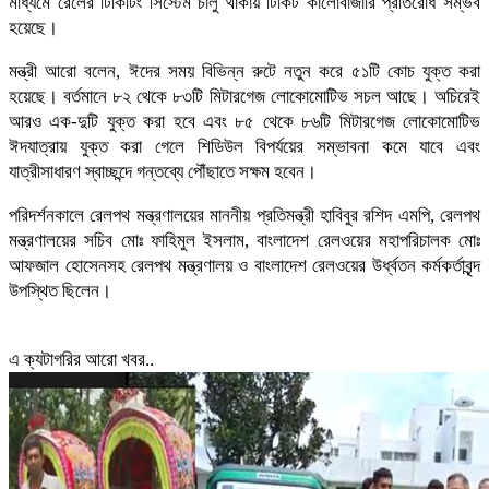
মাধ্যমে রেলের টিকিটিং সিস্টেম চালু থাকায় টিকিট কালোবাজারি প্রতিরোধ সম্ভব
হয়েছে।
মন্ত্রী আরো বলেন, ঈদের সময় বিভিন্ন রুটে নতুন করে ৫১টি কোচ যুক্ত করা
হয়েছে। বর্তমানে ৮২ থেকে ৮৩টি মিটারগেজ লোকোমোটিভ সচল আছে। অচিরেই
আরও এক-দুটি যুক্ত করা হবে এবং ৮৫ থেকে ৮৬টি মিটারগেজ লোকোমোটিভ
ঈদযাত্রায় যুক্ত করা গেলে শিডিউল বিপর্যয়ের সম্ভাবনা কমে যাবে এবং
যাত্রীসাধারণ স্বাচ্ছন্দে গন্তব্যে পৌঁছাতে সক্ষম হবেন।
পরিদর্শনকালে রেলপথ মন্ত্রণালয়ের মাননীয় প্রতিমন্ত্রী হাবিবুর রশিদ এমপি, রেলপথ
মন্ত্রণালয়ের সচিব মোঃ ফাহিমুল ইসলাম, বাংলাদেশ রেলওয়ের মহাপরিচালক মোঃ
আফজাল হোসেনসহ রেলপথ মন্ত্রণালয় ও বাংলাদেশ রেলওয়ের উর্ধ্বতন কর্মকর্তাবৃন্দ
উপস্থিত ছিলেন।
এ ক্যটাগরির আরো খবর..