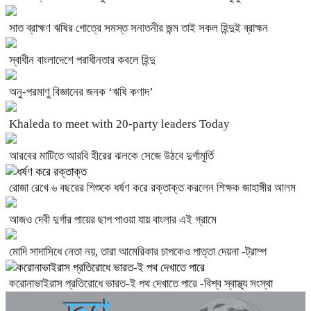
সাত ব্রাহ্মণ ঋষির গোত্রে সমস্ত সনাতনীর জন্ম তাই সকল হিন্দুই ব্রাহ্মন
স্বাধীন বাংলাদেশে পরাধীনতার কবলে হিন্দু
অনু-পরমাণু বিজ্ঞানের জনক ‘ঋষি কণাদ’
Khaleda to meet with 20-party leaders Today
আরবের মাটিতে আরবি হীরের ঝলকে সেজে উঠবে দুর্গামূর্তি
রোজা রেখে ৬ বছরের শিশুকে ধর্ষণ করে রক্তাক্ত করলেন শিক্ষক জাহাঙ্গীর আলম
আজও দেবী দুর্গার পায়ের ছাপ পাওয়া যায় বাংলার এই গ্রামে
মোদি সাদাসিধে নেতা নয়, তারা আমেরিকার চাপকেও পাত্তা দেয়না -ট্রাম্প
করোনাভাইরাস প্রতিরোধে ভারত-ই পথ দেখাতে পারে -বিশ্ব স্বাস্থ্য সংস্থা