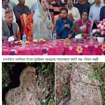
চলনবিলে সমন্বিত ইকো-ট্যুরিজম প্রকল্পের সম্ভাব্যতা যাচাই শুরু -বিমান মন্ত্রী