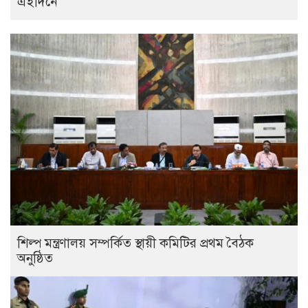
এইদিনে
শিল্প মন্ত্রণালয় সম্পর্কিত স্থায়ী কমিটির প্রথম বৈঠক
অনুষ্ঠিত