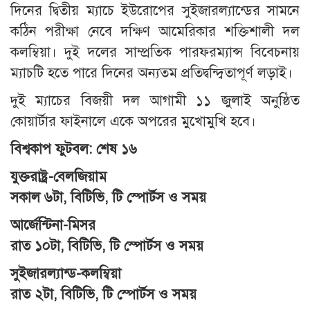
দিনের দ্বিতীয় ম্যাচে ইউরোপের সুইজারল্যান্ডের সামনে
কঠিন পরীক্ষা নেবে দক্ষিণ আমেরিকার শক্তিশালী দল
কলম্বিয়া। দুই দলের সাম্প্রতিক পারফরম্যান্স বিবেচনায়
ম্যাচটি হতে পারে দিনের অন্যতম প্রতিদ্বন্দ্বিতাপূর্ণ লড়াই।
দুই ম্যাচের বিজয়ী দল আগামী ১১ জুলাই অনুষ্ঠিত
কোয়ার্টার ফাইনালে একে অপরের মুখোমুখি হবে।
বিশ্বকাপ ফুটবল: শেষ ১৬
যুক্তরাষ্ট্র-বেলজিয়াম
সকাল ৬টা, বিটিভি, টি স্পোর্টস ও সময়
আর্জেন্টিনা-মিসর
রাত ১০টা, বিটিভি, টি স্পোর্টস ও সময়
সুইজারল্যান্ড-কলম্বিয়া
রাত ২টা, বিটিভি, টি স্পোর্টস ও সময়