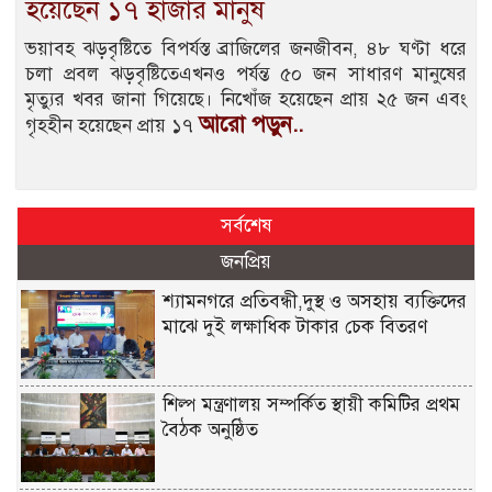
হয়েছেন ১৭ হাজার মানুষ
ভয়াবহ ঝড়বৃষ্টিতে বিপর্যস্ত ব্রাজিলের জনজীবন, ৪৮ ঘণ্টা ধরে
চলা প্রবল ঝড়বৃষ্টিতেএখনও পর্যন্ত ৫০ জন সাধারণ মানুষের
মৃত্যুর খবর জানা গিয়েছে। নিখোঁজ হয়েছেন প্রায় ২৫ জন এবং
আরো পড়ুন..
গৃহহীন হয়েছেন প্রায় ১৭
সর্বশেষ
জনপ্রিয়
শ্যামনগরে প্রতিবন্ধী,দুস্থ ও অসহায় ব্যক্তিদের
মাঝে দুই লক্ষাধিক টাকার চেক বিতরণ
শিল্প মন্ত্রণালয় সম্পর্কিত স্থায়ী কমিটির প্রথম
বৈঠক অনুষ্ঠিত