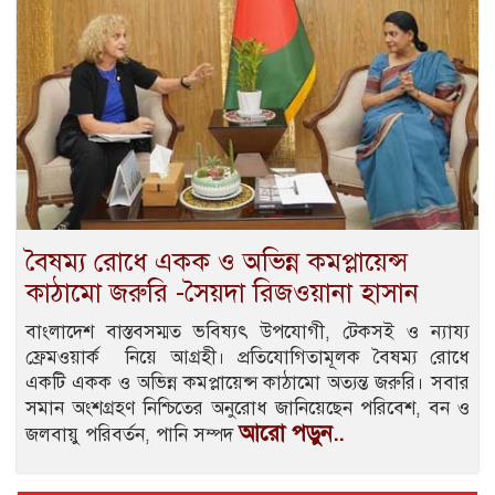
বৈষম্য রোধে একক ও অভিন্ন কমপ্লায়েন্স
কাঠামো জরুরি -সৈয়দা রিজওয়ানা হাসান
বাংলাদেশ বাস্তবসম্মত ভবিষ্যৎ উপযোগী, টেকসই ও ন্যায্য
ফ্রেমওয়ার্ক নিয়ে আগ্রহী। প্রতিযোগিতামূলক বৈষম্য রোধে
একটি একক ও অভিন্ন কমপ্লায়েন্স কাঠামো অত্যন্ত জরুরি। সবার
সমান অংশগ্রহণ নিশ্চিতের অনুরোধ জানিয়েছেন পরিবেশ, বন ও
আরো পড়ুন..
জলবায়ু পরিবর্তন, পানি সম্পদ