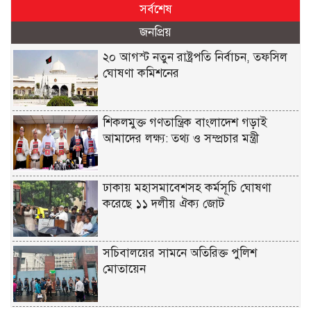
সর্বশেষ
জনপ্রিয়
২০ আগস্ট নতুন রাষ্ট্রপতি নির্বাচন, তফসিল
ঘোষণা কমিশনের
শিকলমুক্ত গণতান্ত্রিক বাংলাদেশ গড়াই
আমাদের লক্ষ্য: তথ্য ও সম্প্রচার মন্ত্রী
ঢাকায় মহাসমাবেশসহ কর্মসূচি ঘোষণা
করেছে ১১ দলীয় ঐক্য জোট
সচিবালয়ের সামনে অতিরিক্ত পুলিশ
মোতায়েন