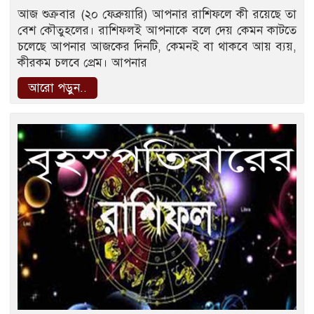
আজ শুক্রবার (২০ ফেব্রুয়ারি) আপনার রাশিফলে কী রয়েছে তা
বেশ কৌতুহলের। রাশিফলই আপনাকে বলে দেয় কেমন কাটতে
চলেছে আপনার আজকের দিনটি, কেমনই বা থাকবে আয় ব্যয়,
কীরকম চলবে প্রেম। আপনার
আরো পড়ুন..