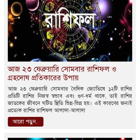
আজ ২৩ ফেব্রুয়ারি সোমবার রাশিফল ও
গ্রহদোষ প্রতিকারের উপায়
আজ ২৩ ফেব্রুয়ারি সোমবার বৈদিক জ্যোতিষে ১২টি রাশির
প্রতিটি রাশির নিজস্ব স্বভাব এবং গুণ-ধর্ম থাকে, তাই রাশির
জাতকের জীবনে ঘটিত স্থিতি ভিন্ন-ভিন্ন হয়। এই কারণের জন্যই
প্রত্যেক রাশির রাশিফল আলাদা-আলাদা
আরো পড়ুন..