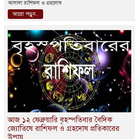
আলাদা রাশিফল ও গ্রহদোষ
আরো পড়ুন..
আজ ১২ ফেব্রুয়ারি বৃহস্পতিবার বৈদিক
জ্যোতিষে রাশিফল ও গ্রহদোষ প্রতিকারের
উপায়