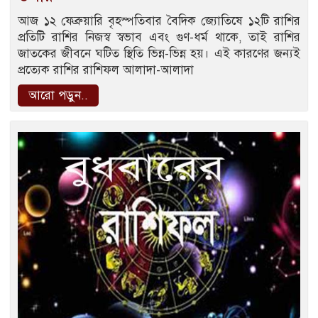
আজ ১২ ফেব্রুয়ারি বৃহস্পতিবার বৈদিক জ্যোতিষে ১২টি রাশির
প্রতিটি রাশির নিজস্ব স্বভাব এবং গুণ-ধর্ম থাকে, তাই রাশির
জাতকের জীবনে ঘটিত স্থিতি ভিন্ন-ভিন্ন হয়। এই কারণের জন্যই
প্রত্যেক রাশির রাশিফল আলাদা-আলাদা
আরো পড়ুন..