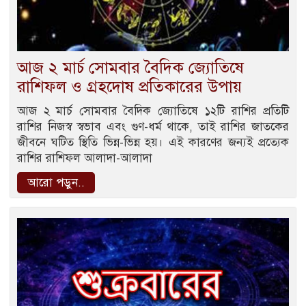
আজ ২ মার্চ সোমবার বৈদিক জ্যোতিষে
রাশিফল ও গ্রহদোষ প্রতিকারের উপায়
আজ ২ মার্চ সোমবার বৈদিক জ্যোতিষে ১২টি রাশির প্রতিটি
রাশির নিজস্ব স্বভাব এবং গুণ-ধর্ম থাকে, তাই রাশির জাতকের
জীবনে ঘটিত স্থিতি ভিন্ন-ভিন্ন হয়। এই কারণের জন্যই প্রত্যেক
রাশির রাশিফল আলাদা-আলাদা
আরো পড়ুন..