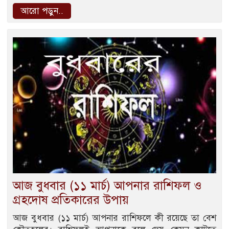
আরো পড়ুন..
আজ বুধবার (১১ মার্চ) আপনার রাশিফল ও
গ্রহদোষ প্রতিকারের উপায়
আজ বুধবার (১১ মার্চ) আপনার রাশিফলে কী রয়েছে তা বেশ