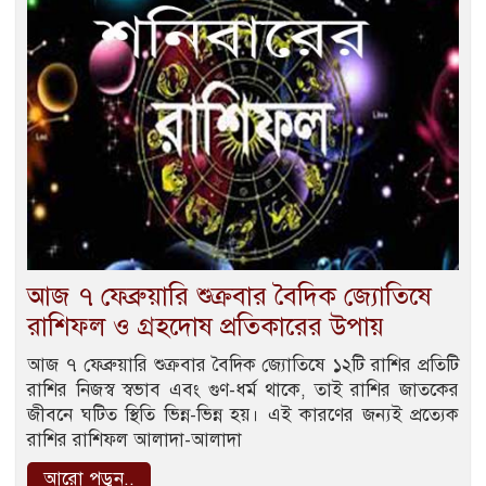
আজ ৭ ফেব্রুয়ারি শুক্রবার বৈদিক জ্যোতিষে
রাশিফল ও গ্রহদোষ প্রতিকারের উপায়
আজ ৭ ফেব্রুয়ারি শুক্রবার বৈদিক জ্যোতিষে ১২টি রাশির প্রতিটি
রাশির নিজস্ব স্বভাব এবং গুণ-ধর্ম থাকে, তাই রাশির জাতকের
জীবনে ঘটিত স্থিতি ভিন্ন-ভিন্ন হয়। এই কারণের জন্যই প্রত্যেক
রাশির রাশিফল আলাদা-আলাদা
আরো পড়ুন..