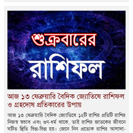
আজ ১৩ ফেব্রুয়ারি বৈদিক জ্যোতিষে রাশিফল
ও গ্রহদোষ প্রতিকারের উপায়
আজ ১৩ ফেব্রুয়ারি বৈদিক জ্যোতিষে ১২টি রাশির প্রতিটি রাশির
নিজস্ব স্বভাব এবং গুণ-ধর্ম থাকে, তাই রাশির জাতকের জীবনে
ঘটিত স্থিতি ভিন্ন-ভিন্ন হয়। জেনে নিন প্রত্যেক রাশির আলাদা-