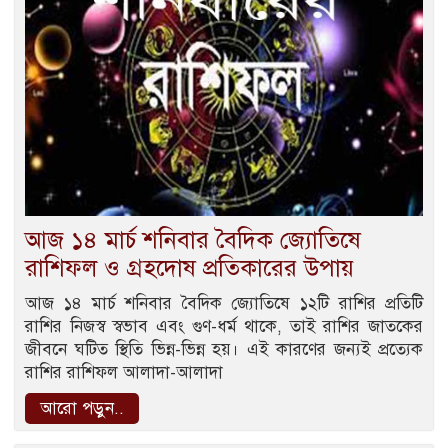
আজ ১৪ মার্চ শনিবার বৈদিক জ্যোতিষে
রাশিফল ও গ্রহদোষ প্রতিকারের উপায়
আজ ১৪ মার্চ শনিবার বৈদিক জ্যোতিষে ১২টি রাশির প্রতিটি
রাশির নিজস্ব স্বভাব এবং গুণ-ধর্ম থাকে, তাই রাশির জাতকের
জীবনে ঘটিত স্থিতি ভিন্ন-ভিন্ন হয়। এই কারণের জন্যই প্রত্যেক
রাশির রাশিফল আলাদা-আলাদা
আরো পড়ুন..