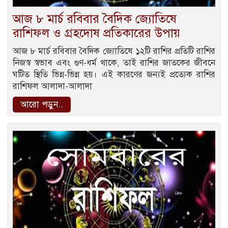
আজ ৮ মার্চ রবিবার বৈদিক জ্যোতিষে
রাশিফল ও গ্রহদোষ প্রতিকারের উপায়
আজ ৮ মার্চ রবিবার বৈদিক জ্যোতিষে ১২টি রাশির প্রতিটি রাশির
নিজস্ব স্বভাব এবং গুণ-ধর্ম থাকে, তাই রাশির জাতকের জীবনে
ঘটিত স্থিতি ভিন্ন-ভিন্ন হয়। এই কারণের জন্যই প্রত্যেক রাশির
রাশিফল আলাদা-আলাদা
আরো পড়ুন..