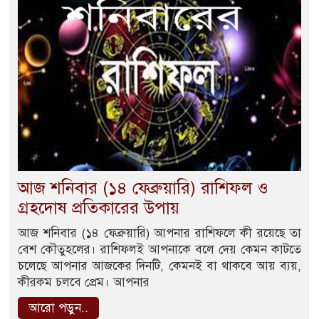
আজ শনিবার (১৪ ফেব্রুয়ারি) রাশিফল ও
গ্রহদোষ প্রতিকারের উপায়
আজ শনিবার (১৪ ফেব্রুয়ারি) আপনার রাশিফলে কী রয়েছে তা
বেশ কৌতুহলের। রাশিফলই আপনাকে বলে দেয় কেমন কাটতে
চলেছে আপনার আজকের দিনটি, কেমনই বা থাকবে আয় ব্যয়,
কীরকম চলবে প্রেম। আপনার
আরো পড়ুন..