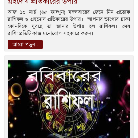
গ্রহদোষ প্রতিকারের উপায়
আজ ১০ মার্চ (২৫ ফাল্গুন) মঙ্গলবারের জেনে নিন প্রত্যেক
রাশিফল ও গ্রহদোষ প্রতিকারের উপায়। আপনার ভাগ্যের চাকা
কোনদিকে ঘুরছে তা জানার উপায় হল রাশিফল। মেষ
রাশি: প্রতিটি কাজ মনোযোগ সহকারে করুন।
আরো পড়ুন..