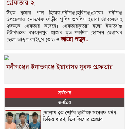
গ্রেফতার ২
উত্তম কুমার পাল হিমেল,নবীগঞ্জ(হবিগঞ্জ)থেকেঃ নবীগঞ্জ
উপজেলার ইনাতগঞ্জ ফাঁড়ীর পুলিশ ৩৫পিস ইয়াবা ট্যাবলেটসহ
২জনকে গ্রেফতার করেছে। গ্রেফতারকৃতরা হলো ইনাতগঞ্জ
ইউনিয়নের রমজানপুর গ্রামের মৃত শকদিল হোসেন মেম্বারের
আরো পড়ুন..
ছেলে আব্দুল কাইয়ুম (৩০) ও
নবীগঞ্জের ইনাতগঞ্জে ইয়াবাসহ যুবক গ্রেফতার
সর্বশেষ
জনপ্রিয়
ভোলায় ৫ম শ্রেণির ছাত্রীকে সংঘবদ্ধ ধর্ষণ-
ভিডিও ধারণ, তিন কিশোর গ্রেপ্তার