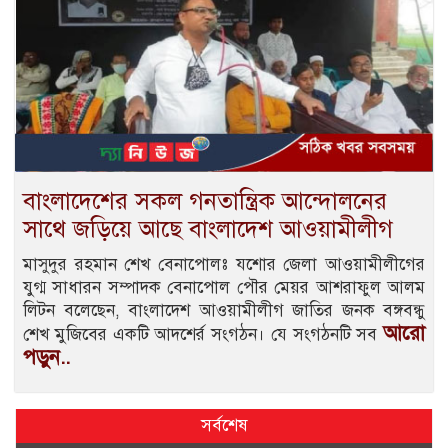
বাংলাদেশের সকল গনতান্ত্রিক আন্দোলনের
সাথে জড়িয়ে আছে বাংলাদেশ আওয়ামীলীগ
মাসুদুর রহমান শেখ বেনাপোলঃ যশোর জেলা আওয়ামীলীগের
যুগ্ম সাধারন সম্পাদক বেনাপোল পৌর মেয়র আশরাফুল আলম
লিটন বলেছেন, বাংলাদেশ আওয়ামীলীগ জাতির জনক বঙ্গবন্ধু
আরো
শেখ মুজিবের একটি আদশের্র সংগঠন। যে সংগঠনটি সব
পড়ুন..
সর্বশেষ