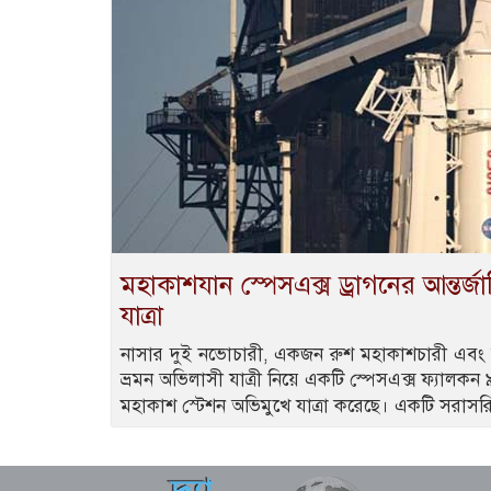
মহাকাশযান স্পেসএক্স ড্রাগনের আন্তর্
যাত্রা
নাসার দুই নভোচারী, একজন রুশ মহাকাশচারী এবং 
ভ্রমন অভিলাসী যাত্রী নিয়ে একটি স্পেসএক্স ফ্যালকন 
মহাকাশ স্টেশন অভিমুখে যাত্রা করেছে। একটি সরাস