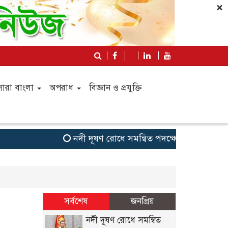
×
সারা বাংলা
অপরাধ
বিজ্ঞান ও প্রযুক্তি
নদী দূষণ রোধে সমন্বিত পদক্ষেপ গ্রহণে অবহেলার
সর্বশেষ
জনপ্রিয়
নদী দূষণ রোধে সমন্বিত