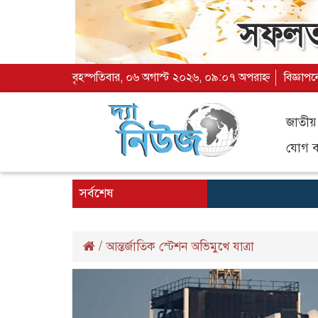
বৃহস্পতিবার, ০৬ অগাস্ট ২০২৬, ০৯:০৭ অপরাহ্ন
বিজ্ঞাপন
জাতীয়
যোগ ব্
সর্বশেষ
/
আন্তর্জাতিক স্টেশন অভিমুখে যাত্রা