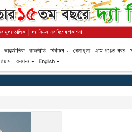
ের মূল্য তালিকা
দ্যা নিউজ এর বিশেষ প্রকাশনা
আন্তর্জাতিক
রাজনীতি
নির্বাচন
খেলাধুলা
গ্রাম গঞ্জের খবর
যায়াম
অন্যান্য
English